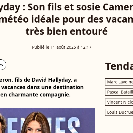
yday : Son fils et sosie Camer
 météo idéale pour des vacan
très bien entouré
Publié le 11 août 2025 à 12:17
Tend
es
on, fils de David Hallyday, a
Marc Lavoin
 vacances dans une destination
Pascal Batail
uve en charmante compagnie.
Vincent Nicl
Louis Ducrue