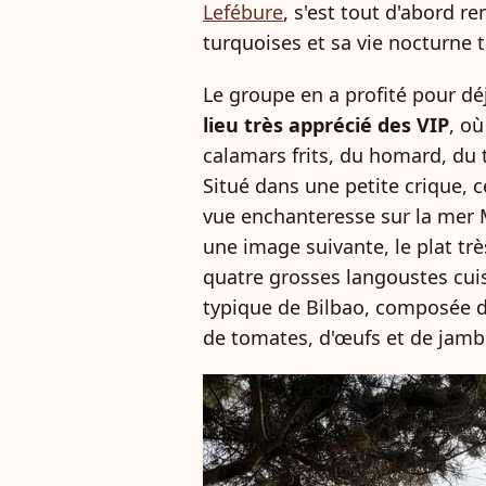
Lefébure
, s'est tout d'abord r
turquoises et sa vie nocturne 
Le groupe en a profité pour dé
lieu très apprécié des VIP
, où
calamars frits, du homard, du 
Situé dans une petite crique, 
vue enchanteresse sur la mer 
une image suivante, le plat tr
quatre grosses langoustes cuis
typique de Bilbao, composée d
de tomates, d'œufs et de jamb