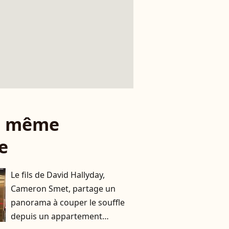
le même
e
Le fils de David Hallyday,
Cameron Smet, partage un
panorama à couper le souffle
depuis un appartement