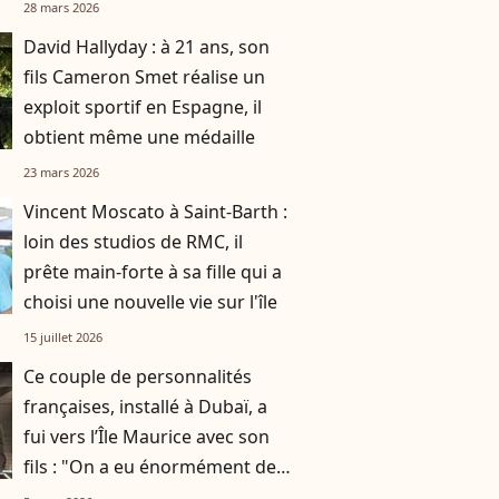
d’exception à Monaco
28 mars 2026
David Hallyday : à 21 ans, son
fils Cameron Smet réalise un
exploit sportif en Espagne, il
obtient même une médaille
23 mars 2026
Vincent Moscato à Saint-Barth :
loin des studios de RMC, il
prête main-forte à sa fille qui a
choisi une nouvelle vie sur l'île
15 juillet 2026
Ce couple de personnalités
françaises, installé à Dubaï, a
fui vers l’Île Maurice avec son
fils : "On a eu énormément de
chance"