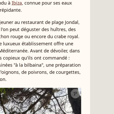
endu à
Ibiza
, connue pour ses eaux
trépidante.
jeuner au restaurant de plage Jondal,
 l'on peut déguster des huîtres, des
thon rouge ou encore du crabe royal.
ce luxueux établissement offre une
Méditerranée. Avant de dévoiler, dans
ès copieux qu'ils ont commandé :
inées "à la bilbaina", une préparation
'oignons, de poivrons, de courgettes,
on.