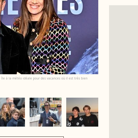
 île à la météo idéale pour des vacances où il est très bien