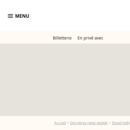
menu
MENU
Billetterie
En privé avec
Accueil
Dernières news people
David Hall