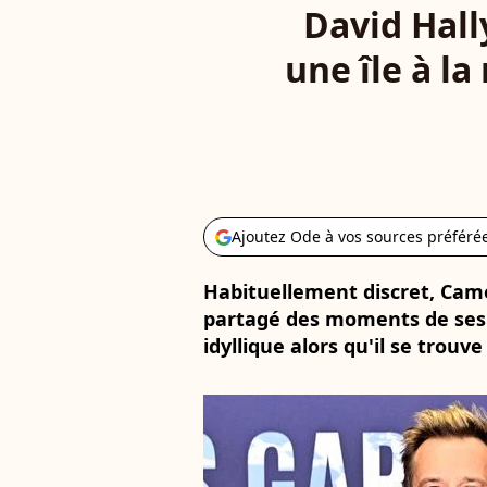
David Hall
une île à la
Ajoutez Ode à vos sources préféré
Habituellement discret, Camer
partagé des moments de ses
idyllique alors qu'il se tro