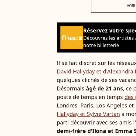
VOIR
Réservez votre spe
Découvrez les artistes
notre billetterie
Il se fait discret sur les résea
David Hallyday et d'Alexandra 
quelques clichés de ses vacan
Désormais
âgé de 21 ans
, ce
poste de temps en temps
des 
Londres, Paris, Los Angeles e
Hallyday et Sylvie Vartan
a mont
parti découvrir avec ses amis l
demi-frère d'Ilona et Emma