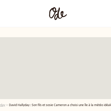
yday
David Hallyday : Son fils et sosie Cameron a choisi une île à la météo idéa