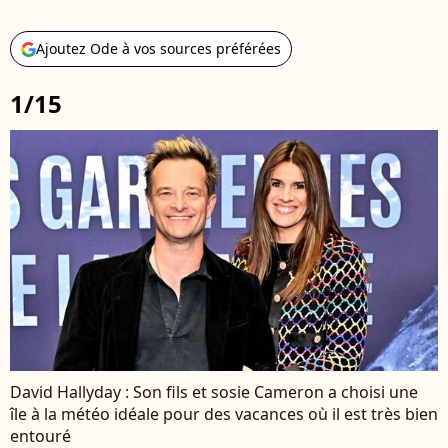
Ajoutez Ode à vos sources préférées
1/15
David Hallyday : Son fils et sosie Cameron a choisi une
île à la météo idéale pour des vacances où il est très bien
entouré