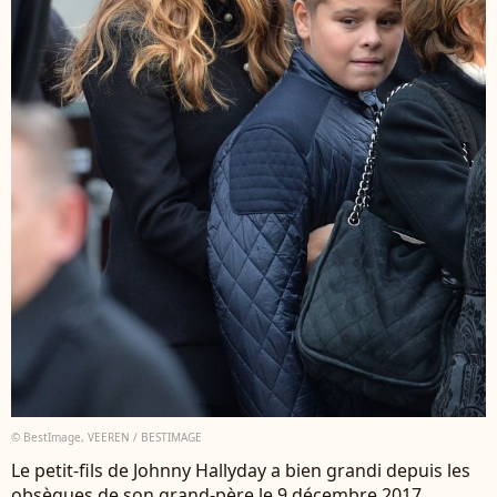
© BestImage, VEEREN / BESTIMAGE
Le petit-fils de Johnny Hallyday a bien grandi depuis les
obsèques de son grand-père le 9 décembre 2017.