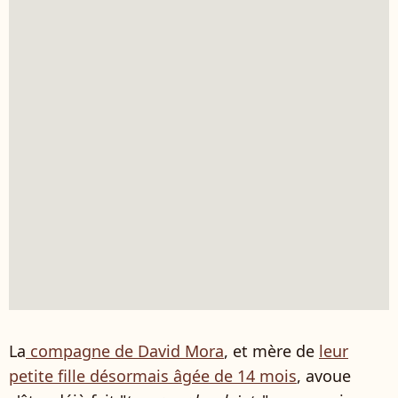
La
compagne de David Mora
, et mère de
leur
petite fille désormais âgée de 14 mois
, avoue