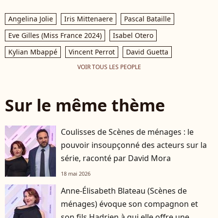
Angelina Jolie
Iris Mittenaere
Pascal Bataille
Eve Gilles (Miss France 2024)
Isabel Otero
Kylian Mbappé
Vincent Perrot
David Guetta
VOIR TOUS LES PEOPLE
Sur le même thème
Coulisses de Scènes de ménages : le
pouvoir insoupçonné des acteurs sur la
série, raconté par David Mora
18 mai 2026
Anne-Élisabeth Blateau (Scènes de
ménages) évoque son compagnon et
son fils Hadrien à qui elle offre une