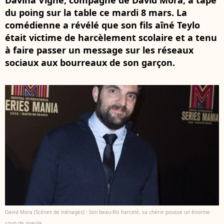
Davina Vigné, compagne de David Mora, a tapé
du poing sur la table ce mardi 8 mars. La
comédienne a révélé que son fils aîné Teylo
était victime de harcèlement scolaire et a tenu
à faire passer un message sur les réseaux
sociaux aux bourreaux de son garçon.
David Mora (Scènes de ménages) : Son beau-fils harcelé, sa chérie pousse un énorme
coup de gueule