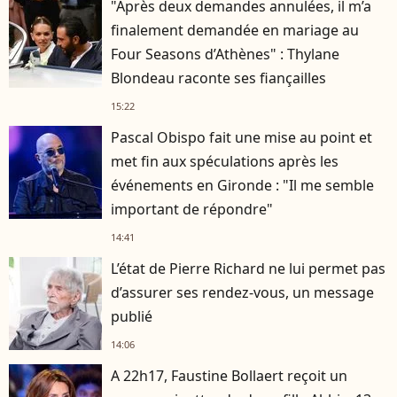
"Après deux demandes annulées, il m’a
finalement demandée en mariage au
Four Seasons d’Athènes" : Thylane
Blondeau raconte ses fiançailles
15:22
Pascal Obispo fait une mise au point et
met fin aux spéculations après les
événements en Gironde : "Il me semble
important de répondre"
14:41
L’état de Pierre Richard ne lui permet pas
d’assurer ses rendez-vous, un message
publié
14:06
A 22h17, Faustine Bollaert reçoit un