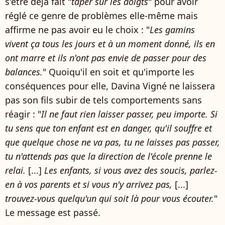
s'être déjà fait "
taper sur les doigts
" pour avoir
réglé ce genre de problèmes elle-même mais
affirme ne pas avoir eu le choix : "
Les gamins
vivent ça tous les jours et à un moment donné, ils en
ont marre et ils n'ont pas envie de passer pour des
balances.
" Quoiqu'il en soit et qu'importe les
conséquences pour elle, Davina Vigné ne laissera
pas son fils subir de tels comportements sans
réagir : "
Il ne faut rien laisser passer, peu importe. Si
tu sens que ton enfant est en danger, qu'il souffre et
que quelque chose ne va pas, tu ne laisses pas passer,
tu n'attends pas que la direction de l'école prenne le
relai.
[...]
Les enfants, si vous avez des soucis, parlez-
en à vos parents et si vous n'y arrivez pas,
[...]
trouvez-vous quelqu'un qui soit là pour vous écouter.
"
Le message est passé.