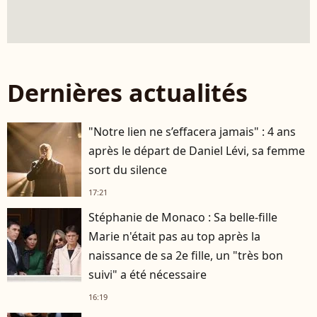
Dernières actualités
"Notre lien ne s’effacera jamais" : 4 ans
après le départ de Daniel Lévi, sa femme
sort du silence
17:21
Stéphanie de Monaco : Sa belle-fille
Marie n'était pas au top après la
naissance de sa 2e fille, un "très bon
suivi" a été nécessaire
16:19