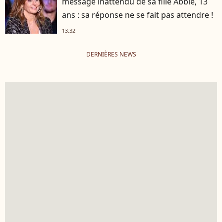
message inattendu de sa fille Abbie, 13
ans : sa réponse ne se fait pas attendre !
13:32
DERNIÈRES NEWS