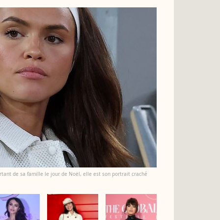
nt de sa famille le jour de Noël, elle est son portrait craché