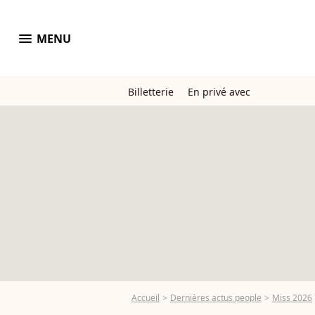
menu
MENU
Billetterie
En privé avec
Accueil
Dernières actus people
Miss 2026