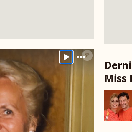
Derni
Miss 