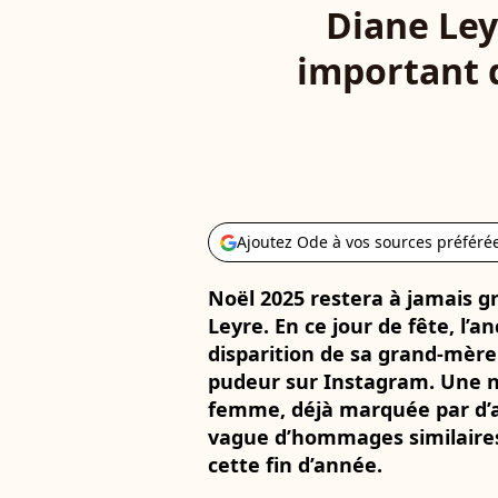
Diane Ley
important d
Ajoutez Ode à vos sources préféré
Noël 2025 restera à jamais 
Leyre. En ce jour de fête, l’
disparition de sa grand-mèr
pudeur sur Instagram. Une n
femme, déjà marquée par d’au
vague d’hommages similaires
cette fin d’année.