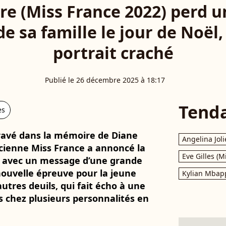
re (Miss France 2022) perd
e sa famille le jour de Noël, 
portrait craché
Publié le 26 décembre 2025 à 18:17
Tend
es
gravé dans la mémoire de Diane
Angelina Joli
ancienne Miss France a annoncé la
Eve Gilles (M
e avec un message d’une grande
ouvelle épreuve pour la jeune
Kylian Mbap
tres deuils, qui fait écho à une
 chez plusieurs personnalités en