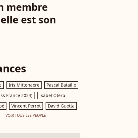
 un membre
elle est son
ances
e
Iris Mittenaere
Pascal Bataille
iss France 2024)
Isabel Otero
pé
Vincent Perrot
David Guetta
VOIR TOUS LES PEOPLE