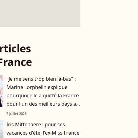
rticles
France
"Je me sens trop bien là-bas" :
Marine Lorphelin explique
pourquoi elle a quitté la France
pour l'un des meilleurs pays au
monde
7 juillet 2026
Iris Mittenaere : pour ses
vacances d'été, l'ex-Miss France