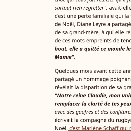
surtout rien regretter",
avait-ell
c’est une perte familiale qui l
de Noël, Diane Leyre a partag
de sa grand-mère, à qui elle
de ces mots empreints de ten
bout, elle a quitté ce monde le
Mamie"
.
Quelques mois avant cette anno
partagé un hommage poignant.
révélait la disparition de sa g
"Notre reine Claudie, mon uni
remplacer la clarté de tes yeux
avec des gaufres et des confitu
écrivait la compagne du rugby
Noël,
c’est Marlène Schaff qui 