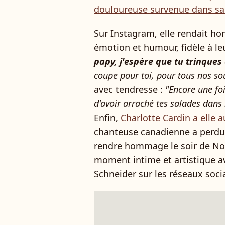
douloureuse survenue dans sa 
Sur Instagram, elle rendait h
émotion et humour, fidèle à leu
papy, j'espère que tu trinques
coupe pour toi, pour tous nos s
avec tendresse :
"Encore une fo
d'avoir arraché tes salades dans l
Enfin,
Charlotte Cardin a elle a
chanteuse canadienne a perdu 
rendre hommage le soir de No
moment intime et artistique 
Schneider sur les réseaux soci