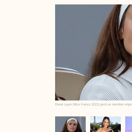
Diane Leyre (Miss France 2022) perd un membre importa