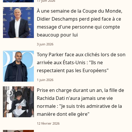
17 juin 2026
À une semaine de la Coupe du Monde,
Didier Deschamps perd pied face à ce
message d'une personne qui compte
beaucoup pour lui
3 juin 2026
Tony Parker face aux clichés lors de son
arrivée aux États-Unis : "Ils ne
respectaient pas les Européens"
1 juin 2026
Prise en charge durant un an, la fille de
player2
Rachida Dati n'aura jamais une vie
normale : "Je suis très admirative de la
manière dont elle gère"
12 février 2026