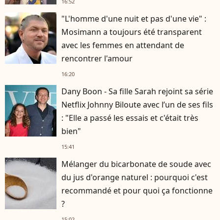
16:52
"L'homme d'une nuit et pas d'une vie" :
Mosimann a toujours été transparent
avec les femmes en attendant de
rencontrer l'amour
16:20
Dany Boon - Sa fille Sarah rejoint sa série
Netflix Johnny Biloute avec l’un de ses fils
: "Elle a passé les essais et c'était très
bien"
15:41
Mélanger du bicarbonate de soude avec
du jus d'orange naturel : pourquoi c'est
recommandé et pour quoi ça fonctionne
?
15:02