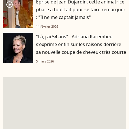
Eprise de Jean Dujardin, cette animatrice
player2
phare a tout fait pour se faire remarquer
: "Il ne me captait jamais"
14 février 2026
"Là, j'ai 54 ans" : Adriana Karembeu
s'exprime enfin sur les raisons derrière
sa nouvelle coupe de cheveux très courte
5 mars 2026