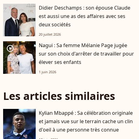
Didier Deschamps : son épouse Claude
est aussi une as des affaires avec ses
deux sociétés
20 juillet 2026
Nagui : Sa femme Mélanie Page jugée
player2
sur son choix d'arrêter de travailler pour
élever ses enfants
1 juin 2026
Les articles similaires
Kylian Mbappé : Sa célébration originale
et jamais vue sur le terrain cache un clin
d'oeil à une personne très connue