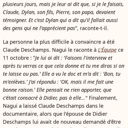
plusieurs jours, mais je leur ai dit que, si je le faisais,
Claude, Dylan, son fils, Pierre, son papa, devaient
témoigner. Et c'est Dylan qui a dit qu'il fallait aussi
des gens qui ne l'apprécient pas
", raconte-t-il.
La personne la plus difficile à convaincre a été
Claude Deschamps. Nagui le raconte à
L'Équipe
ce
11 octobre : "
Je lui ai dit : 'Faisons l'interview et
après tu verras ce que cela donne et tu me diras si on
te laisse ou pas.' Elle a vu le doc et m'a dit : 'Bon, tu
m'enlèves.' J'ai répondu : 'OK, mais il me fait une
bonne raison.' Elle pensait ne rien apporter, que
c'était consacré à Didier, pas à elle...
" Finalement,
Nagui a laissé Claude Deschamps dans le
documentaire, alors que l'épouse de Didier
Deschamps lui avait de nouveau demandé d'être