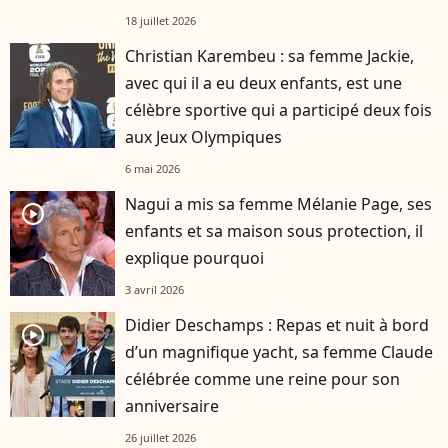
18 juillet 2026
Christian Karembeu : sa femme Jackie,
avec qui il a eu deux enfants, est une
célèbre sportive qui a participé deux fois
aux Jeux Olympiques
6 mai 2026
Nagui a mis sa femme Mélanie Page, ses
player2
enfants et sa maison sous protection, il
explique pourquoi
3 avril 2026
Didier Deschamps : Repas et nuit à bord
player2
d’un magnifique yacht, sa femme Claude
célébrée comme une reine pour son
anniversaire
26 juillet 2026