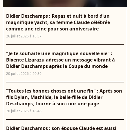
Didier Deschamps : Repas et nuit à bord d’un
magnifique yacht, sa femme Claude célébrée
comme une reine pour son anniversaire
26 juillet 2026 à 18:37
"Je te souhaite une magnifique nouvelle vie" :
Bixente Lizarazu adresse un message vibrant à
Didier Deschamps après la Coupe du monde
20 juillet 2026 à 20:39
"Toutes les bonnes choses ont une fin" : Après son
fils Dylan, Mathilde, la belle-fille de Didier
Deschamps, tourne à son tour une page
20 juillet 2026 à 18:48
Didier Deschamps : son épouse Claude est aussi