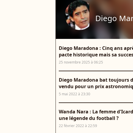
Diego Ma
Diego Maradona : Cinq ans aprè
pacte historique mais sa succes
25 novembre 2025 à 06:25
Diego Maradona bat toujours de
vendu pour un prix astronomiq
5 mai 2022 à 23:30
Wanda Nara : La femme d'Icardi 
une légende du football ?
22 février 2022 à 22:59