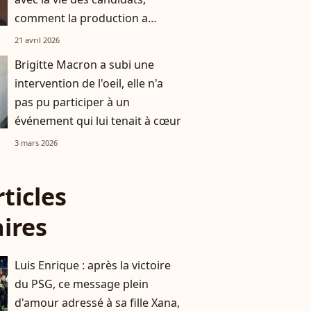
comment la production a
réussi à le faire rempiler
21 avril 2026
malgré tout ?
Brigitte Macron a subi une
intervention de l'oeil, elle n'a
pas pu participer à un
événement qui lui tenait à cœur
3 mars 2026
rticles
aires
Luis Enrique : après la victoire
du PSG, ce message plein
d'amour adressé à sa fille Xana,