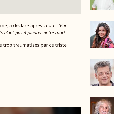
ême, a déclaré après coup :
"Par
s n'ont pas à pleurer notre mort."
e trop traumatisés par ce triste