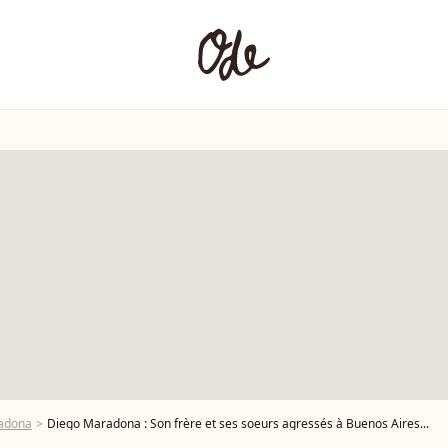
adona
Diego Maradona : Son frère et ses soeurs agressés à Buenos Aires...