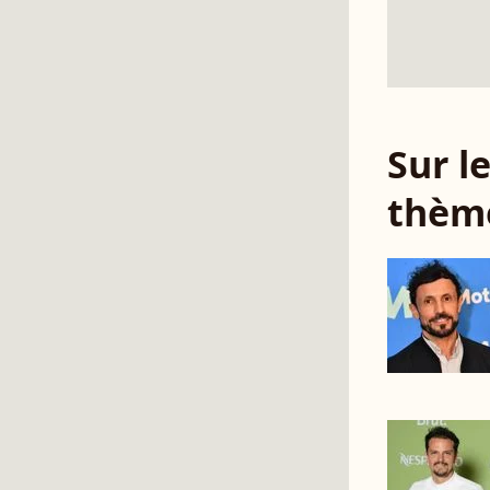
Sur 
thèm