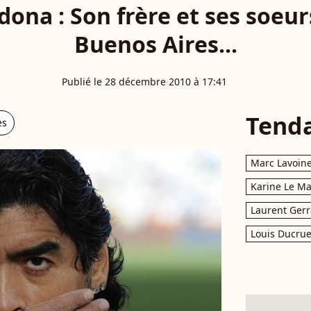
ona : Son frère et ses soeur
Buenos Aires...
Publié le 28 décembre 2010 à 17:41
Tend
es
Marc Lavoin
Karine Le M
Laurent Gerr
Louis Ducrue