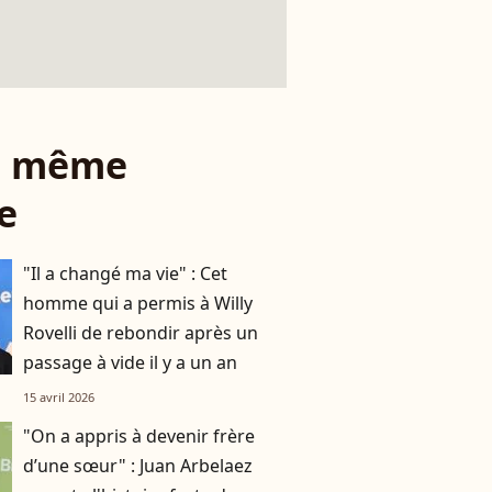
le même
e
"Il a changé ma vie" : Cet
homme qui a permis à Willy
Rovelli de rebondir après un
passage à vide il y a un an
15 avril 2026
"On a appris à devenir frère
d’une sœur" : Juan Arbelaez