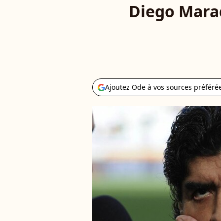
Diego Marad
Ajoutez Ode à vos sources préféré