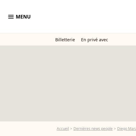
menu
MENU
Billetterie
En privé avec
Accueil
Dernières news people
Diego Mar