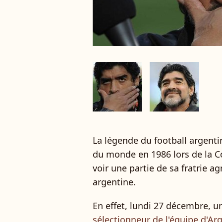
La légende du football argent
du monde en 1986 lors de la 
voir une partie de sa fratrie a
argentine.
En effet, lundi 27 décembre, u
sélectionneur de l'équipe d'Ar