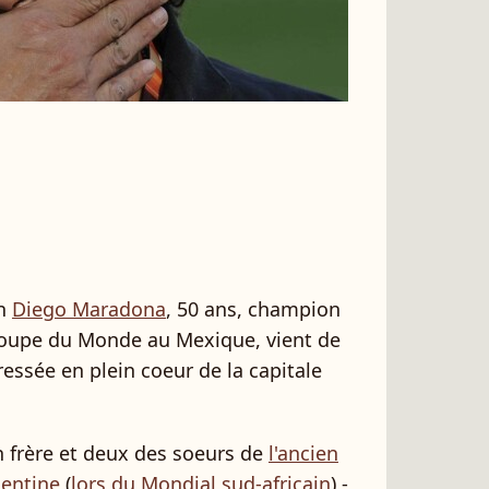
in
Diego Maradona
, 50 ans, champion
Coupe du Monde au Mexique, vient de
gressée en plein coeur de la capitale
n frère et deux des soeurs de
l'ancien
gentine
(
lors du Mondial sud-africain
) -