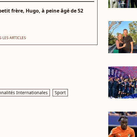
tit frère, Hugo, à peine âgé de 52
 LES ARTICLES
nalités Internationales
Sport