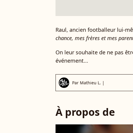
Raul, ancien footballeur lui-m
chance, mes frères et mes parent
On leur souhaite de ne pas êtr
événement...
Par
Mathieu L.
|
À propos de