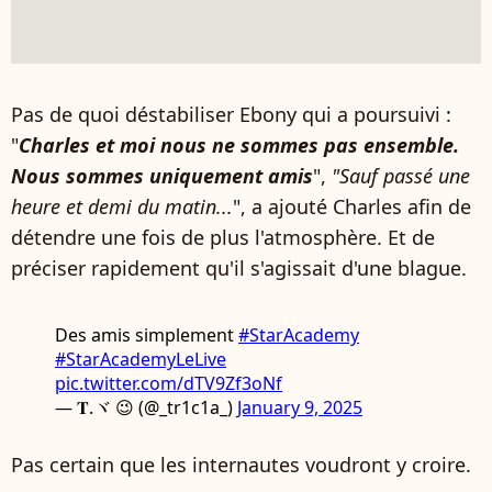
Pas de quoi déstabiliser Ebony qui a poursuivi :
"
Charles et moi nous ne sommes pas ensemble.
Nous sommes uniquement amis
",
"Sauf passé une
heure et demi du matin...
", a ajouté Charles afin de
détendre une fois de plus l'atmosphère. Et de
préciser rapidement qu'il s'agissait d'une blague.
Des amis simplement
#StarAcademy
#StarAcademyLeLive
pic.twitter.com/dTV9Zf3oNf
— 𝐓.ヾ 😉 (@_tr1c1a_)
January 9, 2025
Pas certain que les internautes voudront y croire.