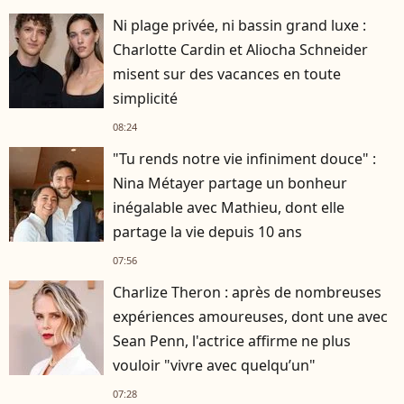
Ni plage privée, ni bassin grand luxe :
Charlotte Cardin et Aliocha Schneider
misent sur des vacances en toute
simplicité
08:24
"Tu rends notre vie infiniment douce" :
Nina Métayer partage un bonheur
inégalable avec Mathieu, dont elle
partage la vie depuis 10 ans
07:56
Charlize Theron : après de nombreuses
expériences amoureuses, dont une avec
Sean Penn, l'actrice affirme ne plus
vouloir "vivre avec quelqu’un"
07:28