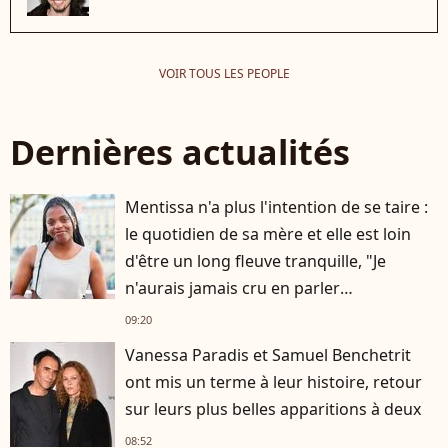
VOIR TOUS LES PEOPLE
Dernières actualités
Mentissa n'a plus l'intention de se taire :
le quotidien de sa mère et elle est loin
d'être un long fleuve tranquille, "Je
n'aurais jamais cru en parler
publiquement"
09:20
Vanessa Paradis et Samuel Benchetrit
ont mis un terme à leur histoire, retour
sur leurs plus belles apparitions à deux
08:52