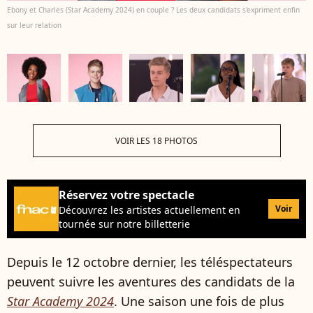
Ebony et Charles (Star Academy 2024) en couple ? Les deux candidats s'expriment enfin
sur leur relation
VOIR LES 18 PHOTOS
Réservez votre spectacle
Voir
Découvrez les artistes actuellement en
tournée sur notre billetterie
Depuis le 12 octobre dernier, les téléspectateurs
peuvent suivre les aventures des candidats de la
Star Academy 2024
. Une saison une fois de plus