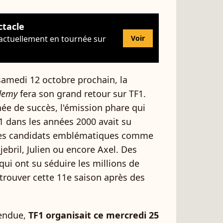
ctacle
 actuellement en tournée sur
Voir
 samedi 12 octobre prochain, la
demy
fera son grand retour sur TF1.
e de succès, l'émission phare qui
F1 dans les années 2000 avait su
 des candidats emblématiques comme
jebril, Julien ou encore Axel. Des
ui ont su séduire les millions de
trouver cette 11e saison après des
tendue,
TF1 organisait ce mercredi 25