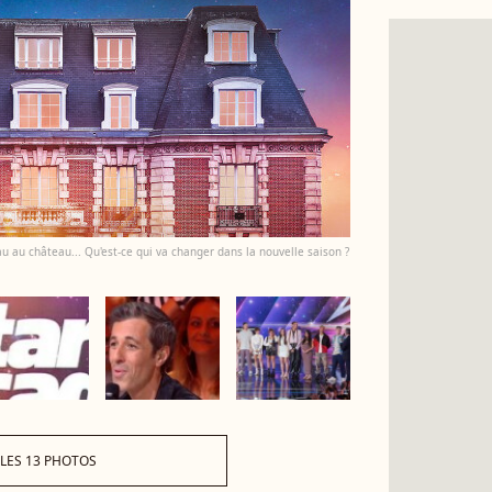
 au château... Qu'est-ce qui va changer dans la nouvelle saison ?
 LES 13 PHOTOS