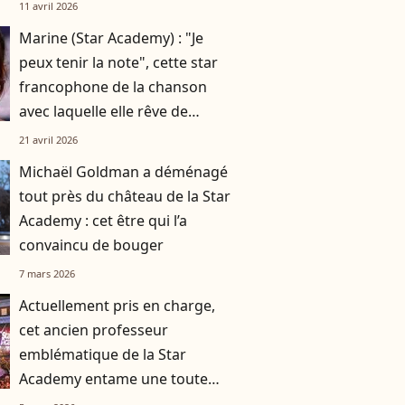
11 avril 2026
Marine (Star Academy) : "Je
peux tenir la note", cette star
francophone de la chanson
avec laquelle elle rêve de
partager la scène
21 avril 2026
Michaël Goldman a déménagé
tout près du château de la Star
Academy : cet être qui l’a
convaincu de bouger
7 mars 2026
Actuellement pris en charge,
cet ancien professeur
emblématique de la Star
Academy entame une toute
nouvelle reconversion