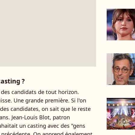
asting ?
 des candidats de tout horizon.
isse. Une grande première. Si l'on
 des candidates, on sait que le reste
ans. Jean-Louis Blot, patron
haitait un casting avec des "gens
née précédente. On apprend également