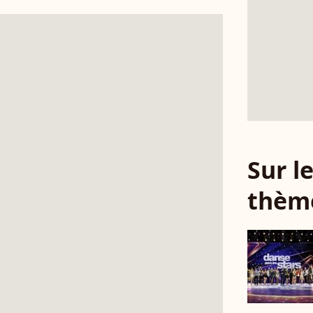
Sur 
thèm