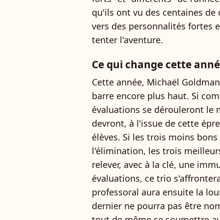
qu'ils ont vu des centaines de
vers des personnalités fortes e
tenter l'aventure.
Ce qui change cette anné
Cette année, Michaël Goldman e
barre encore plus haut. Si com
évaluations se dérouleront le m
devront, à l'issue de cette épr
élèves. Si les trois moins bon
l'élimination, les trois meille
relever, avec à la clé, une imm
évaluations, ce trio s'affronter
professoral aura ensuite la lo
dernier ne pourra pas être no
tout de même se soumettre aux