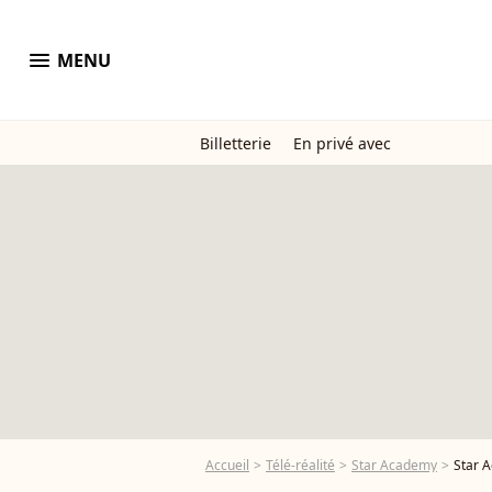
menu
MENU
Billetterie
En privé avec
Accueil
Télé-réalité
Star Academy
Star A