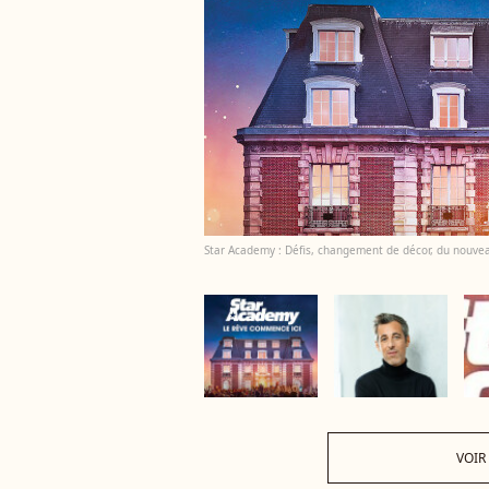
Star Academy : Défis, changement de décor, du nouveau
VOIR