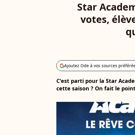
Star Academ
votes, élèv
qu
Ajoutez Ode à vos sources préféré
C'est parti pour la Star Acad
cette saison ? On fait le point