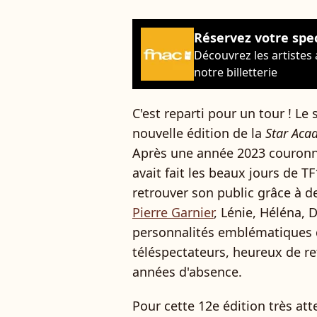
Réservez votre spe
Découvrez les artistes
notre billetterie
C'est reparti pour un tour ! Le
nouvelle édition de la
Star Aca
Après une année 2023 couronné
avait fait les beaux jours de T
retrouver son public grâce à
Pierre Garnier
, Lénie, Héléna, D
personnalités emblématiques q
téléspectateurs, heureux de re
années d'absence.
Pour cette 12e édition très at