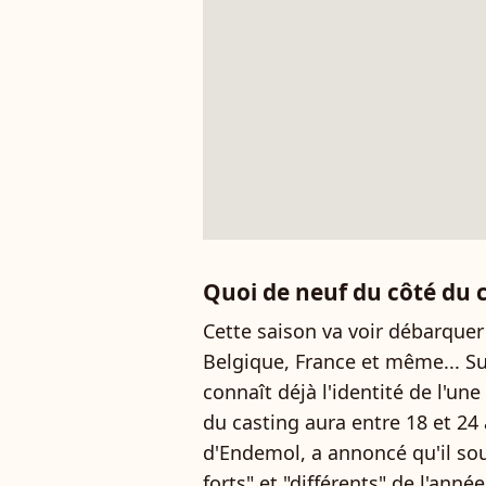
Quoi de neuf du côté du c
Cette saison va voir débarquer
Belgique, France et même... Su
connaît déjà l'identité de l'une
du casting aura entre 18 et 24 
d'Endemol, a annoncé qu'il sou
forts" et "différents" de l'an