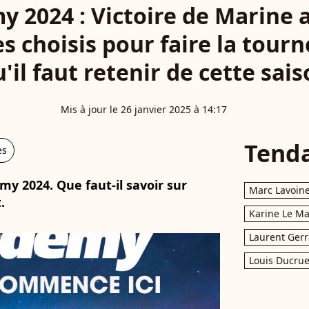
y 2024 : Victoire de Marine 
es choisis pour faire la tour
'il faut retenir de cette sai
Mis à jour le 26 janvier 2025 à 14:17
Tend
es
emy 2024. Que faut-il savoir sur
Marc Lavoin
.
Karine Le M
Laurent Gerr
Louis Ducrue