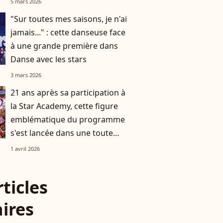
5 mars 2026
"Sur toutes mes saisons, je n'ai
jamais..." : cette danseuse face
à une grande première dans
Danse avec les stars
3 mars 2026
21 ans après sa participation à
la Star Academy, cette figure
emblématique du programme
s'est lancée dans une toute
autre activité
1 avril 2026
rticles
aires