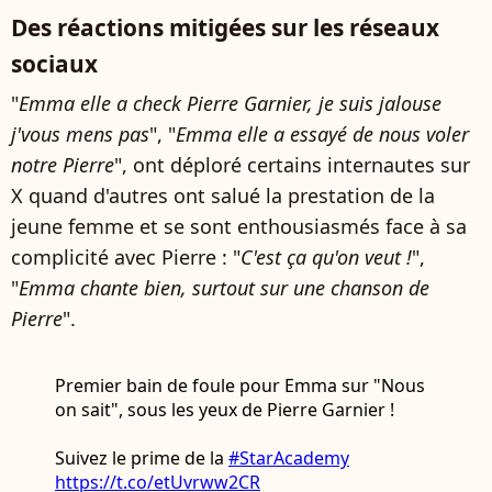
Des réactions mitigées sur les réseaux
sociaux
"
Emma elle a check Pierre Garnier, je suis jalouse
j'vous mens pas
", "
E
mma elle a essayé de nous voler
notre Pierre
", ont déploré certains internautes sur
X quand d'autres ont salué la prestation de la
jeune femme et se sont enthousiasmés face à sa
complicité avec Pierre : "
C'est ça qu'on veut !
",
"
Emma chante bien, surtout sur une chanson de
Pierre
".
Premier bain de foule pour Emma sur "Nous
on sait", sous les yeux de Pierre Garnier !
Suivez le prime de la
#StarAcademy
https://t.co/etUvrww2CR