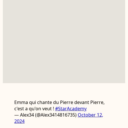
Emma qui chante du Pierre devant Pierre,
c'est a qu'on veut !
#StarAcademy
— Alex34 (@Alex3414816735)
October 12,
2024