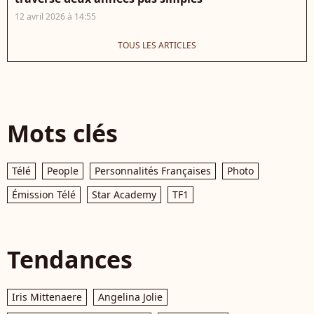
12 avril 2026 à 14:55
TOUS LES ARTICLES
Mots clés
Télé
People
Personnalités Françaises
Photo
Émission Télé
Star Academy
TF1
Tendances
Iris Mittenaere
Angelina Jolie