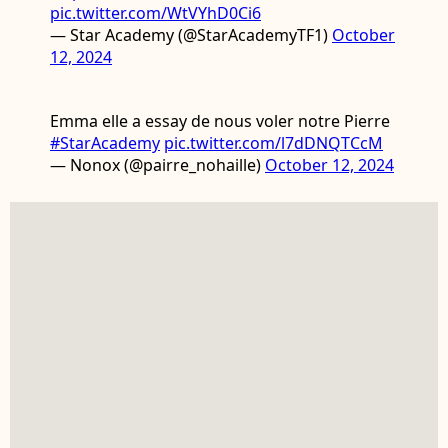
pic.twitter.com/WtVYhD0Ci6
— Star Academy (@StarAcademyTF1)
October
12, 2024
Emma elle a essay de nous voler notre Pierre
#StarAcademy
pic.twitter.com/l7dDNQTCcM
— Nonox (@pairre_nohaille)
October 12, 2024