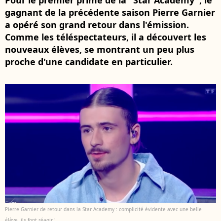
Pour le premier prime de la "Star Academy", le
gagnant de la précédente saison Pierre Garnier
a opéré son grand retour dans l'émission.
Comme les téléspectateurs, il a découvert les
nouveaux élèves, se montrant un peu plus
proche d'une candidate en particulier.
Pierre Garnier de retour dans la Star Academy : complicité évidente avec une belle
élève, ils font réagir !