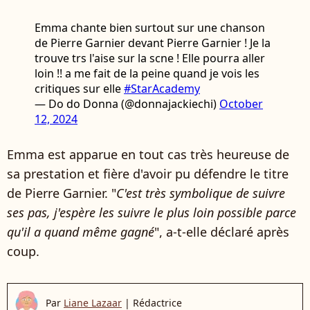
Emma chante bien surtout sur une chanson
de Pierre Garnier devant Pierre Garnier ! Je la
trouve trs l'aise sur la scne ! Elle pourra aller
loin !! a me fait de la peine quand je vois les
critiques sur elle
#StarAcademy
— Do do Donna (@donnajackiechi)
October
12, 2024
Emma est apparue en tout cas très heureuse de
sa prestation et fière d'avoir pu défendre le titre
de Pierre Garnier. "
C'est très symbolique de suivre
ses pas, j'espère les suivre le plus loin possible parce
qu'il a quand même gagné
", a-t-elle déclaré après
coup.
Par
Liane Lazaar
|
Rédactrice