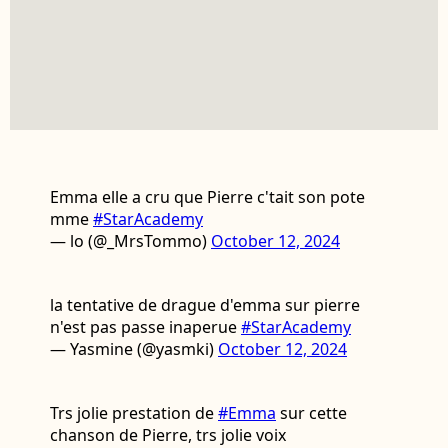
Emma elle a cru que Pierre c'tait son pote
mme
#StarAcademy
— lo (@_MrsTommo)
October 12, 2024
la tentative de drague d'emma sur pierre
n'est pas passe inaperue
#StarAcademy
— Yasmine (@yasmki)
October 12, 2024
Trs jolie prestation de
#Emma
sur cette
chanson de Pierre, trs jolie voix