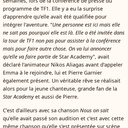
semaines, lors de la conférence de presse du
programme de TF1. Elle y a eu la surprise
d'apprendre qu'elle avait été qualifiée pour
intégrer l'aventure. "
Une personne est ici mais elle
ne sait pas pourquoi elle est là. Elle a été invitée dans
la tour de TF1 non pas pour assister à la conférence
mais pour faire autre chose. On va lui annoncer
qu'elle va faire partie de
Star Academy", avait
déclaré l'animateur
Nikos Aliagas avant d'appeler
Emma à le rejoindre, lui et Pierre Garnier
également présent. Un véritable rêve se réalisait
alors pour la jeune chanteuse, grande fan de la
Star Academy
et aussi de Pierre.
C'est d'ailleurs avec sa chanson
Nous on sait
qu'elle avait passé son audition et c'est avec cette
même chanson qu'elle s'est présentée sur scène