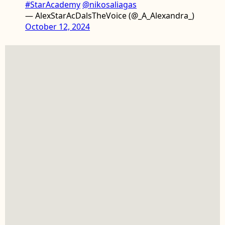
#StarAcademy
@nikosaliagas
— AlexStarAcDalsTheVoice (@_A_Alexandra_)
October 12, 2024