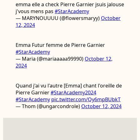
emma elle a check Pierre Garnier jsuis jalouse
j'vous mens pas
#StarAcademy
— MARYNOUUUU (@flowersmaryy)
October
12, 2024
Emma Futur femme de Pierre Garnier
#StarAcademy
— Maria (@mariaaaaa99990)
October 12,
2024
Quand j'ai vu l'autre [Emma] chant l'oreille de
Pierre Garnier
#StarAcademy2024
#StarAcademy
pic.twitter.com/Qy6mpBUbkT
— Thom (@ungarcondrole)
October 12, 2024