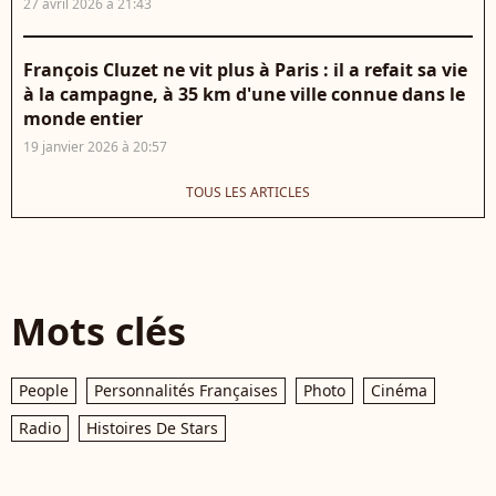
27 avril 2026 à 21:43
François Cluzet ne vit plus à Paris : il a refait sa vie
à la campagne, à 35 km d'une ville connue dans le
monde entier
19 janvier 2026 à 20:57
TOUS LES ARTICLES
Mots clés
People
Personnalités Françaises
Photo
Cinéma
Radio
Histoires De Stars