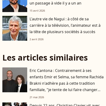
un passage à vide il y a un an
15 avril 2026
L'autre vie de Nagui : à côté de sa
carrière à la télévision, l'animateur est à
la tête de plusieurs sociétés à succès
2 avril 2026
Les articles similaires
Eric Cantona : Contrairement à ses
enfants Emir et Selma, sa femme Rachida
Brakni n'adhère pas à cette tradition
familiale, "je tente de lui faire changer
d'avis"
21 mai 2026
Depuis 22 ans, Christian Clavier vit avec