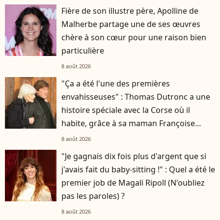
Fière de son illustre père, Apolline de
Malherbe partage une de ses œuvres
chère à son cœur pour une raison bien
particulière
8 août 2026
"Ça a été l'une des premières
envahisseuses" : Thomas Dutronc a une
histoire spéciale avec la Corse où il
habite, grâce à sa maman Françoise
Hardy
8 août 2026
"Je gagnais dix fois plus d'argent que si
j'avais fait du baby-sitting !" : Quel a été le
premier job de Magali Ripoll (N'oubliez
pas les paroles) ?
8 août 2026