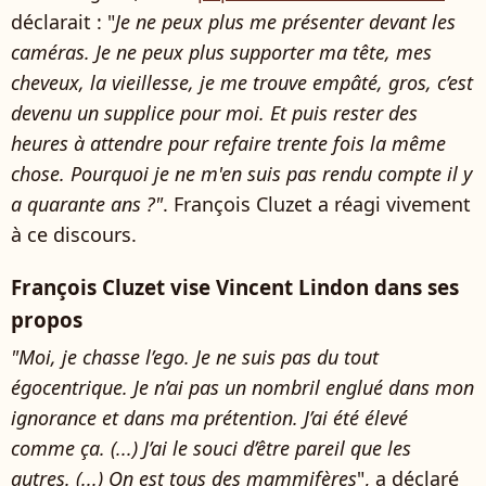
déclarait : "
Je ne peux plus me présenter devant les
caméras. Je ne peux plus supporter ma tête, mes
cheveux, la vieillesse, je me trouve empâté, gros, c’est
devenu un supplice pour moi. Et puis rester des
heures à attendre pour refaire trente fois la même
chose. Pourquoi je ne m'en suis pas rendu compte il y
a quarante ans ?"
. François Cluzet a réagi vivement
à ce discours.
François Cluzet vise Vincent Lindon dans ses
propos
"Moi, je chasse l’ego. Je ne suis pas du tout
égocentrique. Je n’ai pas un nombril englué dans mon
ignorance et dans ma prétention. J’ai été élevé
comme ça. (...) J’ai le souci d’être pareil que les
autres. (...) On est tous des mammifères
", a déclaré