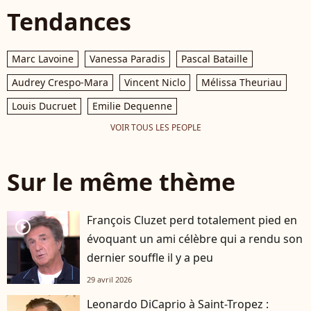
Tendances
Marc Lavoine
Vanessa Paradis
Pascal Bataille
Audrey Crespo-Mara
Vincent Niclo
Mélissa Theuriau
Louis Ducruet
Emilie Dequenne
VOIR TOUS LES PEOPLE
Sur le même thème
François Cluzet perd totalement pied en
player2
évoquant un ami célèbre qui a rendu son
dernier souffle il y a peu
29 avril 2026
Leonardo DiCaprio à Saint-Tropez :