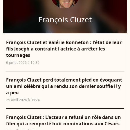
François Cluzet
François Cluzet et Valérie Bonneton : l'état de leur
fils Joseph a contraint l'actrice à arrêter les
tournages
6 juillet 2026 à 19:39
François Cluzet perd totalement pied en évoquant
un ami célèbre qui a rendu son dernier souffle il y
a peu
29 avril 2026 à 08:24
François Cluzet : L'acteur a refusé un rôle dans un
film qui a remporté huit nominations aux Césars