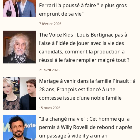
Ferrari l'a poussé à faire "le plus gros
emprunt de sa vie"
7 février 2026
The Voice Kids : Louis Bertignac pas à
l'aise à l'idée de jouer avec la vie des
candidats, comment la production a
réussi à le faire rempiler malgré tout ?
21 avril 2026
Mariage à venir dans la famille Pinault : à
28 ans, François est fiancé à une
comtesse issue d’une noble famille
15 mars 2026
"Il a changé ma vie" : Cet homme qui a
permis à Willy Rovelli de rebondir après
un passage à vide il y a un an