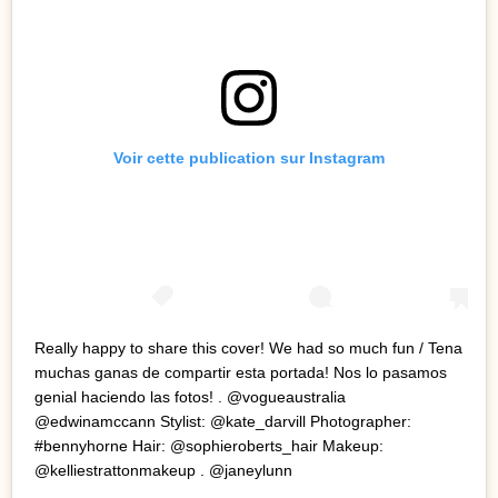
Voir cette publication sur Instagram
Really happy to share this cover! We had so much fun / Tena
muchas ganas de compartir esta portada! Nos lo pasamos
genial haciendo las fotos! . @vogueaustralia
@edwinamccann Stylist: @kate_darvill Photographer:
#bennyhorne Hair: @sophieroberts_hair Makeup:
@kelliestrattonmakeup . @janeylunn