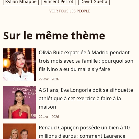
Kylian Mbappé
Vincent Perrot
David Guetta
VOIR TOUS LES PEOPLE
Sur le même thème
Olivia Ruiz expatriée à Madrid pendant
trois mois avec sa famille : pourquoi son
fils Nino a eu du mal à s'y faire
27 avril 2026
A 51 ans, Eva Longoria doit sa silhouette
athlétique à cet exercice à faire à la
maison
22 avril 2026
Renaud Capuçon possède un bien à 10
millions d'euros : comment Laurence