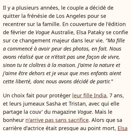
Il y a plusieurs années, le couple a décidé de
quitter la frénésie de Los Angeles pour se
recentrer sur la famille. En couverture de l'édition
de février de
Vogue
Australie, Elsa Pataky se confie
sur ce changement majeur dans leur vie.
"Ma fille
a commencé à avoir peur des photos, en fait. Nous
avons réalisé que ce n'était pas une façon de vivre,
sinon tu te cloîtres à la maison. J'aime la nature et
j'aime être dehors et je veux que mes enfants aient
cette liberté, donc nous avons décidé de partir."
Un choix fait pour protéger
leur fille India
, 7 ans,
et leurs jumeaux Sasha et Tristan, avec qui elle
partage la couv' du magazine
Vogue
. Mais le
bonheur
n'arrive pas sans sacrifice
. Alors que sa
carrière d'actrice était presque au point mort,
Elsa