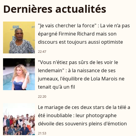
Dernières actualités
"Je vais chercher la force" : La vie n’a pas
épargné Firmine Richard mais son
discours est toujours aussi optimiste
22:47
"Vous n'étiez pas sûrs de les voir le
lendemain" : à la naissance de ses
jumeaux, l'équilibre de Lola Marois ne
tenait qu'à un fil
22:20
Le mariage de ces deux stars de la télé a
été inoubliable : leur photographe
dévoile des souvenirs pleins d'émotion
21:53