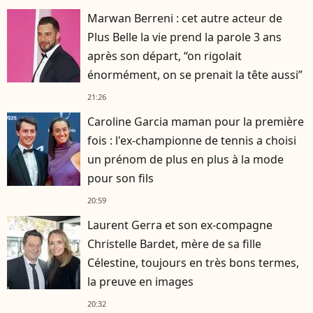
Marwan Berreni : cet autre acteur de
Plus Belle la vie prend la parole 3 ans
après son départ, “on rigolait
énormément, on se prenait la tête aussi”
21:26
Caroline Garcia maman pour la première
fois : l'ex-championne de tennis a choisi
un prénom de plus en plus à la mode
pour son fils
20:59
Laurent Gerra et son ex-compagne
Christelle Bardet, mère de sa fille
Célestine, toujours en très bons termes,
la preuve en images
20:32