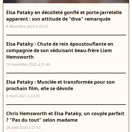
Elsa Pataky en décolleté gonflé et porte-jarretelle
apparent : son attitude de "diva" remarquée
8 décembre 2022 à 22:25
Elsa Pataky : Chute de rein époustouflante en
compagnie de son séduisant beau-frère Liam
Hemsworth
16 novembre 2022 à 21:46
Elsa Pataky : Musclée et transformée pour son
prochain film, elle se dévoile
8 mars 2021 à 22:20
Chris Hemsworth et Elsa Pataky, un couple parfait
? "Pas du tout" selon madame
26 août 2020 à 21:53