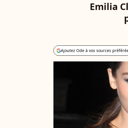
Emilia C
Ajoutez Ode à vos sources préféré