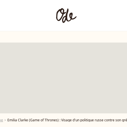
ke
Emilia Clarke (Game of Thrones) : Visage d'un politique russe contre son gr