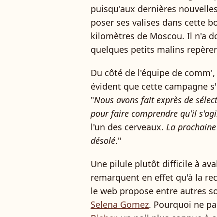
puisqu'aux dernières nouvelles
poser ses valises dans cette b
kilomètres de Moscou. Il n'a 
quelques petits malins repèren
Du côté de l'équipe de comm', 
évident que cette campagne s'in
"
Nous avons fait exprès de sélect
pour faire comprendre qu'il s'agi
l'un des cerveaux.
La prochaine 
désolé
."
Une pilule plutôt difficile à av
remarquent en effet qu'à la re
le web propose entre autres soi
Selena Gomez
. Pourquoi ne pa