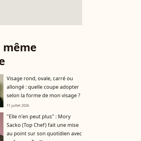
le même
e
Visage rond, ovale, carré ou
allongé : quelle coupe adopter
selon la forme de mon visage ?
11 juillet 2026
"Elle n'en peut plus" : Mory
Sacko (Top Chef) fait une mise
au point sur son quotidien avec