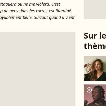
attaquera ou ne me violera. C'est
p de gens dans les rues, c'est illuminé,
ncroyablement belle. Surtout quand il vient
Sur 
thèm
player2