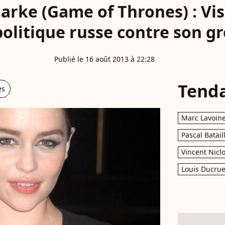
larke (Game of Thrones) : Vi
politique russe contre son gr
Publié le 16 août 2013 à 22:28
Tend
es
Marc Lavoin
Pascal Batail
Vincent Nicl
Louis Ducrue