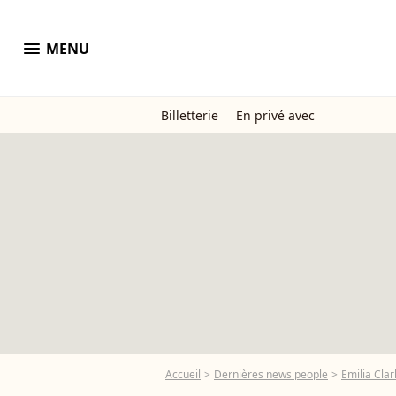
menu
MENU
Billetterie
En privé avec
Accueil
Dernières news people
Emilia Clar