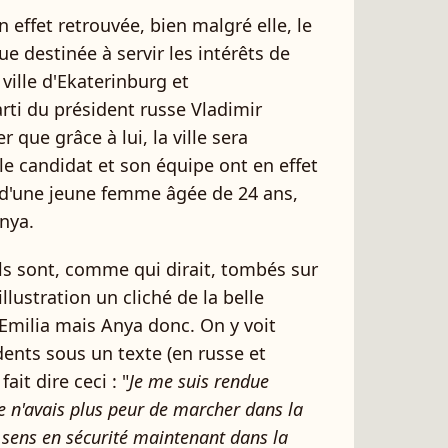
n effet retrouvée, bien malgré elle, le
e destinée à servir les intérêts de
 ville d'Ekaterinburg et
ti du président russe Vladimir
que grâce à lui, la ville sera
le candidat et son équipe ont en effet
e d'une jeune femme âgée de 24 ans,
nya.
 ils sont, comme qui dirait, tombés sur
llustration un cliché de la belle
 Emilia mais Anya donc. On y voit
 dents sous un texte (en russe et
 fait dire ceci : "
Je me suis rendue
e n'avais plus peur de marcher dans la
e sens en sécurité maintenant dans la