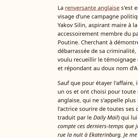
La
renversante anglaise
s'est e
visage d'une campagne politiqu
Yakov Silin, aspirant maire à la
accessoirement membre du par
Poutine. Cherchant à démontrer 
débarrassée de sa criminalité, 
voulu recueillir le témoignag
et répondant au doux nom d'A
Sauf que pour étayer l'affaire,
un os et ont choisi pour toute i
anglaise, qui ne s'appelle plus
l'actrice sourire de toutes ses
traduit par le
Daily Mail
) qui lui
compte ces derniers-temps que j
rue la nuit à Ekaterinburg. Je m