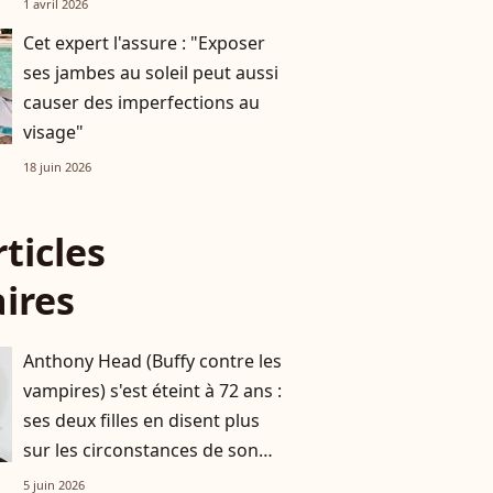
1 avril 2026
Cet expert l'assure : "Exposer
ses jambes au soleil peut aussi
causer des imperfections au
visage"
18 juin 2026
rticles
aires
Anthony Head (Buffy contre les
vampires) s'est éteint à 72 ans :
ses deux filles en disent plus
sur les circonstances de son
départ
5 juin 2026