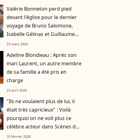
Valérie Bonneton perd pied
devant l'église pour le dernier
voyage de Bruno Salomone,
Isabelle Gélinas et Guillaume
de Tonquédec pas loin
23 mars 2026
Adeline Blondieau : Après son
mari Laurent, un autre membre
de sa famille a été pris en
charge
23 avril 2026
"Ils ne voulaient plus de lui, il
était très capricieux" : Voilà
pourquoi on ne voit plus ce
célèbre acteur dans Scènes de
ménages
10 février 2026