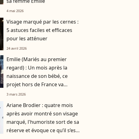
sa femme Emilie
4 mai 2026
Visage marqué par les cernes :
5 astuces faciles et efficaces
pour les atténuer
24 avril 2026
Emilie (Mariés au premier
regard) : Un mois après la
naissance de son bébé, ce
projet hors de France va
changer son quotidien
3 mars 2026
Ariane Brodier : quatre mois
après avoir montré son visage
marqué, l'humoriste sort de sa
réserve et évoque ce qu’il s’est
passé