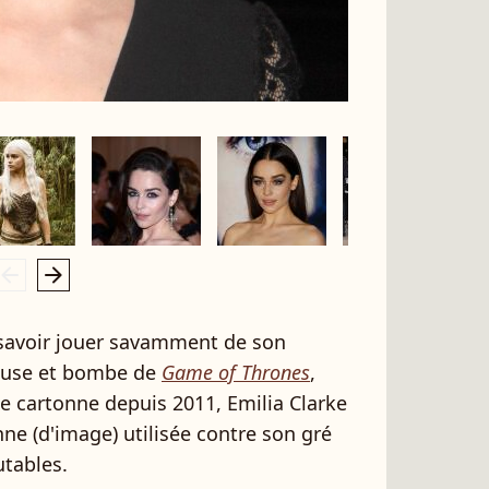
rrow_left
arrow_right
e savoir jouer savamment de son
euse et bombe de
Game of Thrones
,
le cartonne depuis 2011, Emilia Clarke
nne (d'image) utilisée contre son gré
utables.