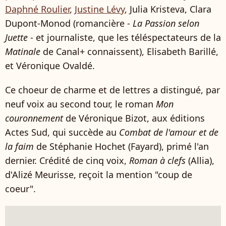
Daphné Roulier
,
Justine Lévy
, Julia Kristeva, Clara
Dupont-Monod (romancière -
La Passion selon
Juette
- et journaliste, que les téléspectateurs de la
Matinale
de Canal+ connaissent), Elisabeth Barillé,
et Véronique Ovaldé.
Ce choeur de charme et de lettres a distingué, par
neuf voix au second tour, le roman
Mon
couronnement
de Véronique Bizot, aux éditions
Actes Sud, qui succède au
Combat de l'amour et de
la faim
de Stéphanie Hochet (Fayard), primé l'an
dernier. Crédité de cinq voix,
Roman à clefs
(Allia),
d'Alizé Meurisse, reçoit la mention "coup de
coeur".