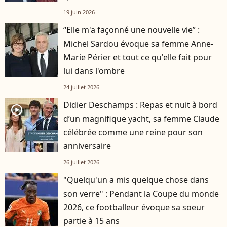
19 juin 2026
“Elle m'a façonné une nouvelle vie” :
Michel Sardou évoque sa femme Anne-
Marie Périer et tout ce qu'elle fait pour
lui dans l'ombre
24 juillet 2026
Didier Deschamps : Repas et nuit à bord
player2
d’un magnifique yacht, sa femme Claude
célébrée comme une reine pour son
anniversaire
26 juillet 2026
"Quelqu'un a mis quelque chose dans
son verre" : Pendant la Coupe du monde
2026, ce footballeur évoque sa soeur
partie à 15 ans