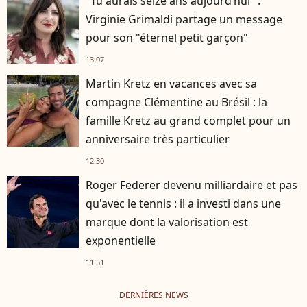
"Tu aurais seize ans aujourd’hui" :
Virginie Grimaldi partage un message
pour son "éternel petit garçon"
13:07
Martin Kretz en vacances avec sa
compagne Clémentine au Brésil : la
famille Kretz au grand complet pour un
anniversaire très particulier
12:30
Roger Federer devenu milliardaire et pas
qu'avec le tennis : il a investi dans une
marque dont la valorisation est
exponentielle
11:51
DERNIÈRES NEWS