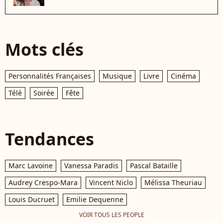
Mots clés
Personnalités Françaises
Musique
Livre
Cinéma
Télé
Soirée
Fête
Tendances
Marc Lavoine
Vanessa Paradis
Pascal Bataille
Audrey Crespo-Mara
Vincent Niclo
Mélissa Theuriau
Louis Ducruet
Emilie Dequenne
VOIR TOUS LES PEOPLE