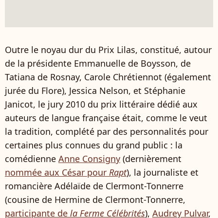
Outre le noyau dur du Prix Lilas, constitué, autour
de la présidente Emmanuelle de Boysson, de
Tatiana de Rosnay, Carole Chrétiennot (également
jurée du Flore), Jessica Nelson, et Stéphanie
Janicot, le jury 2010 du prix littéraire dédié aux
auteurs de langue française était, comme le veut
la tradition, complété par des personnalités pour
certaines plus connues du grand public : la
comédienne
Anne Consigny
(dernièrement
nommée aux César pour
Rapt
), la journaliste et
romancière Adélaïde de Clermont-Tonnerre
(cousine de Hermine de Clermont-Tonnerre,
participante de
la Ferme Célébrités
),
Audrey Pulvar
,