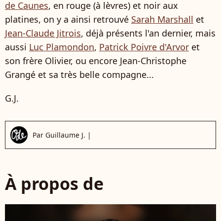
de Caunes
, en rouge (à lèvres) et noir aux
platines, on y a ainsi retrouvé
Sarah Marshall
et
Jean-Claude Jitrois
, déjà présents l'an dernier, mais
aussi
Luc Plamondon
,
Patrick Poivre d'Arvor
et
son frère Olivier, ou encore Jean-Christophe
Grangé et sa très belle compagne...
G.J.
Par
Guillaume J.
|
À propos de