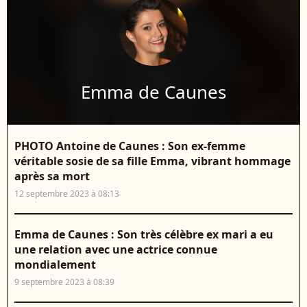
Emma de Caunes
PHOTO Antoine de Caunes : Son ex-femme
véritable sosie de sa fille Emma, vibrant hommage
après sa mort
12 septembre 2023 à 08:13
Emma de Caunes : Son très célèbre ex mari a eu
une relation avec une actrice connue
mondialement
9 septembre 2023 à 08:39