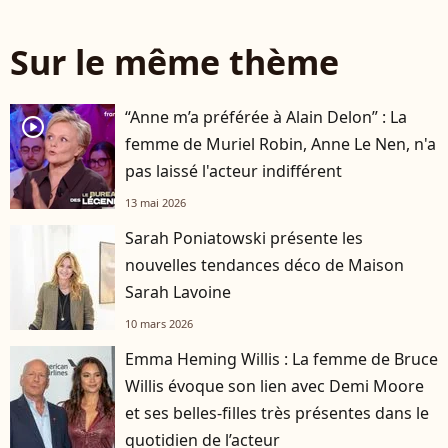
Sur le même thème
“Anne m’a préférée à Alain Delon” : La
player2
femme de Muriel Robin, Anne Le Nen, n'a
pas laissé l'acteur indifférent
13 mai 2026
Sarah Poniatowski présente les
nouvelles tendances déco de Maison
Sarah Lavoine
10 mars 2026
Emma Heming Willis : La femme de Bruce
Willis évoque son lien avec Demi Moore
et ses belles-filles très présentes dans le
quotidien de l’acteur