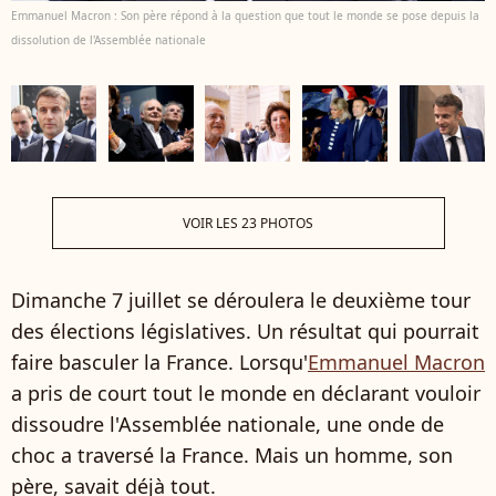
Emmanuel Macron : Son père répond à la question que tout le monde se pose depuis la
dissolution de l'Assemblée nationale
VOIR LES 23 PHOTOS
Dimanche 7 juillet se déroulera le deuxième tour
des élections législatives. Un résultat qui pourrait
faire basculer la France. Lorsqu'
Emmanuel Macron
a pris de court tout le monde en déclarant vouloir
dissoudre l'Assemblée nationale, une onde de
choc a traversé la France. Mais un homme, son
père, savait déjà tout.