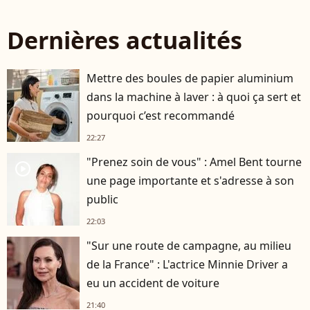
Dernières actualités
Mettre des boules de papier aluminium
dans la machine à laver : à quoi ça sert et
pourquoi c’est recommandé
22:27
"Prenez soin de vous" : Amel Bent tourne
player2
une page importante et s'adresse à son
public
22:03
"Sur une route de campagne, au milieu
de la France" : L'actrice Minnie Driver a
eu un accident de voiture
21:40