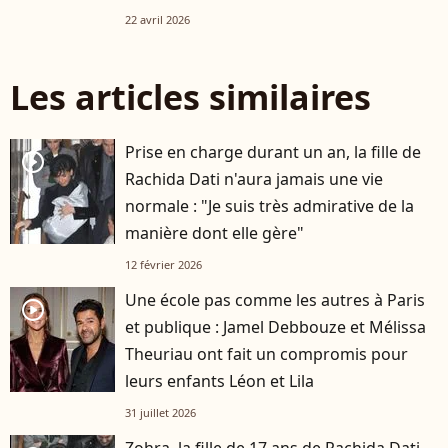
22 avril 2026
Les articles similaires
Prise en charge durant un an, la fille de
player2
Rachida Dati n'aura jamais une vie
normale : "Je suis très admirative de la
manière dont elle gère"
12 février 2026
Une école pas comme les autres à Paris
player2
et publique : Jamel Debbouze et Mélissa
Theuriau ont fait un compromis pour
leurs enfants Léon et Lila
31 juillet 2026