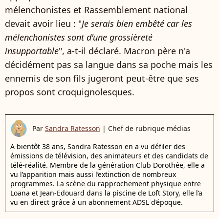
mélenchonistes et Rassemblement national
devait avoir lieu : "
Je serais bien embêté car les
mélenchonistes sont d'une grossièreté
insupportable
", a-t-il déclaré. Macron père n'a
décidément pas sa langue dans sa poche mais les
ennemis de son fils jugeront peut-être que ses
propos sont croquignolesques.
Par
Sandra Ratesson
|
Chef de rubrique médias
A bientôt 38 ans, Sandra Ratesson en a vu défiler des
émissions de télévision, des animateurs et des candidats de
télé-réalité. Membre de la génération Club Dorothée, elle a
vu l’apparition mais aussi l’extinction de nombreux
programmes. La scène du rapprochement physique entre
Loana et Jean-Edouard dans la piscine de Loft Story, elle l’a
vu en direct grâce à un abonnement ADSL d’époque.