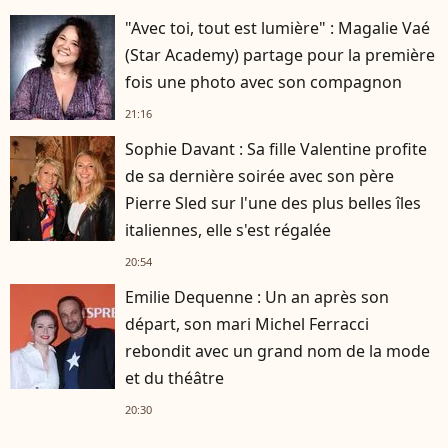
"Avec toi, tout est lumière" : Magalie Vaé
(Star Academy) partage pour la première
fois une photo avec son compagnon
21:16
Sophie Davant : Sa fille Valentine profite
de sa dernière soirée avec son père
Pierre Sled sur l'une des plus belles îles
italiennes, elle s'est régalée
20:54
Emilie Dequenne : Un an après son
départ, son mari Michel Ferracci
rebondit avec un grand nom de la mode
et du théâtre
20:30