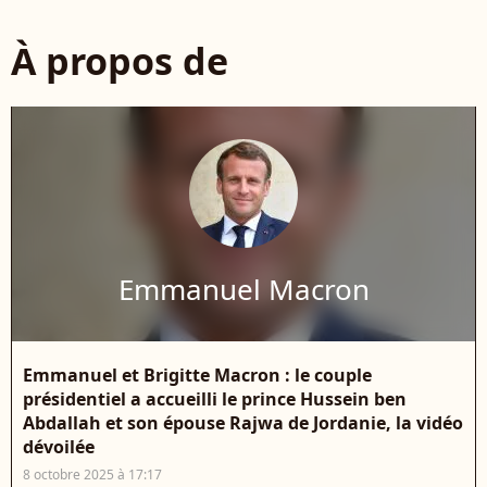
À propos de
Emmanuel Macron
Emmanuel et Brigitte Macron : le couple
présidentiel a accueilli le prince Hussein ben
Abdallah et son épouse Rajwa de Jordanie, la vidéo
dévoilée
8 octobre 2025 à 17:17