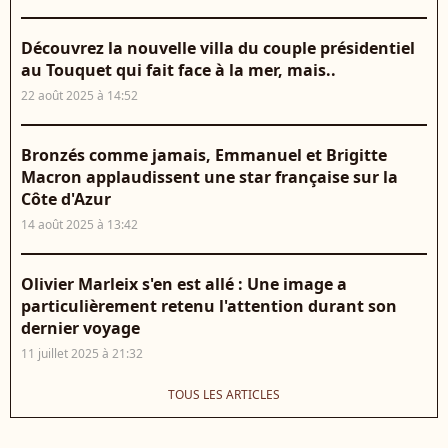
Découvrez la nouvelle villa du couple présidentiel
au Touquet qui fait face à la mer, mais..
22 août 2025 à 14:52
Bronzés comme jamais, Emmanuel et Brigitte
Macron applaudissent une star française sur la
Côte d'Azur
14 août 2025 à 13:42
Olivier Marleix s'en est allé : Une image a
particulièrement retenu l'attention durant son
dernier voyage
11 juillet 2025 à 21:32
TOUS LES ARTICLES