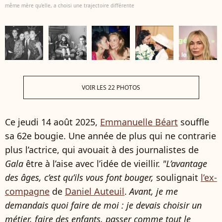
même mère qu'elle, a choisi une trajectoire différente
VOIR LES 22 PHOTOS
Ce jeudi 14 août 2025,
Emmanuelle Béart
souffle
sa 62e bougie. Une année de plus qui ne contrarie
plus l’actrice, qui avouait à des journalistes de
Gala
être à l’aise avec l’idée de vieillir.
"L’avantage
des âges, c’est qu’ils vous font bouger,
soulignait
l’ex-
compagne
de
Daniel Auteuil
.
Avant, je me
demandais quoi faire de moi : je devais choisir un
métier, faire des enfants, passer comme tout le