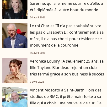
Sarenne, qui a le même sourire qu'elle, a
été diplômée à l'autre bout du monde
24 avril 2026
Le roi Charles III n'a pas souhaité suivre
les pas d'Elizabeth II : contrairement à sa
mère, il n'a pas choisi pour résidence ce
monument de la couronne
16 avril 2026
Veronika Loubry : A seulement 25 ans, sa
fille Thylane Blondeau rejoint un club
très fermé grâce à son business à succès
7 avril 2026
Vincent Moscato à Saint-Barth : loin des
studios de RMC, il prête main-forte à sa
fille qui a choisi une nouvelle vie sur l'île