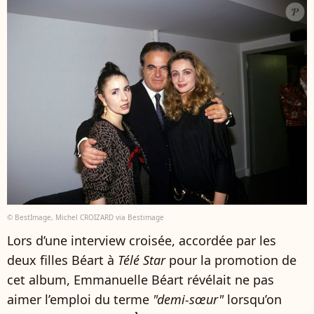
© BestImage, Michel CROIZARD via Bestimage
Lors d’une interview croisée, accordée par les
deux filles Béart à
Télé Star
pour la promotion de
cet album, Emmanuelle Béart révélait ne pas
aimer l’emploi du terme
"demi-sœur"
lorsqu’on