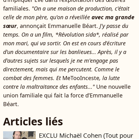
familiales.
"On a une maison de production, c'était
celle de mon père, qu'on a réveillée
avec ma grande
sœur
, annonçait Emmanuelle Béart.
J'y passe du
temps. On a un film, *Révolution sida*, réalisé par
mon mari, qui va sortir. On est en cours d'écriture
d'un documentaire sur les banlieues… Après, il y a
d'autres sujets sur lesquels je ne m'engage pas
directement, mais qui me percutent. Comme le
combat des femmes. Et
MeTooInceste
, la lutte
contre la maltraitance des enfants..."
Une nouvelle
union familiale qui fait la force d’Emmanuelle
Béart.
Articles liés
EXCLU Michaël Cohen (Tout pour