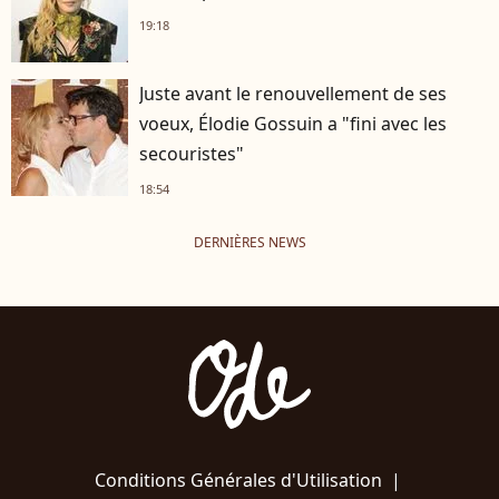
19:18
Juste avant le renouvellement de ses
voeux, Élodie Gossuin a "fini avec les
secouristes"
18:54
DERNIÈRES NEWS
Conditions Générales d'Utilisation
|