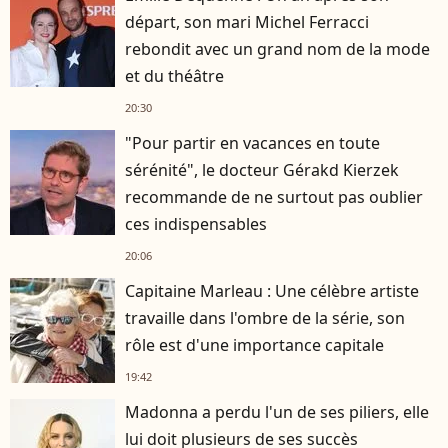
départ, son mari Michel Ferracci
rebondit avec un grand nom de la mode
et du théâtre
20:30
"Pour partir en vacances en toute
sérénité", le docteur Gérakd Kierzek
recommande de ne surtout pas oublier
ces indispensables
20:06
Capitaine Marleau : Une célèbre artiste
travaille dans l'ombre de la série, son
rôle est d'une importance capitale
19:42
Madonna a perdu l'un de ses piliers, elle
lui doit plusieurs de ses succès