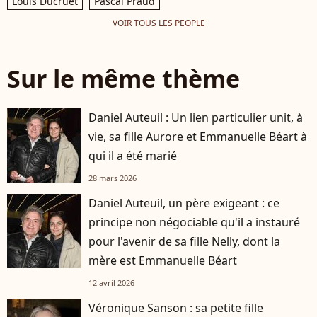
Louis Ducruet
Pascal Praud
VOIR TOUS LES PEOPLE
Sur le même thème
Daniel Auteuil : Un lien particulier unit, à
vie, sa fille Aurore et Emmanuelle Béart à
qui il a été marié
28 mars 2026
Daniel Auteuil, un père exigeant : ce
principe non négociable qu'il a instauré
pour l'avenir de sa fille Nelly, dont la
mère est Emmanuelle Béart
12 avril 2026
Véronique Sanson : sa petite fille