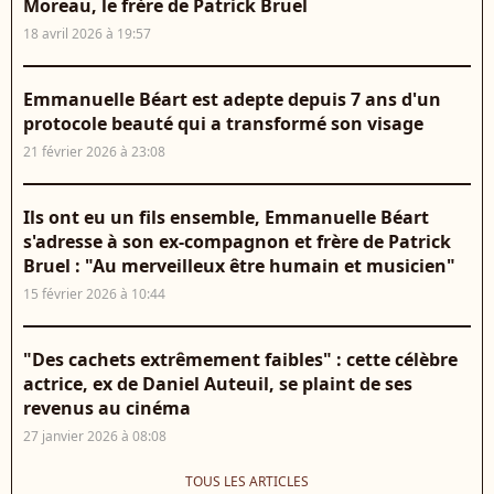
Moreau, le frère de Patrick Bruel
18 avril 2026 à 19:57
Emmanuelle Béart est adepte depuis 7 ans d'un
protocole beauté qui a transformé son visage
21 février 2026 à 23:08
Ils ont eu un fils ensemble, Emmanuelle Béart
s'adresse à son ex-compagnon et frère de Patrick
Bruel : "Au merveilleux être humain et musicien"
15 février 2026 à 10:44
"Des cachets extrêmement faibles" : cette célèbre
actrice, ex de Daniel Auteuil, se plaint de ses
revenus au cinéma
27 janvier 2026 à 08:08
TOUS LES ARTICLES