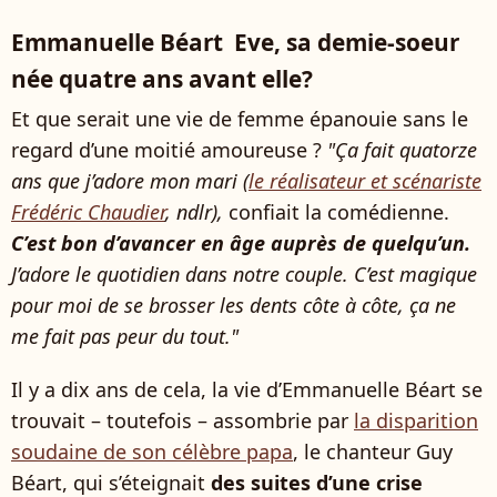
Emmanuelle Béart Eve, sa demie-soeur
née quatre ans avant elle?
Et que serait une vie de femme épanouie sans le
regard d’une moitié amoureuse ?
"Ça fait quatorze
ans que j’adore mon mari (
le réalisateur et scénariste
Frédéric Chaudier
, ndlr),
confiait la comédienne.
C’est bon d’avancer en âge auprès de quelqu’un.
J’adore le quotidien dans notre couple. C’est magique
pour moi de se brosser les dents côte à côte, ça ne
me fait pas peur du tout."
Il y a dix ans de cela, la vie d’Emmanuelle Béart se
trouvait – toutefois – assombrie par
la disparition
soudaine de son célèbre papa
, le chanteur Guy
Béart, qui s’éteignait
des suites d’une crise