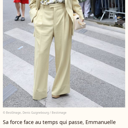
© BestImage, Denis Guignebourg / Bestimage
Sa force face au temps qui passe, Emmanuelle