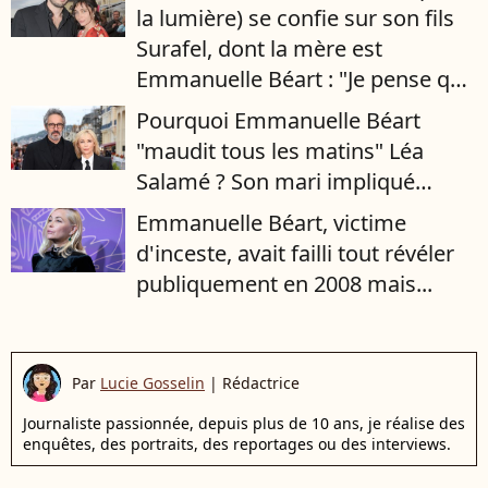
la lumière) se confie sur son fils
Surafel, dont la mère est
Emmanuelle Béart : "Je pense que
les enfants de comédiens…"
Pourquoi Emmanuelle Béart
"maudit tous les matins" Léa
Salamé ? Son mari impliqué…
Emmanuelle Béart, victime
d'inceste, avait failli tout révéler
publiquement en 2008 mais...
Par
Lucie Gosselin
|
Rédactrice
Journaliste passionnée, depuis plus de 10 ans, je réalise des
enquêtes, des portraits, des reportages ou des interviews.