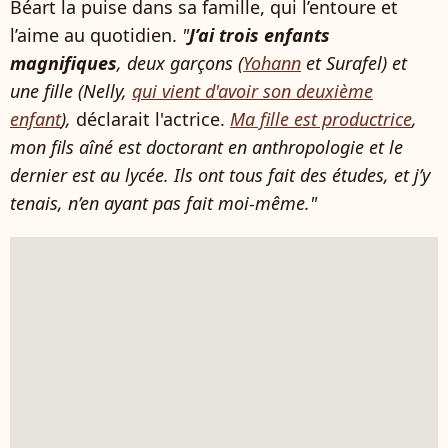
Béart la puise dans sa famille, qui l’entoure et
l’aime au quotidien.
"
J’ai trois enfants
magnifiques
, deux garçons (
Yohann
et Surafel) et
une fille (Nelly,
qui vient d'avoir son deuxième
enfant
),
déclarait l'actrice.
Ma fille est productrice
,
mon fils aîné est doctorant en anthropologie et le
dernier est au lycée. Ils ont tous fait des études, et j’y
tenais, n’en ayant pas fait moi-même."