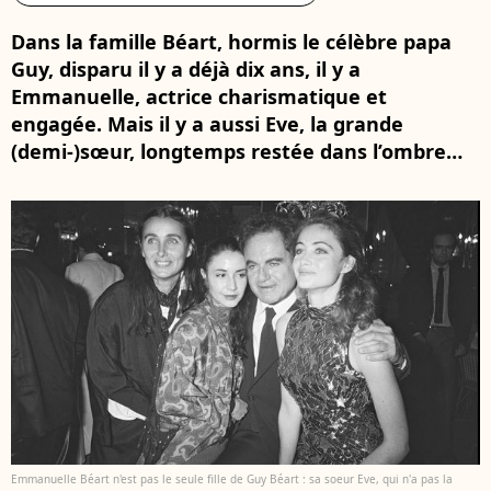
Dans la famille Béart, hormis le célèbre papa
Guy, disparu il y a déjà dix ans, il y a
Emmanuelle, actrice charismatique et
engagée. Mais il y a aussi Eve, la grande
(demi-)sœur, longtemps restée dans l’ombre…
Emmanuelle Béart n'est pas le seule fille de Guy Béart : sa soeur Eve, qui n'a pas la