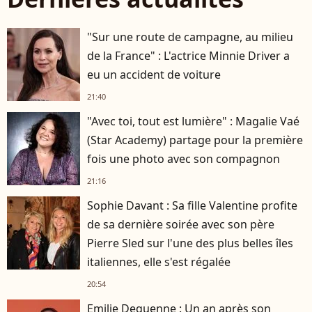
"Sur une route de campagne, au milieu
de la France" : L'actrice Minnie Driver a
eu un accident de voiture
21:40
"Avec toi, tout est lumière" : Magalie Vaé
(Star Academy) partage pour la première
fois une photo avec son compagnon
21:16
Sophie Davant : Sa fille Valentine profite
de sa dernière soirée avec son père
Pierre Sled sur l'une des plus belles îles
italiennes, elle s'est régalée
20:54
Emilie Dequenne : Un an après son