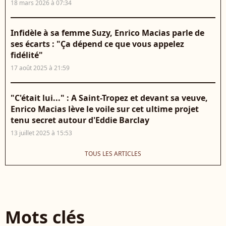
18 mars 2026 à 07:34
Infidèle à sa femme Suzy, Enrico Macias parle de
ses écarts : "Ça dépend ce que vous appelez
fidélité"
17 août 2025 à 21:59
"C'était lui..." : A Saint-Tropez et devant sa veuve,
Enrico Macias lève le voile sur cet ultime projet
tenu secret autour d'Eddie Barclay
13 juillet 2025 à 15:53
TOUS LES ARTICLES
Mots clés