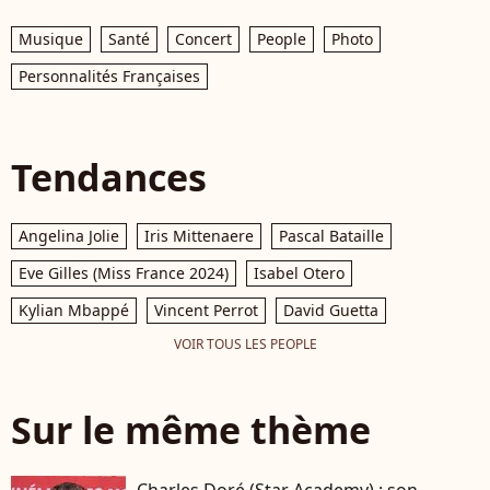
Musique
Santé
Concert
People
Photo
Personnalités Françaises
Tendances
Angelina Jolie
Iris Mittenaere
Pascal Bataille
Eve Gilles (Miss France 2024)
Isabel Otero
Kylian Mbappé
Vincent Perrot
David Guetta
VOIR TOUS LES PEOPLE
Sur le même thème
Charles Doré (Star Academy) : son