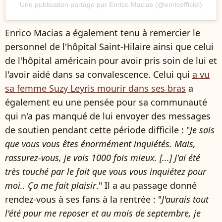
Une publication partage par Enrico Macias (@enricofficiel)
Enrico Macias a également tenu à remercier le
personnel de l'hôpital Saint-Hilaire ainsi que celui
de l'hôpital américain pour avoir pris soin de lui et
l'avoir aidé dans sa convalescence. Celui qui
a vu
sa femme Suzy Leyris mourir dans ses bras
a
également eu une pensée pour sa communauté
qui n'a pas manqué de lui envoyer des messages
de soutien pendant cette période difficile : "
Je sais
que vous vous êtes énormément inquiétés. Mais,
rassurez-vous, je vais 1000 fois mieux. [...] J'ai été
très touché par le fait que vous vous inquiétez pour
moi.. Ça me fait plaisir
." Il a au passage donné
rendez-vous à ses fans à la rentrée : "
J'aurais tout
l'été pour me reposer et au mois de septembre, je