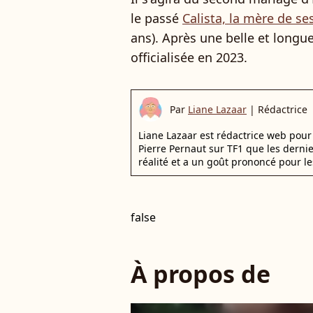
le passé
Calista, la mère de se
ans). Après une belle et longue
officialisée en 2023.
Par
Liane Lazaar
|
Rédactrice
Liane Lazaar est rédactrice web pour 
Pierre Pernaut sur TF1 que les derni
réalité et a un goût prononcé pour le
false
À propos de