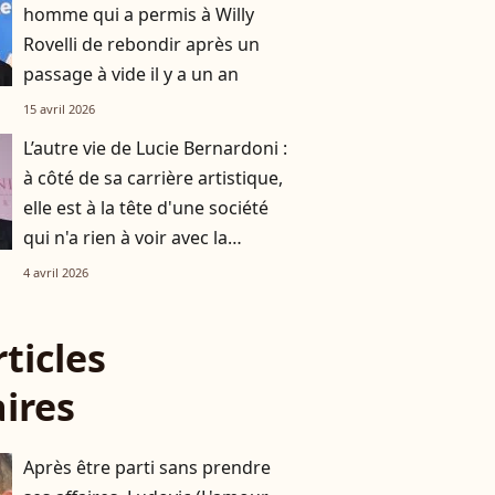
homme qui a permis à Willy
Rovelli de rebondir après un
passage à vide il y a un an
15 avril 2026
L’autre vie de Lucie Bernardoni :
à côté de sa carrière artistique,
elle est à la tête d'une société
qui n'a rien à voir avec la
musique
4 avril 2026
rticles
aires
Après être parti sans prendre