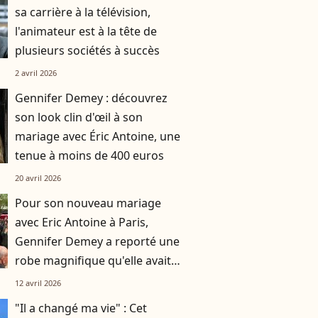
sa carrière à la télévision,
l'animateur est à la tête de
plusieurs sociétés à succès
2 avril 2026
Gennifer Demey : découvrez
son look clin d'œil à son
mariage avec Éric Antoine, une
tenue à moins de 400 euros
20 avril 2026
Pour son nouveau mariage
avec Eric Antoine à Paris,
Gennifer Demey a reporté une
robe magnifique qu'elle avait
pour leur union en Provence
12 avril 2026
"Il a changé ma vie" : Cet