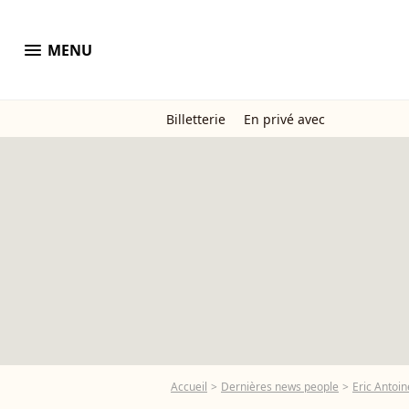
menu
MENU
Billetterie
En privé avec
Accueil
Dernières news people
Eric Antoin