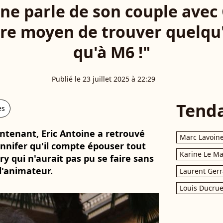
ine parle de son couple avec 
re moyen de trouver quelqu'
qu'à M6 !"
Publié le 23 juillet 2025 à 22:29
Tend
es
tenant, Eric Antoine a retrouvé
Marc Lavoin
ennifer qu'il compte épouser tout
Karine Le M
y qui n'aurait pas pu se faire sans
l'animateur.
Laurent Gerr
Louis Ducrue