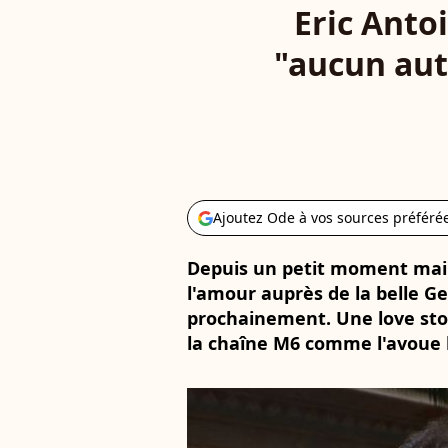
Eric Anto
"aucun aut
Ajoutez Ode à vos sources préféré
Depuis un petit moment main
l'amour auprès de la belle G
prochainement. Une love stor
la chaîne M6 comme l'avoue 