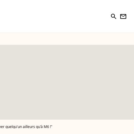
search
newsletter
er quelqu'un ailleurs qu'à M6 !"