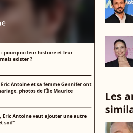
ne
: pourquoi leur histoire et leur
mais exister ?
 Eric Antoine et sa femme Gennifer ont
ariage, photos de l'Île Maurice
Les a
simil
é, Eric Antoine veut ajouter une autre
et soif"