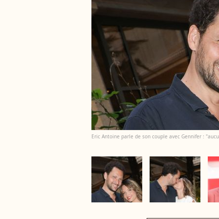
Eric Antoine parle de son couple avec Gennifer : "auc