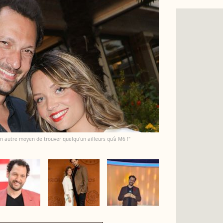
un autre moyen de trouver quelqu'un ailleurs qu'à M6 !"