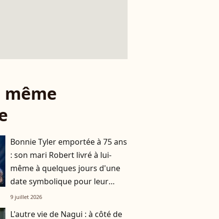
le même
e
Bonnie Tyler emportée à 75 ans
: son mari Robert livré à lui-
même à quelques jours d'une
date symbolique pour leur
couple
9 juillet 2026
L'autre vie de Nagui : à côté de