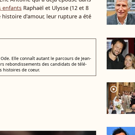
s enfants
Raphaël et Ulysse (12 et 8
 histoire d'amour, leur rupture a été
Ode. Elle connaît autant le parcours de Jean-
ers rebondissements des candidats de télé-
s histoires de coeur.
player2