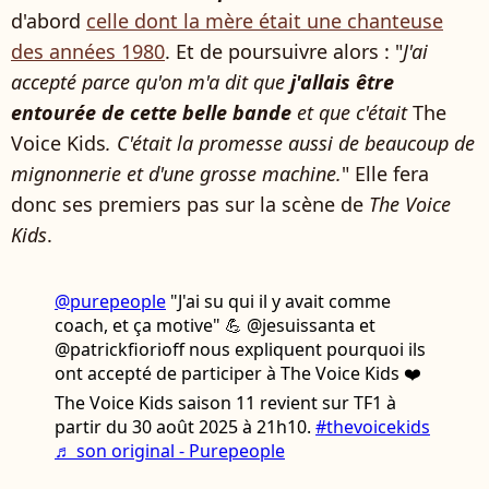
d'abord
celle dont la mère était une chanteuse
des années 1980
. Et de poursuivre alors : "
J'ai
accepté parce qu'on m'a dit que
j'allais être
entourée de cette belle bande
et que c'était
The
Voice Kids
. C'était la promesse aussi de beaucoup de
mignonnerie et d'une grosse machine.
" Elle fera
donc ses premiers pas sur la scène de
The Voice
Kids
.
@purepeople
"J'ai su qui il y avait comme
coach, et ça motive" 💪 @jesuissanta et
@patrickfiorioff nous expliquent pourquoi ils
ont accepté de participer à The Voice Kids ❤️
The Voice Kids saison 11 revient sur TF1 à
partir du 30 août 2025 à 21h10.
#thevoicekids
♬ son original - Purepeople