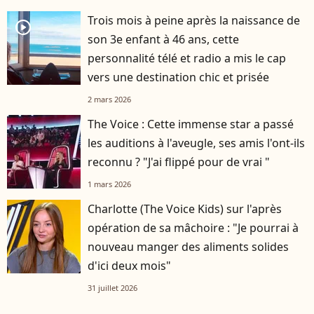
Trois mois à peine après la naissance de
player2
son 3e enfant à 46 ans, cette
personnalité télé et radio a mis le cap
vers une destination chic et prisée
2 mars 2026
The Voice : Cette immense star a passé
les auditions à l'aveugle, ses amis l'ont-ils
reconnu ? "J'ai flippé pour de vrai "
1 mars 2026
Charlotte (The Voice Kids) sur l'après
opération de sa mâchoire : "Je pourrai à
nouveau manger des aliments solides
d'ici deux mois"
31 juillet 2026