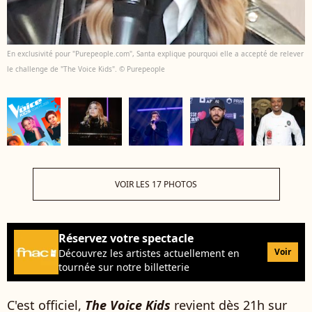
En exclusivité pour "Purepeople.com", Santa explique pourquoi elle a accepté de relever
le challenge de "The Voice Kids". © Purepeople
VOIR LES 17 PHOTOS
Réservez votre spectacle
Voir
Découvrez les artistes actuellement en
tournée sur notre billetterie
C'est officiel,
The Voice Kids
revient dès 21h sur