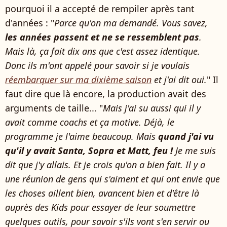
pourquoi il a accepté de rempiler après tant
d'années : "
Parce qu'on ma demandé. Vous savez,
les années passent et ne se ressemblent pas
.
Mais là, ça fait dix ans que c'est assez identique.
Donc ils m'ont appelé pour savoir si je voulais
réembarquer sur ma dixième saison
et j'ai dit oui.
" Il
faut dire que là encore, la production avait des
arguments de taille... "
Mais j'ai su aussi qui il y
avait comme coachs et ça motive. Déjà, le
programme je l'aime beaucoup. Mais
quand j'ai vu
qu'il y avait Santa, Sopra et Matt, feu !
Je me suis
dit que j'y allais. Et je crois qu'on a bien fait. Il y a
une réunion de gens qui s'aiment et qui ont envie que
les choses aillent bien, avancent bien et d'être là
auprès des Kids pour essayer de leur soumettre
quelques outils, pour savoir s'ils vont s'en servir ou