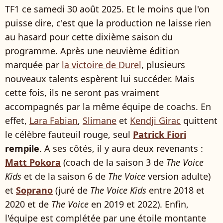
TF1 ce samedi 30 août 2025. Et le moins que l'on
puisse dire, c'est que la production ne laisse rien
au hasard pour cette dixième saison du
programme. Après une neuvième édition
marquée par
la victoire de Durel
, plusieurs
nouveaux talents espèrent lui succéder. Mais
cette fois, ils ne seront pas vraiment
accompagnés par la même équipe de coachs. En
effet,
Lara Fabian
,
Slimane
et
Kendji Girac
quittent
le célèbre fauteuil rouge, seul
Patrick Fiori
rempile
. A ses côtés, il y aura deux revenants :
Matt Pokora
(coach de la saison 3 de
The Voice
Kids
et de la saison 6 de
The Voice
version adulte)
et
Soprano
(juré de
The Voice Kids
entre 2018 et
2020 et de
The Voice
en 2019 et 2022). Enfin,
l'équipe est complétée par une étoile montante