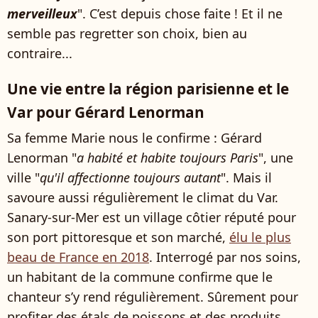
merveilleux
". C’est depuis chose faite ! Et il ne
semble pas regretter son choix, bien au
contraire...
Une vie entre la région parisienne et le
Var pour Gérard Lenorman
Sa femme Marie nous le confirme : Gérard
Lenorman "
a habité et habite toujours Paris
", une
ville "
qu'il affectionne toujours autant
". Mais il
savoure aussi régulièrement le climat du Var.
Sanary-sur-Mer est un village côtier réputé pour
son port pittoresque et son marché,
élu le plus
beau de France en 2018
. Interrogé par nos soins,
un habitant de la commune confirme que le
chanteur s’y rend régulièrement. Sûrement pour
profiter des étals de poissons et des produits