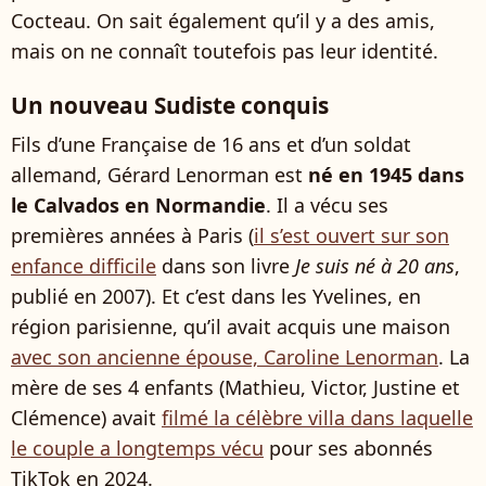
Cocteau. On sait également qu’il y a des amis,
mais on ne connaît toutefois pas leur identité.
Un nouveau Sudiste conquis
Fils d’une Française de 16 ans et d’un soldat
allemand, Gérard Lenorman est
né en 1945 dans
le Calvados en Normandie
. Il a vécu ses
premières années à Paris (
il s’est ouvert sur son
enfance difficile
dans son livre
Je suis né à 20 ans
,
publié en 2007). Et c’est dans les Yvelines, en
région parisienne, qu’il avait acquis une maison
avec son ancienne épouse, Caroline Lenorman
. La
mère de ses 4 enfants (Mathieu, Victor, Justine et
Clémence) avait
filmé la célèbre villa dans laquelle
le couple a longtemps vécu
pour ses abonnés
TikTok en 2024.