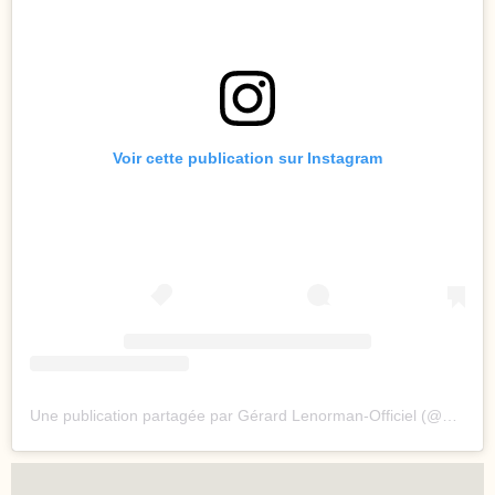
Voir cette publication sur Instagram
Une publication partagée par Gérard Lenorman-Officiel (@gerardlenormanofficiel)