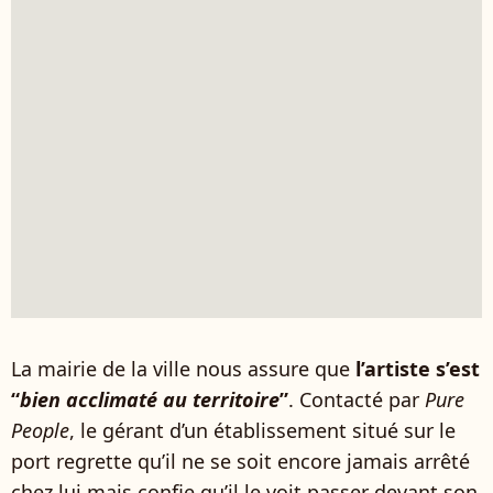
La mairie de la ville nous assure que
l’artiste s’est
“
bien acclimaté au territoire
”
. Contacté par
Pure
People
, le gérant d’un établissement situé sur le
port regrette qu’il ne se soit encore jamais arrêté
chez lui mais confie qu’il le voit passer devant son