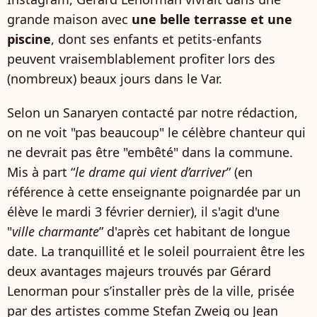
grande maison avec
une belle terrasse et une
piscine
, dont ses enfants et petits-enfants
peuvent vraisemblablement profiter lors des
(nombreux) beaux jours dans le Var.
Selon un Sanaryen contacté par notre rédaction,
on ne voit "pas beaucoup" le célèbre chanteur qui
ne devrait pas être "embêté" dans la commune.
Mis à part “
le drame qui vient d’arriver
” (en
référence à cette enseignante poignardée par un
élève le mardi 3 février dernier), il s'agit d'une
"
ville charmante
” d'après cet habitant de longue
date. La tranquillité et le soleil pourraient être les
deux avantages majeurs trouvés par Gérard
Lenorman pour s’installer près de la ville, prisée
par des artistes comme Stefan Zweig ou Jean