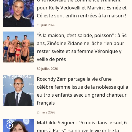
pour Kelly Vedovelli et Marvin : Esmée et
Céleste sont enfin rentrées à la maison !
19 juin 2026
"À la maison, c’est salade, poisson" : à 54
ans, Zinédine Zidane ne lâche rien pour
rester svelte et sa femme Véronique y
veille de près
30 juillet 2026
Roschdy Zem partage la vie d'une
célèbre femme issue de la noblesse qui a
eu trois enfants avec un grand chanteur
français
2 mars 2026
Mathilde Seigner : "6 mois dans le sud, 6
player2
mois à Paris", sa nouvelle vie entre la