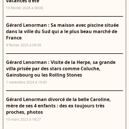
vacances d'été
19 février 2026 à 06:06
Gérard Lenorman : Sa maison avec piscine située
dans la ville du Sud qui a le plus beau marché de
France
9 février 2025 à 09:39
Gérard Lenorman : Visite de la Herpe, sa grande
villa prisée par des stars comme Coluche,
Gainsbourg ou les Rolling Stones
1 novembre 2024 à 19:45
Gérard Lenorman divorcé de la belle Caroline,
mère de ses 4 enfants : des ex toujours très
proches, photos
10 mars 2023 à 18:27