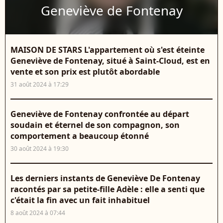
Geneviève de Fontenay
MAISON DE STARS L'appartement où s'est éteinte
Geneviève de Fontenay, situé à Saint-Cloud, est en
vente et son prix est plutôt abordable
31 août 2024 à 17:29
Geneviève de Fontenay confrontée au départ
soudain et éternel de son compagnon, son
comportement a beaucoup étonné
30 août 2024 à 19:30
Les derniers instants de Geneviève De Fontenay
racontés par sa petite-fille Adèle : elle a senti que
c'était la fin avec un fait inhabituel
8 août 2024 à 07:44