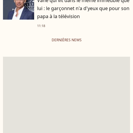
Vahé qui vit dans le même immeuble que
lui : le garçonnet n'a d'yeux que pour son
papa à la télévision
11:18
DERNIÈRES NEWS