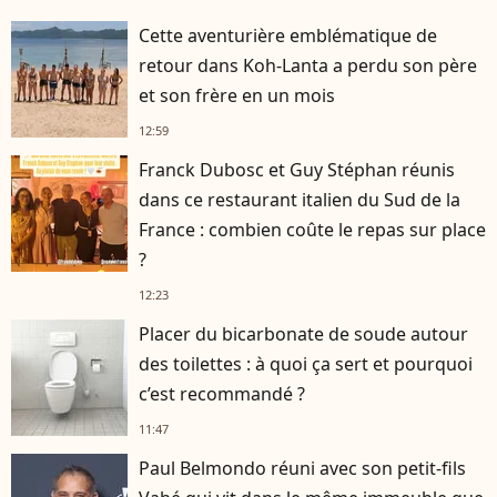
Cette aventurière emblématique de
retour dans Koh-Lanta a perdu son père
et son frère en un mois
12:59
Franck Dubosc et Guy Stéphan réunis
dans ce restaurant italien du Sud de la
France : combien coûte le repas sur place
?
12:23
Placer du bicarbonate de soude autour
des toilettes : à quoi ça sert et pourquoi
c’est recommandé ?
11:47
Paul Belmondo réuni avec son petit-fils