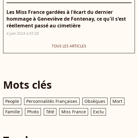
Les Miss France gardées à l'écart du dernier
hommage à Geneviève de Fontenay, ce qu'il s'est
réellement passé au cimetière
4 juin 2024 à 07:28
TOUS LES ARTICLES
Mots clés
People
Personnalités Françaises
Obsèques
Mort
Famille
Photo
Télé
Miss France
Exclu