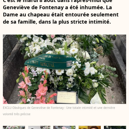
C'est le mardi 8 août dans l'après-midi que
Geneviève de Fontenay a été inhumée. La
Dame au chapeau était entourée seulement
de sa famille, dans la plus stricte intimité.
EXCLU Obsèques de Geneviève de Fontenay : Une totale intimité et une dernière
volonté très précise