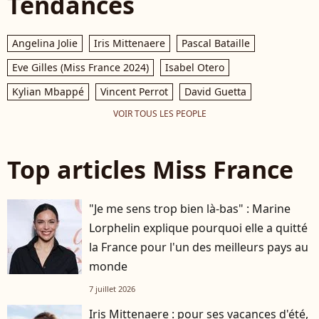
Tendances
Angelina Jolie
Iris Mittenaere
Pascal Bataille
Eve Gilles (Miss France 2024)
Isabel Otero
Kylian Mbappé
Vincent Perrot
David Guetta
VOIR TOUS LES PEOPLE
Top articles Miss France
"Je me sens trop bien là-bas" : Marine
Lorphelin explique pourquoi elle a quitté
la France pour l'un des meilleurs pays au
monde
7 juillet 2026
Iris Mittenaere : pour ses vacances d'été,