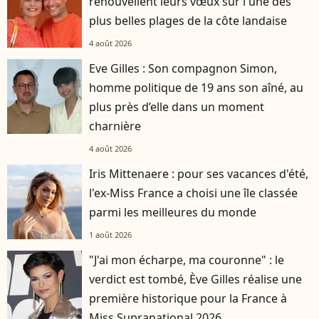
renouvellent leurs vœux sur l'une des
plus belles plages de la côte landaise
4 août 2026
Eve Gilles : Son compagnon Simon,
homme politique de 19 ans son aîné, au
plus près d’elle dans un moment
charnière
4 août 2026
Iris Mittenaere : pour ses vacances d'été,
l'ex-Miss France a choisi une île classée
parmi les meilleures du monde
1 août 2026
"J'ai mon écharpe, ma couronne" : le
verdict est tombé, Ève Gilles réalise une
première historique pour la France à
Miss Supranational 2026