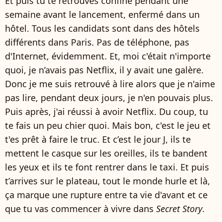
Et puis tu te retrouves confiné pendant une
semaine avant le lancement, enfermé dans un
hôtel. Tous les candidats sont dans des hôtels
différents dans Paris. Pas de téléphone, pas
d'Internet, évidemment. Et, moi c'était n'importe
quoi, je n’avais pas Netflix, il y avait une galère.
Donc je me suis retrouvé à lire alors que je n'aime
pas lire, pendant deux jours, je n'en pouvais plus.
Puis après, j'ai réussi à avoir Netflix. Du coup, tu
te fais un peu chier quoi. Mais bon, c'est le jeu et
t'es prêt à faire le truc. Et c’est le jour J, ils te
mettent le casque sur les oreilles, ils te bandent
les yeux et ils te font rentrer dans le taxi. Et puis
t’arrives sur le plateau, tout le monde hurle et là,
ça marque une rupture entre ta vie d'avant et ce
que tu vas commencer à vivre dans
Secret Story
.