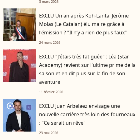
3 mars 2026
EXCLU Un an après Koh-Lanta, Jérôme
Molas (Le Catalan) élu maire grâce à
l'émission ? "Il n’y a rien de plus faux"
24 mars 2026
EXCLU "J'étais très fatiguée" : Léa (Star
Academy) revient sur l'ultime prime de la
saison et en dit plus sur la fin de son
aventure
11 février 2026
player2
EXCLU Juan Arbelaez envisage une
nouvelle carrière très loin des fourneaux
: "Ce serait un rêve"
23 mai 2026