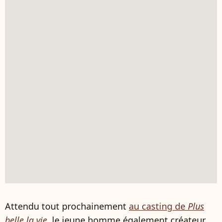
Attendu tout prochainement
au casting de
Plus
belle la vie
, le jeune homme également créateur