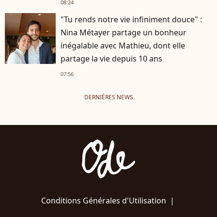
08:24
"Tu rends notre vie infiniment douce" :
Nina Métayer partage un bonheur
inégalable avec Mathieu, dont elle
partage la vie depuis 10 ans
07:56
DERNIÈRES NEWS
Conditions Générales d'Utilisation
|