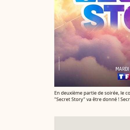
En deuxième partie de soirée, le c
"Secret Story" va être donné ! Secr