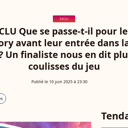
EXCLU
CLU Que se passe-t-il pour l
ory avant leur entrée dans 
? Un finaliste nous en dit plu
coulisses du jeu
Publié le 10 juin 2025 à 23:30
es
Tend