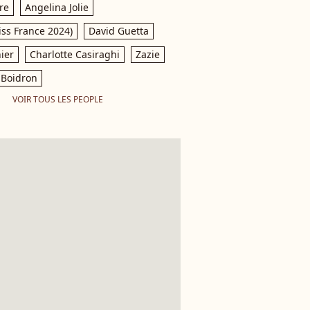
re
Angelina Jolie
iss France 2024)
David Guetta
ier
Charlotte Casiraghi
Zazie
Boidron
VOIR TOUS LES PEOPLE