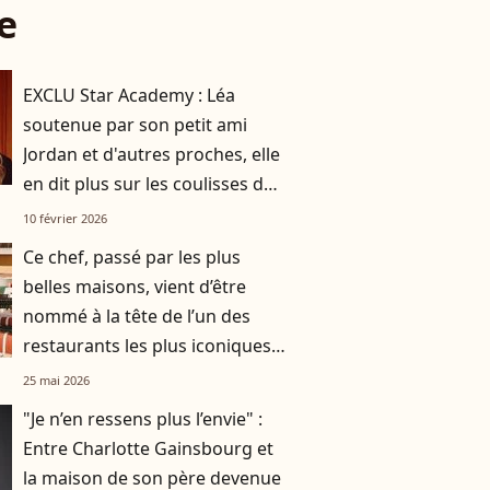
e
EXCLU Star Academy : Léa
soutenue par son petit ami
Jordan et d'autres proches, elle
en dit plus sur les coulisses de
la finale
10 février 2026
Ce chef, passé par les plus
belles maisons, vient d’être
nommé à la tête de l’un des
restaurants les plus iconiques
de Saint-Tropez
25 mai 2026
"Je n’en ressens plus l’envie" :
Entre Charlotte Gainsbourg et
la maison de son père devenue