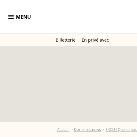
menu
MENU
Billetterie
En privé avec
Accueil
Dernières news
EXCLU Que se passe-t