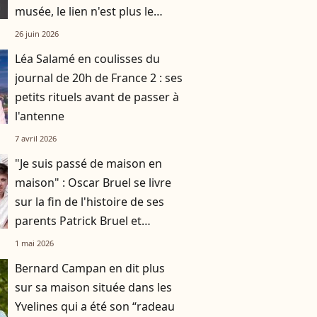
musée, le lien n'est plus le
même
26 juin 2026
Léa Salamé en coulisses du
journal de 20h de France 2 : ses
petits rituels avant de passer à
l'antenne
7 avril 2026
"Je suis passé de maison en
maison" : Oscar Bruel se livre
sur la fin de l'histoire de ses
parents Patrick Bruel et
Amanda Sthers
1 mai 2026
Bernard Campan en dit plus
sur sa maison située dans les
Yvelines qui a été son “radeau