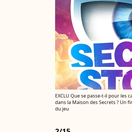
EXCLU Que se passe-t-il pour les c
dans la Maison des Secrets ? Un fin
du jeu
2/15