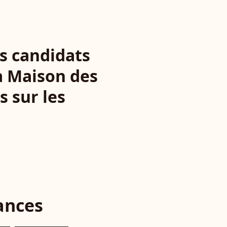
es candidats
la Maison des
s sur les
ances