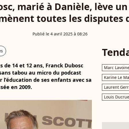
sc, marié à Danièle, lève un 
mènent toutes les disputes 
Publié le 4 avril 2025 à 08:26
Tend
es
s de 14 et 12 ans, Franck Dubosc
Marc Lavoin
r sans tabou au micro du podcast
Karine Le M
 l’éducation de ses enfants avec sa
sée en 2009.
Laurent Gerr
Louis Ducrue