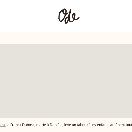
bosc
Franck Dubosc, marié à Danièle, lève un tabou : "Les enfants amènent tout