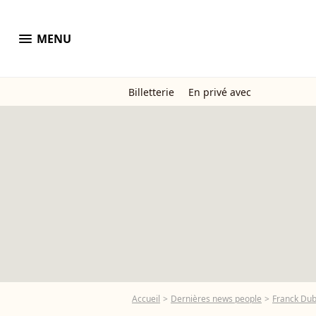
menu
MENU
Billetterie
En privé avec
Accueil
Dernières news people
Franck Du