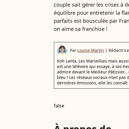
couple sait gérer les crises à 
équilibre pour entretenir la f
parfaits est bousculée par Fra
on aime sa franchise !
Par
Louise Martin
|
Rédactrice
Koh Lanta, Les Marseillais mais auss
est une télévore qui essaye, à ses he
admire devant le Meilleur Pâtissier… 
bleu ! Les réseaux sociaux n’ont pas d
dernières émissions, elle les connaît 
false