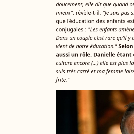
doucement, elle dit que quand o
mieux"
, révèle-t-il,
"Je sais pas s
que l’éducation des enfants e
conjugales :
"Les enfants amènen
Dans un couple c’est rare qu’il y
vient de notre éducation."
Selon 
aussi un rôle, Danielle étant 
culture encore (…) elle est plus l
suis très carré et ma femme laiss
frite."