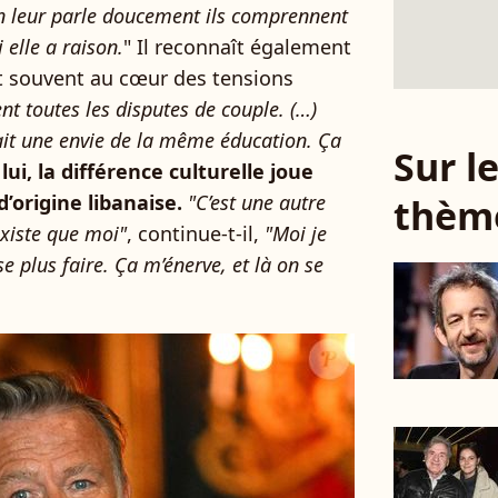
n leur parle doucement ils comprennent
i elle a raison.
" Il reconnaît également
st souvent au cœur des tensions
t toutes les disputes de couple. (…)
 ait une envie de la même éducation. Ça
Sur 
lui, la différence culturelle joue
d’origine libanaise.
"C’est une autre
thèm
axiste que moi"
, continue-t-il,
"Moi je
e plus faire. Ça m’énerve, et là on se