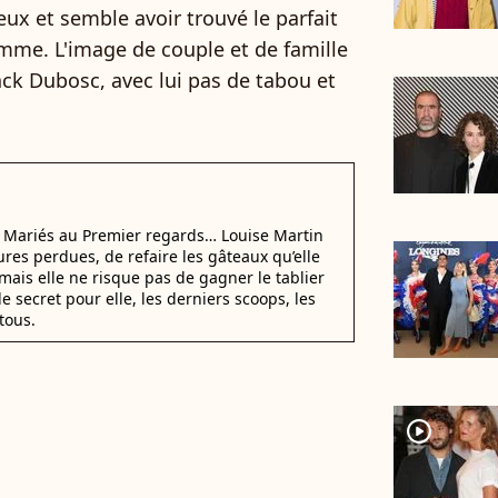
deux et semble avoir trouvé le parfait
lamme. L'image de couple et de famille
nck Dubosc, avec lui pas de tabou et
i Mariés au Premier regards… Louise Martin
ures perdues, de refaire les gâteaux qu’elle
mais elle ne risque pas de gagner le tablier
e secret pour elle, les derniers scoops, les
tous.
player2