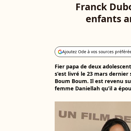
Franck Dubo
enfants a
Ajoutez Ode à vos sources préféré
Fier papa de deux adolescent
s’est livré le 23 mars dernie
Boum Boum. Il est revenu sur
femme Daniellah qu’il a épou