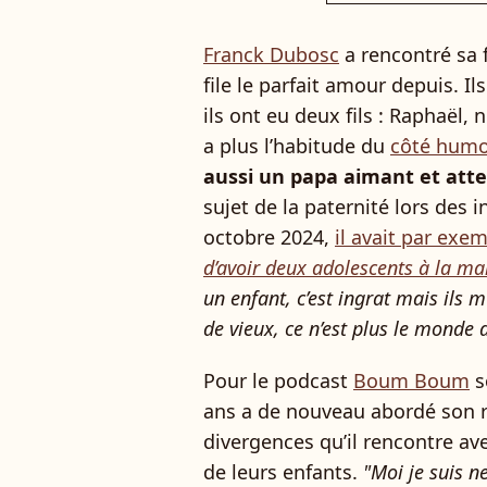
Franck Dubosc
a rencontré sa 
file le parfait amour depuis. I
ils ont eu deux fils : Raphaël,
a plus l’habitude du
côté humor
aussi un papa aimant et atte
sujet de la paternité lors des
octobre 2024,
il avait par exem
d’avoir deux adolescents à la ma
un enfant, c’est ingrat mais ils
de vieux, ce n’est plus le monde 
Pour le podcast
Boum Boum
s
ans a de nouveau abordé son r
divergences qu’il rencontre a
de leurs enfants.
"Moi je suis ne