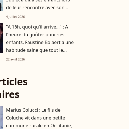
de leur rencontre avec son
nouveau mari
4 juillet 2026
"A 16h, quoi qu'il arrive..." : A
l'heure du goûter pour ses
enfants, Faustine Bolaert a une
habitude saine que tout le
monde peut copier
22 avril 2026
rticles
aires
Marius Colucci : Le fils de
Coluche vit dans une petite
commune rurale en Occitanie,