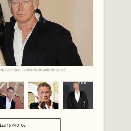
enfants amènent toutes les disputes de couple"
 LES 16 PHOTOS