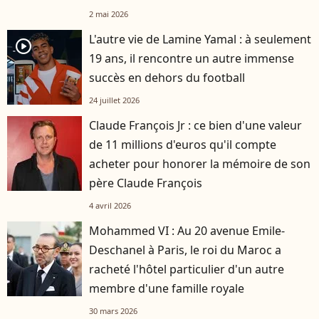
2 mai 2026
L'autre vie de Lamine Yamal : à seulement
player2
19 ans, il rencontre un autre immense
succès en dehors du football
24 juillet 2026
Claude François Jr : ce bien d'une valeur
de 11 millions d'euros qu'il compte
acheter pour honorer la mémoire de son
père Claude François
4 avril 2026
Mohammed VI : Au 20 avenue Emile-
Deschanel à Paris, le roi du Maroc a
racheté l'hôtel particulier d'un autre
membre d'une famille royale
30 mars 2026