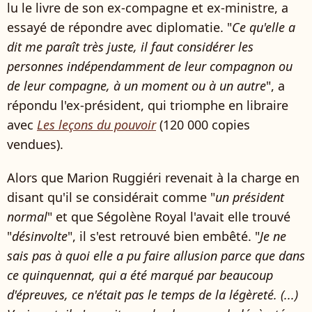
lu le livre de son ex-compagne et ex-ministre, a
essayé de répondre avec diplomatie. "
Ce qu'elle a
dit me paraît très juste, il faut considérer les
personnes indépendamment de leur compagnon ou
de leur compagne, à un moment ou à un autre
", a
répondu l'ex-président, qui triomphe en libraire
avec
Les leçons du pouvoir
(120 000 copies
vendues).
Alors que Marion Ruggiéri revenait à la charge en
disant qu'il se considérait comme "
un président
normal
" et que Ségolène Royal l'avait elle trouvé
"
désinvolte
", il s'est retrouvé bien embêté. "
Je ne
sais pas à quoi elle a pu faire allusion parce que dans
ce quinquennat, qui a été marqué par beaucoup
d'épreuves, ce n'était pas le temps de la légèreté. (...)