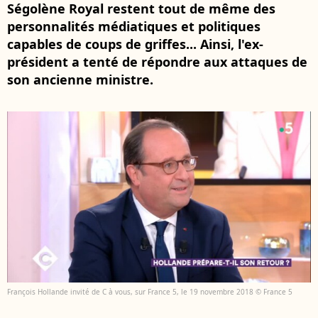
Ségolène Royal restent tout de même des
personnalités médiatiques et politiques
capables de coups de griffes... Ainsi, l'ex-
président a tenté de répondre aux attaques de
son ancienne ministre.
François Hollande invité de C à vous, sur France 5, le 19 novembre 2018 © France 5