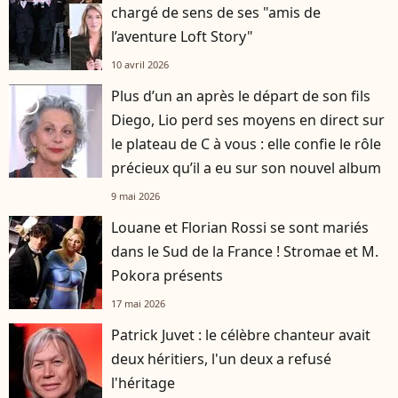
chargé de sens de ses "amis de
l’aventure Loft Story"
10 avril 2026
Plus d’un an après le départ de son fils
player2
Diego, Lio perd ses moyens en direct sur
le plateau de C à vous : elle confie le rôle
précieux qu’il a eu sur son nouvel album
9 mai 2026
Louane et Florian Rossi se sont mariés
dans le Sud de la France ! Stromae et M.
Pokora présents
17 mai 2026
Patrick Juvet : le célèbre chanteur avait
deux héritiers, l'un deux a refusé
l'héritage