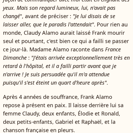
yeux. Mais son regard lumineux, lui, n'avait pas
changé
", avant de préciser :
"Je lui disais de se
laisser aller, que le paradis l'attendait"
. Pour rien au
monde, Claudy Alamo aurait laissé Frank mourir
seul et pourtant, c'est bien ce qui a failli se passer
ce jour-là. Madame Alamo raconte dans
France
Dimanche
:
"J'étais arrivée exceptionnellement très en
retard à l'hôpital, et il a failli partir avant que je
n'arrive ! Je suis persuadée qu'il m'a attendue
puisqu'il s'est éteint un quart d'heure après"
.
Après 4 années de souffrance, Frank Alamo
repose à présent en paix. Il laisse derrière lui sa
femme Claudy, deux enfants, Élodie et Ronald,
deux petits-enfants, Gabriel et Raphaël, et la
chanson française en pleurs.