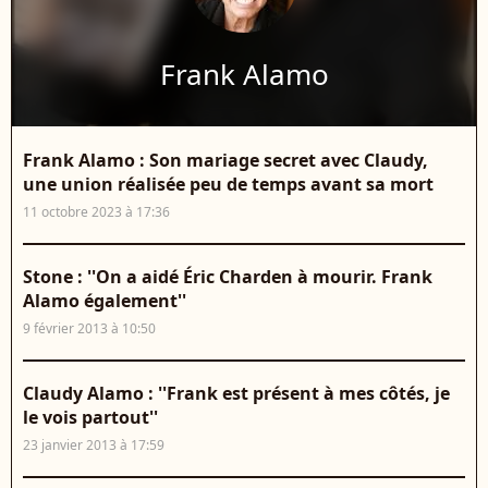
Frank Alamo
Frank Alamo : Son mariage secret avec Claudy,
une union réalisée peu de temps avant sa mort
11 octobre 2023 à 17:36
Stone : ''On a aidé Éric Charden à mourir. Frank
Alamo également''
9 février 2013 à 10:50
Claudy Alamo : ''Frank est présent à mes côtés, je
le vois partout''
23 janvier 2013 à 17:59