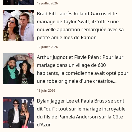
12 juillet 2026
Brad Pitt : après Roland-Garros et le
mariage de Taylor Swift, il s’offre une
nouvelle apparition remarquée avec sa
petite-amie Ines de Ramon
12 juillet 2026
Arthur Jugnot et Flavie Péan : Pour leur
mariage dans un village de 600
habitants, la comédienne avait opté pour
une robe originale d'une créatrice
française
18 juin 2026
Dylan Jagger Lee et Paula Bruss se sont
dit "oui" : tout sur le mariage incroyable
du fils de Pamela Anderson sur la Côte
d'Azur