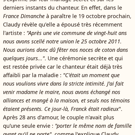
derniers instants du chanteur. En effet, dans le
France Dimanche
à paraître le 19 octobre prochain,
Claudy révèle qu'elle a épousé très récemment
l'artiste :
"Après une vie commune de vingt-huit ans
nous avons scellé notre union le 25 octobre 2011.
Nous aurions donc dû fêter nos noces de coton dans
quelques jours..."
. Une cérémonie secrète et qui
est restée privée car le chanteur était déjà très
affaibli par la maladie :
"C'était un moment que
nous voulions vivre dans la stricte intimité. J'ai fait
venir madame le maire, nous avons échangé nos
alliances et mangé à la maison, et seuls nos témoins
étaient présents. Ce jour-là, Franck était radieux
".
Après 28 ans d'amour, le couple n'avait plus
qu'une seule envie :
"porter le même nom de famille
avant qu'il ne parte"
, comme l'explique Claudy