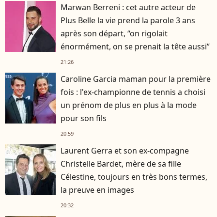
Marwan Berreni : cet autre acteur de
Plus Belle la vie prend la parole 3 ans
après son départ, “on rigolait
énormément, on se prenait la tête aussi”
21:26
Caroline Garcia maman pour la première
fois : l'ex-championne de tennis a choisi
un prénom de plus en plus à la mode
pour son fils
20:59
Laurent Gerra et son ex-compagne
Christelle Bardet, mère de sa fille
Célestine, toujours en très bons termes,
la preuve en images
20:32