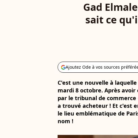
Gad Elmale
sait ce qu'
Ajoutez Ode à vos sources préféré
C'est une nouvelle à laquell
mardi 8 octobre. Après avoir 
par le tribunal de commerce 
a trouvé acheteur ! Et c'est
le lieu emblématique de Pari
nom !