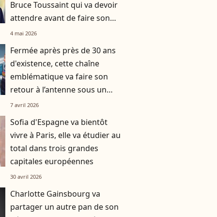
Bruce Toussaint qui va devoir
attendre avant de faire son
retour dans Bonjour !
4 mai 2026
Fermée après près de 30 ans
d'existence, cette chaîne
emblématique va faire son
retour à l’antenne sous un
autre nom
7 avril 2026
Sofia d'Espagne va bientôt
vivre à Paris, elle va étudier au
total dans trois grandes
capitales européennes
30 avril 2026
Charlotte Gainsbourg va
partager un autre pan de son