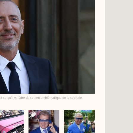
t ce qu'il va faire de ce lieu emblématique de la capitale