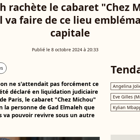
h rachète le cabaret "Chez M
il va faire de ce lieu emblém
capitale
Publié le 8 octobre 2024 à 20:33
Tend
es
e on ne s'attendait pas forcément ce
Angelina Joli
été déclaré en liquidation judiciaire
Eve Gilles (M
de Paris, le cabaret "Chez Michou"
 en la personne de Gad Elmaleh que
Kylian Mbap
s va pouvoir revivre sous un autre