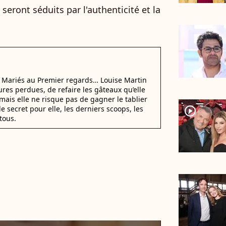
seront séduits par l'authenticité et la
i Mariés au Premier regards… Louise Martin
ures perdues, de refaire les gâteaux qu’elle
mais elle ne risque pas de gagner le tablier
e secret pour elle, les derniers scoops, les
player2
tous.