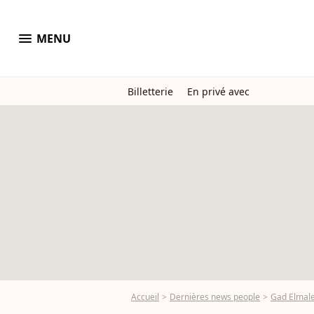
menu
MENU
Billetterie
En privé avec
Accueil
Dernières news people
Gad Elmal