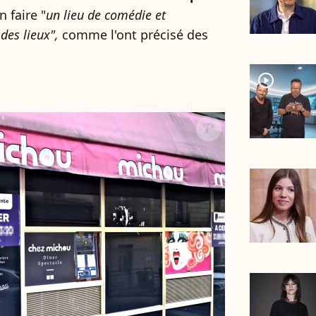
n faire "
un lieu de comédie et
des lieux",
comme l'ont précisé des
player2