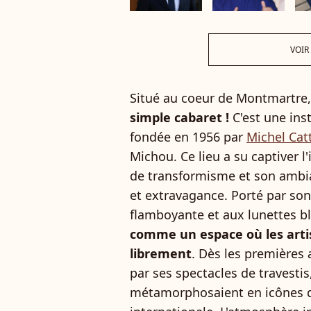
VOIR
Situé au coeur de Montmartre
simple cabaret !
C'est une ins
fondée en 1956 par
Michel Cat
Michou. Ce lieu a su captiver l
de transformisme et son ambi
et extravagance. Porté par son
flamboyante et aux lunettes b
comme un espace où les arti
librement
. Dès les premières
par ses spectacles de travestis
métamorphosaient en icônes de