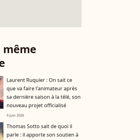
le même
e
Laurent Ruquier : On sait ce
que va faire l'animateur après
sa dernière saison à la télé, son
nouveau projet officialisé
9 juin 2026
Thomas Sotto sait de quoi il
parle : il apporte son soutien à