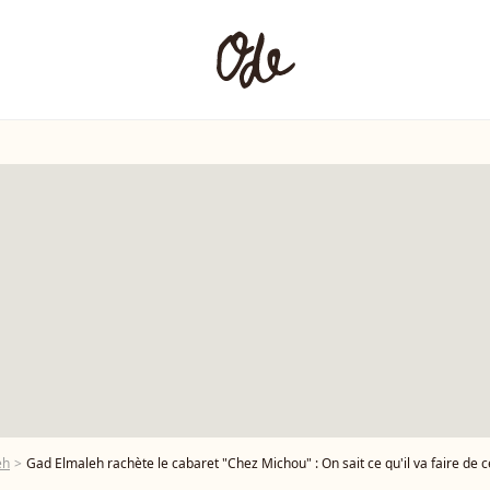
eh
Gad Elmaleh rachète le cabaret "Chez Michou" : On sait ce qu'il va faire de 