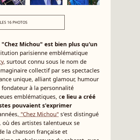
 LES 16 PHOTOS
,
"Chez Michou" est bien plus qu'un
titution parisienne emblématique
ty
, surtout connu sous le nom de
'imaginaire collectif par ses spectacles
ance unique, alliant glamour, humour
 fondateur à la personnalité
leues emblématiques, c
e lieu a créé
stes pouvaient s'exprimer
 années,
"Chez Michou"
s'est distingué
, où des artistes talentueux se
 la chanson française et