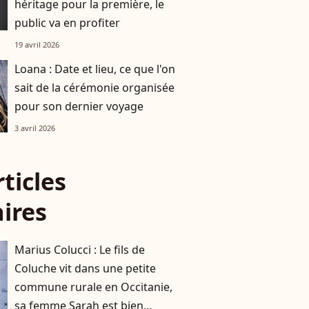
héritage pour la première, le
public va en profiter
19 avril 2026
Loana : Date et lieu, ce que l'on
sait de la cérémonie organisée
pour son dernier voyage
3 avril 2026
rticles
aires
Marius Colucci : Le fils de
Coluche vit dans une petite
commune rurale en Occitanie,
sa femme Sarah est bien