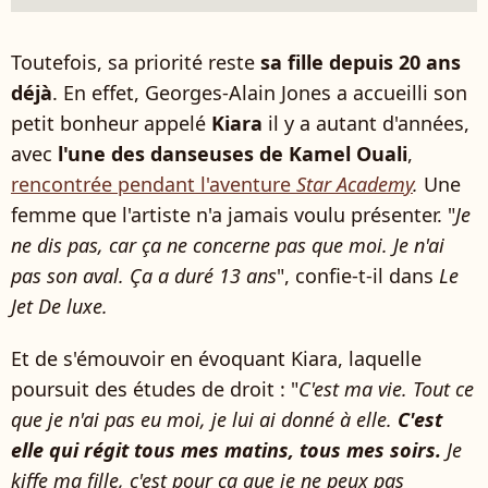
Toutefois, sa priorité reste
sa fille depuis 20 ans
déjà
. En effet, Georges-Alain Jones a accueilli son
petit bonheur appelé
Kiara
il y a autant d'années,
avec
l'une des danseuses de Kamel Ouali
,
rencontrée pendant l'aventure
Star Academy
.
Une
femme que l'artiste n'a jamais voulu présenter. "
Je
ne dis pas, car ça ne concerne pas que moi. Je n'ai
pas son aval. Ça a duré 13 ans
", confie-t-il dans
Le
Jet De luxe.
Et de s'émouvoir en évoquant Kiara, laquelle
poursuit des études de droit : "
C'est ma vie. Tout ce
que je n'ai pas eu moi, je lui ai donné à elle.
C'est
elle qui régit tous mes matins, tous mes soirs.
Je
kiffe ma fille, c'est pour ça que je ne peux pas