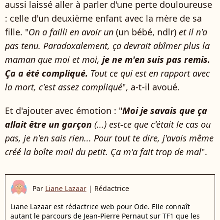
aussi laissé aller à parler d'une perte douloureuse
: celle d'un deuxième enfant avec la mère de sa
fille. "
On a failli en avoir un
(un bébé, ndlr)
et il n'a
pas tenu. Paradoxalement, ça devrait abîmer plus la
maman que moi et moi,
je ne m'en suis pas remis.
Ça a été compliqué.
Tout ce qui est en rapport avec
la mort, c'est assez compliqué
", a-t-il avoué.
Et d'ajouter avec émotion : "
Moi je savais que ça
allait être un garçon
(...) est-ce que c'était le cas ou
pas, je n'en sais rien... Pour tout te dire, j'avais même
créé la boîte mail du petit. Ça m'a fait trop de mal
".
Par
Liane Lazaar
|
Rédactrice
Liane Lazaar est rédactrice web pour Ode. Elle connaît
autant le parcours de Jean-Pierre Pernaut sur TF1 que les