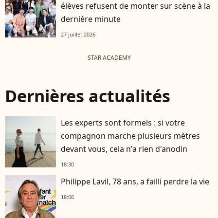
élèves refusent de monter sur scène à la
dernière minute
27 juillet 2026
STAR ACADEMY
Dernières actualités
Les experts sont formels : si votre
compagnon marche plusieurs mètres
devant vous, cela n'a rien d'anodin
18:30
Philippe Lavil, 78 ans, a failli perdre la vie
18:06