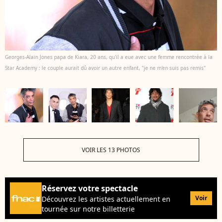
Georges-Alain Jones papa de Kiara, 20 ans, qu'il a eue avec une femme rencontrée à la
Star Academy : le couple aurait dû avoir un autre enfant, "je ne m'en suis pas remis"
VOIR LES 13 PHOTOS
Réservez votre spectacle
Voir
Découvrez les artistes actuellement en
tournée sur notre billetterie