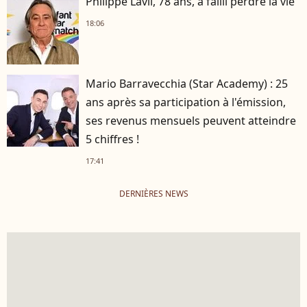
Philippe Lavil, 78 ans, a failli perdre la vie
18:06
Mario Barravecchia (Star Academy) : 25
ans après sa participation à l'émission,
ses revenus mensuels peuvent atteindre
5 chiffres !
17:41
DERNIÈRES NEWS