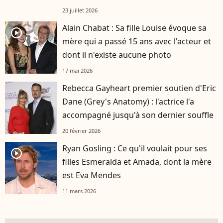
23 juillet 2026
Alain Chabat : Sa fille Louise évoque sa
player2
mère qui a passé 15 ans avec l'acteur et
dont il n'existe aucune photo
17 mai 2026
Rebecca Gayheart premier soutien d'Eric
Dane (Grey's Anatomy) : l'actrice l'a
accompagné jusqu'à son dernier souffle
20 février 2026
Ryan Gosling : Ce qu'il voulait pour ses
player2
filles Esmeralda et Amada, dont la mère
est Eva Mendes
11 mars 2026