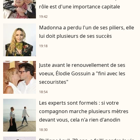
rôle est d'une importance capitale
19:42
Madonna a perdu l'un de ses piliers, elle
lui doit plusieurs de ses succès
19:18
Juste avant le renouvellement de ses
voeux, Élodie Gossuin a "fini avec les
secouristes"
18:54
Les experts sont formels : si votre
compagnon marche plusieurs mètres
devant vous, cela n'a rien d'anodin
18:30