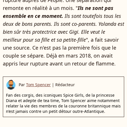
rupture auprès de
People
. Une séparation qui
remonte en réalité à un mois. "
Ils ne sont pas
ensemble en ce moment.
Ils sont toutefois tous les
deux de bons parents. Ils sont co-parents. Yolanda est
bien sûr très protectrice avec Gigi. Elle veut le
meilleur pour sa fille et sa petite-fille
", a fait savoir
une source. Ce n'est pas la première fois que le
couple se sépare. Déjà en mars 2018, on avait
appris leur rupture avant un retour de flamme.
Par
Tom Spencer
|
Rédacteur
Fan des corgis, des iconiques Spice Girls, de la princesse
Diana et adepte de tea time, Tom Spencer aime notamment
relater la vie des membres de la couronne britannique mais
n’est jamais contre un petit détour outre-Atlantique.