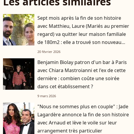
Les articles similaires
Sept mois après la fin de son histoire
avec Matthieu, Laure (Mariés au premier
regard) va quitter leur maison familiale
de 180m2 : elle a trouvé son nouveau
logement
20 février 2026
Benjamin Biolay patron d'un bar à Paris
avec Chiara Mastroianni et l'ex de cette
dernière : combien coûte une soirée
dans cet établissement ?
9 mars 2026
"Nous ne sommes plus en couple" : Jade
Lagardère annonce la fin de son histoire
avec Arnaud et lève le voile sur leur
arrangement très particulier