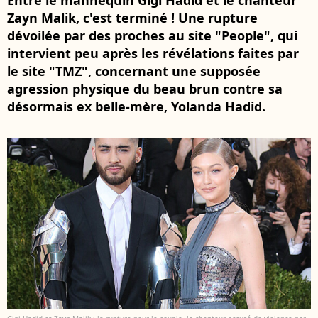
Entre le mannequin Gigi Hadid et le chanteur
Zayn Malik, c'est terminé ! Une rupture
dévoilée par des proches au site "People", qui
intervient peu après les révélations faites par
le site "TMZ", concernant une supposée
agression physique du beau brun contre sa
désormais ex belle-mère, Yolanda Hadid.