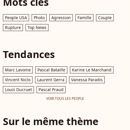
Mots clés
People USA
Photo
Agression
Famille
Couple
Rupture
Top News
Tendances
Marc Lavoine
Pascal Bataille
Karine Le Marchand
Vincent Niclo
Laurent Gerra
Vanessa Paradis
Louis Ducruet
Pascal Praud
VOIR TOUS LES PEOPLE
Sur le même thème