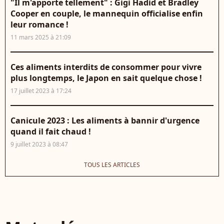
"Il m'apporte tellement" : Gigi Hadid et Bradley
Cooper en couple, le mannequin officialise enfin
leur romance !
11 mars 2025 à 21:09
Ces aliments interdits de consommer pour vivre
plus longtemps, le Japon en sait quelque chose !
17 juillet 2023 à 17:24
Canicule 2023 : Les aliments à bannir d'urgence
quand il fait chaud !
9 juillet 2023 à 08:47
TOUS LES ARTICLES