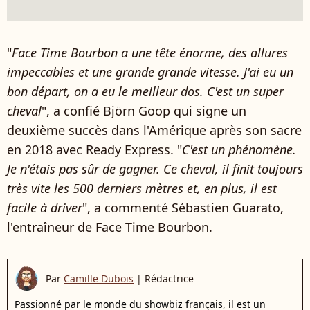
"
Face Time Bourbon a une tête énorme, des allures
impeccables et une grande grande vitesse. J'ai eu un
bon départ, on a eu le meilleur dos. C'est un super
cheval
", a confié Björn Goop qui signe un
deuxième succès dans l'Amérique après son sacre
en 2018 avec Ready Express. "
C'est un phénomène.
Je n'étais pas sûr de gagner. Ce cheval, il finit toujours
très vite les 500 derniers mètres et, en plus, il est
facile à driver
", a commenté Sébastien Guarato,
l'entraîneur de Face Time Bourbon.
Par
Camille Dubois
|
Rédactrice
Passionné par le monde du showbiz français, il est un