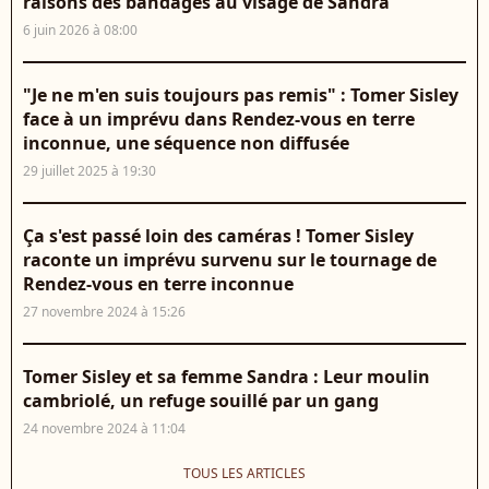
raisons des bandages au visage de Sandra
6 juin 2026 à 08:00
"Je ne m'en suis toujours pas remis" : Tomer Sisley
face à un imprévu dans Rendez-vous en terre
inconnue, une séquence non diffusée
29 juillet 2025 à 19:30
Ça s'est passé loin des caméras ! Tomer Sisley
raconte un imprévu survenu sur le tournage de
Rendez-vous en terre inconnue
27 novembre 2024 à 15:26
Tomer Sisley et sa femme Sandra : Leur moulin
cambriolé, un refuge souillé par un gang
24 novembre 2024 à 11:04
TOUS LES ARTICLES