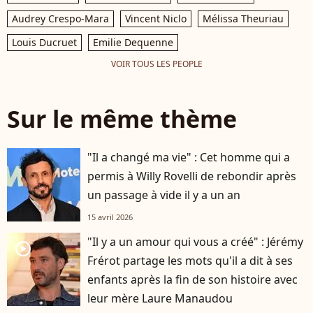
Audrey Crespo-Mara
Vincent Niclo
Mélissa Theuriau
Louis Ducruet
Emilie Dequenne
VOIR TOUS LES PEOPLE
Sur le même thème
"Il a changé ma vie" : Cet homme qui a
permis à Willy Rovelli de rebondir après
un passage à vide il y a un an
15 avril 2026
"Il y a un amour qui vous a créé" : Jérémy
player2
Frérot partage les mots qu'il a dit à ses
enfants après la fin de son histoire avec
leur mère Laure Manaudou