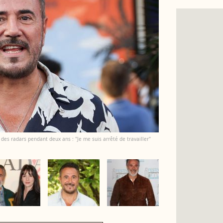
des radars pendant deux ans : "Je me suis arrêté de travailler"