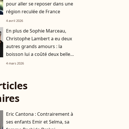
pour aller se reposer dans une
région reculée de France
4 avril 2026
En plus de Sophie Marceau,
Christophe Lambert a eu deux
autres grands amours : la
boisson lui a coûté deux belles
histoires
4 mars 2026
rticles
aires
Eric Cantona : Contrairement à
ses enfants Emir et Selma, sa