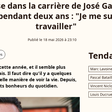
 dans la carrière de José Ga
pendant deux ans : "Je me su
travailler"
Publié le 18 mai 2026 à 23:10
Tend
es
 cette année, et il semble plus
Marc Lavoin
. Il faut dire qu'il y a quelques
Pascal Batail
lle manière de voir la vie. Depuis,
its bonheurs du quotidien.
Vincent Nicl
Louis Ducrue