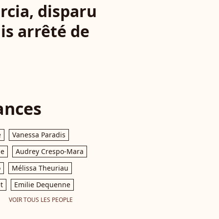
rcia, disparu
is arrêté de
ances
e
Vanessa Paradis
le
Audrey Crespo-Mara
o
Mélissa Theuriau
t
Emilie Dequenne
VOIR TOUS LES PEOPLE