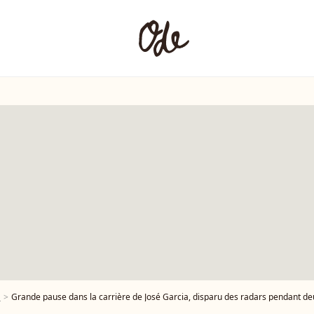
a
Grande pause dans la carrière de José Garcia, disparu des radars pendant deux