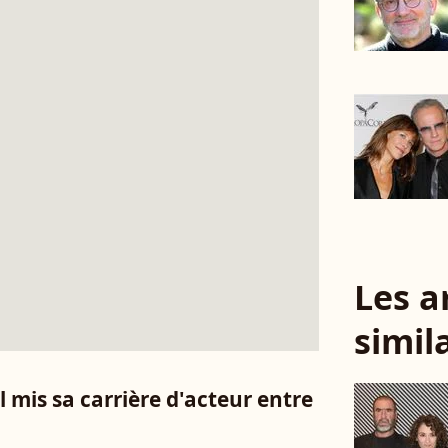
Les a
simil
l mis sa carrière d'acteur entre