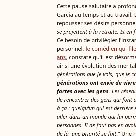
Cette pause salutaire a profon
Garcia au temps et au travail.
repousser ses désirs personnels
se projettent à la retraite. Et en 
Ce besoin de privilégier l'inst
personnel,
le comédien qui fil
ans
, constate qu'il est désorm
ainsi une évolution des mentali
générations que je vois, que je cot
générations ont envie de vivre
fortes avec les gens
. Les résea
de rencontrer des gens qui font 
à ça : quelqu'un qui est derrière
aller dans un monde qui lui per
personnes. Il ne faut pas en avoir 
de là, une priorité se fait
." Une n