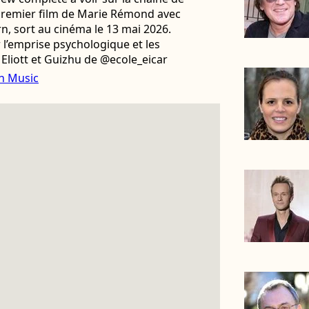
premier film de Marie Rémond avec
n, sort au cinéma le 13 mai 2026.
l’emprise psychologique et les
 Eliott et Guizhu de @ecole_eicar
n Music