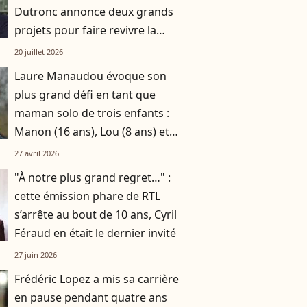
Dutronc annonce deux grands
projets pour faire revivre la
mémoire de sa mère
20 juillet 2026
Laure Manaudou évoque son
plus grand défi en tant que
maman solo de trois enfants :
Manon (16 ans), Lou (8 ans) et
Sacha (5 ans)
27 avril 2026
"À notre plus grand regret…" :
cette émission phare de RTL
s’arrête au bout de 10 ans, Cyril
Féraud en était le dernier invité
27 juin 2026
Frédéric Lopez a mis sa carrière
en pause pendant quatre ans