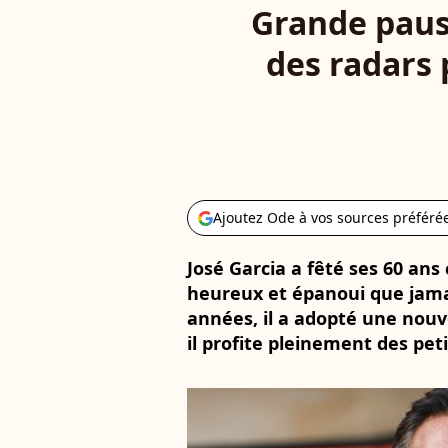
Grande pause
des radars 
Ajoutez Ode à vos sources préféré
José Garcia a fêté ses 60 ans
heureux et épanoui que jamais
années, il a adopté une nouve
il profite pleinement des pet