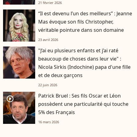
21 février 2026
“Il est devenu l’un des meilleurs” : Jeanne
Mas évoque son fils Christopher,
véritable pointure dans son domaine
23 avril 2026
"J’ai eu plusieurs enfants et j’ai raté
beaucoup de choses dans leur vie" :
Nicola Sirkis (Indochine) papa d'une fille
et de deux garçons
22 juin 2026
Patrick Bruel : Ses fils Oscar et Léon
player2
possèdent une particularité qui touche
5% des Français
16 mars 2026