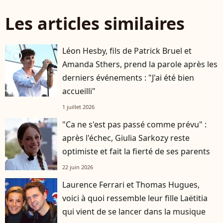
Les articles similaires
Léon Hesby, fils de Patrick Bruel et
player2
Amanda Sthers, prend la parole après les
derniers événements : "J'ai été bien
accueilli"
1 juillet 2026
"Ca ne s'est pas passé comme prévu" :
après l'échec, Giulia Sarkozy reste
optimiste et fait la fierté de ses parents
22 juin 2026
Laurence Ferrari et Thomas Hugues,
voici à quoi ressemble leur fille Laëtitia
qui vient de se lancer dans la musique