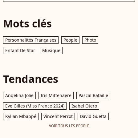
Mots clés
Personnalités Françaises
People
Photo
Enfant De Star
Musique
Tendances
Angelina Jolie
Iris Mittenaere
Pascal Bataille
Eve Gilles (Miss France 2024)
Isabel Otero
Kylian Mbappé
Vincent Perrot
David Guetta
VOIR TOUS LES PEOPLE