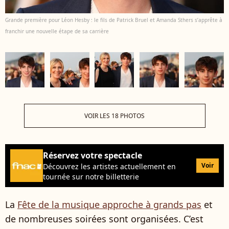
Grande première pour Léon Hesby : le fils de Patrick Bruel et Amanda Sthers s’apprête à
franchir une nouvelle étape de sa carrière
VOIR LES 18 PHOTOS
Réservez votre spectacle
Voir
Découvrez les artistes actuellement en
tournée sur notre billetterie
La
Fête de la musique approche à grands pas
et
de nombreuses soirées sont organisées. C’est