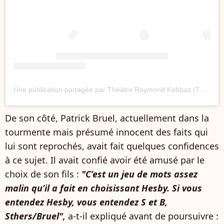
Une publication partagée par Théâtre Raymond Kabbaz (TRK) (@trk_losangeles)
De son côté, Patrick Bruel, actuellement dans la
tourmente mais présumé innocent des faits qui
lui sont reprochés, avait fait quelques confidences
à ce sujet. Il avait confié avoir été amusé par le
choix de son fils :
"C’est un jeu de mots assez
malin qu’il a fait en choisissant Hesby. Si vous
entendez Hesby, vous entendez S et B,
Sthers/Bruel",
a-t-il expliqué avant de poursuivre :