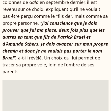
colonnes de
Gala
en septembre dernier, il est
revenu sur ce choix, expliquant qu’il ne voulait
pas être perçu comme le "fils de", mais comme sa
propre personne.
"J’ai conscience que je dois
prouver que j’ai ma place, deux fois plus que les
autres en tant que fils de Patrick Bruel et
d’Amanda Sthers. Je dois avancer sur mon propre
chemin et donc je ne voulais pas porter le nom
Bruel",
a-t-il révélé. Un choix qui lui permet de
tracer sa propre voie, loin de l’ombre de ses
parents.