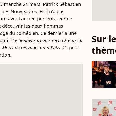
 Dimanche 24 mars, Patrick Sébastien
 des Nouveautés. Et il n'a pas
oto avec l'ancien présentateur de
ut découvrir les deux hommes
 loge du comédien. Ce dernier a une
Sur 
ami. "
Le bonheur d'avoir reçu LE Patrick
thèm
. Merci de tes mots mon Patrick
", peut-
ation.