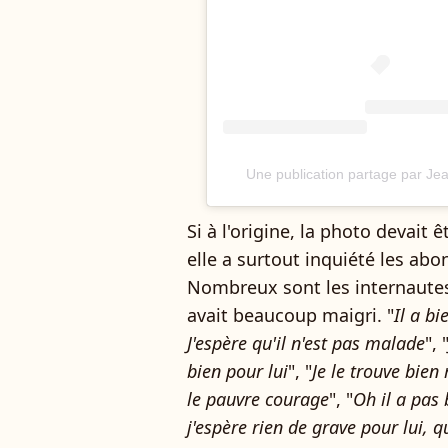
Une publication partage par J
Si à l'origine, la photo devai
elle a surtout inquiété les ab
Nombreux sont les internautes
avait beaucoup maigri. "
Il a bi
J'espère qu'il n'est pas malade
", 
bien pour lui
", "
Je le trouve bien
le pauvre courage
", "
Oh il a pas
j'espère rien de grave pour lui, quo