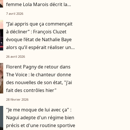
femme Lola Marois décrit la
situation
7 avril 2026
“J’ai appris que ça commençait
à décliner” : François Cluzet
évoque l’état de Nathalie Baye
alors qu’il espérait réaliser un
dernier projet avec elle
26 avril 2026
Florent Pagny de retour dans
The Voice : le chanteur donne
des nouvelles de son état, "j'ai
fait des contrôles hier"
28 février 2026
"Je me moque de lui avec ça" :
Nagui adepte d'un régime bien
précis et d'une routine sportive