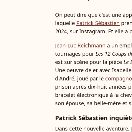
On peut dire que c'est une ap
laquelle
Patrick Sébastien
pren
2024, sur Instagram. Et elle a 
Jean-Luc Reichmann
a un emplo
tournages pour
Les 12 Coups d
est sur scène pour la pièce
Le B
Une oeuvre de et avec Isabelle 
d'André, joué par le
compagnon
prison après dix-huit années p
bracelet électronique à la chevil
son épouse, sa belle-mère et sa
Patrick Sébastien inquièt
Dans cette nouvelle aventure