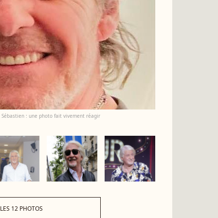
 Sébastien : une photo fait vivement réagir
 LES 12 PHOTOS