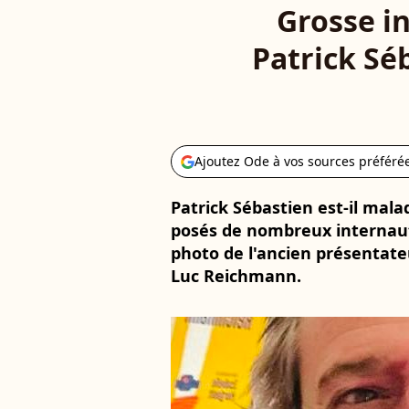
Grosse in
Patrick Sé
Ajoutez Ode à vos sources préféré
Patrick Sébastien est-il mala
posés de nombreux internaut
photo de l'ancien présentate
Luc Reichmann.