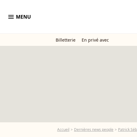
menu
MENU
Billetterie
En privé avec
Accueil
Dernières news people
Patrick Sé