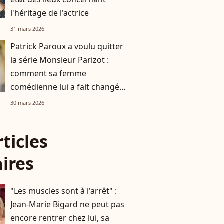
l'héritage de l'actrice
31 mars 2026
Patrick Paroux a voulu quitter
la série Monsieur Parizot :
comment sa femme
comédienne lui a fait changé
d’avis
30 mars 2026
rticles
aires
"Les muscles sont à l'arrêt" :
Jean-Marie Bigard ne peut pas
encore rentrer chez lui, sa