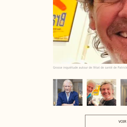
Grosse inquiétude autour de l'état de santé de Patrick
VOIR