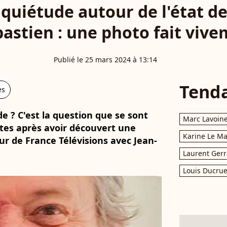
quiétude autour de l'état d
bastien : une photo fait vive
Publié le 25 mars 2024 à 13:14
Tend
es
de ? C'est la question que se sont
Marc Lavoin
es après avoir découvert une
Karine Le M
ur de France Télévisions avec Jean-
Laurent Gerr
Louis Ducrue