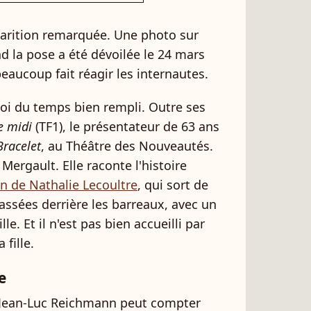
parition remarquée. Une photo sur
d la pose a été dévoilée le 24 mars
beaucoup fait réagir les internautes.
i du temps bien rempli. Outre ses
e midi
(TF1), le présentateur de 63 ans
racelet
, au Théâtre des Nouveautés.
Mergault. Elle raconte l'histoire
 de Nathalie Lecoultre
, qui sort de
assées derrière les barreaux, avec un
le. Et il n'est pas bien accueilli par
 fille.
e
, Jean-Luc Reichmann peut compter