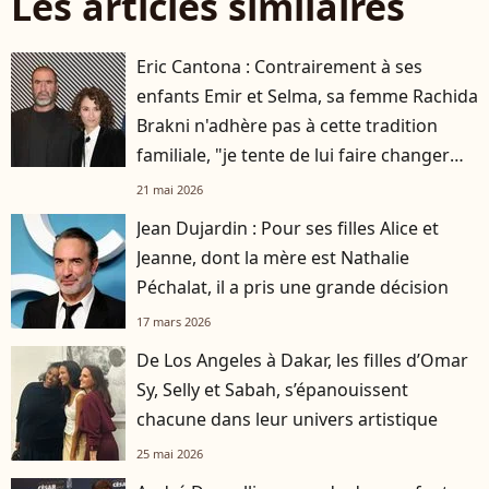
Les articles similaires
Eric Cantona : Contrairement à ses
enfants Emir et Selma, sa femme Rachida
Brakni n'adhère pas à cette tradition
familiale, "je tente de lui faire changer
d'avis"
21 mai 2026
Jean Dujardin : Pour ses filles Alice et
Jeanne, dont la mère est Nathalie
Péchalat, il a pris une grande décision
17 mars 2026
De Los Angeles à Dakar, les filles d’Omar
Sy, Selly et Sabah, s’épanouissent
chacune dans leur univers artistique
25 mai 2026