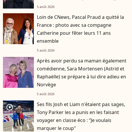
5 août 2026
Loin de CNews, Pascal Praud a quitté la
France : photo avec sa compagne
Catherine pour fêter leurs 11 ans
ensemble
5 août 2026
Après avoir perdu sa maman également
comédienne, Sara Mortensen (Astrid et
Raphaëlle) se prépare à lui dire adieu en
Norvège
5 août 2026
Ses fils Josh et Liam n'étaient pas sages,
player2
Tony Parker les a punis en les faisant
voyager en classe éco : “Je voulais
marquer le coup"