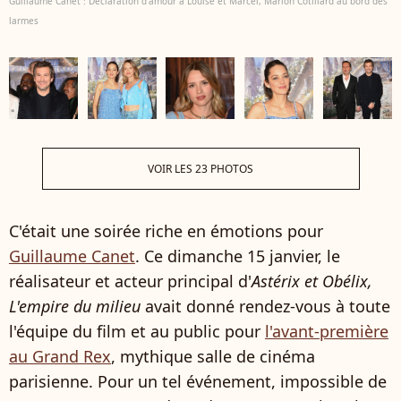
Guillaume Canet : Déclaration d'amour à Louise et Marcel, Marion Cotillard au bord des
larmes
VOIR LES 23 PHOTOS
C'était une soirée riche en émotions pour
Guillaume Canet
. Ce dimanche 15 janvier, le
réalisateur et acteur principal d'
Astérix et Obélix,
L'empire du milieu
avait donné rendez-vous à toute
l'équipe du film et au public pour
l'avant-première
au Grand Rex
, mythique salle de cinéma
parisienne. Pour un tel événement, impossible de