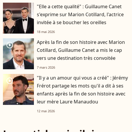
"Elle a cette qualité" : Guillaume Canet
s'exprime sur Marion Cotillard, l'actrice
invitée à se boucher les oreilles
18 mai 2026
Après la fin de son histoire avec Marion
player2
Cotillard, Guillaume Canet a mis le cap
vers une destination très convoitée
7 mars 2026
"Il y a un amour qui vous a créé" : Jérémy
player2
Frérot partage les mots qu'il a dit à ses
enfants après la fin de son histoire avec
leur mère Laure Manaudou
12 mai 2026