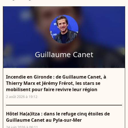
Guillaume Canet
Incendie en Gironde : de Guillaume Canet, à
Thierry Marx et Jérémy Frérot, les stars se
mobilisent pour faire revivre leur région
2 août 2026 à 19:12
Hôtel Ha(a)ïtza : dans le refuge cinq étoiles de
Guillaume Canet au Pyla-sur-Mer
24 juin 2026 à 06:11