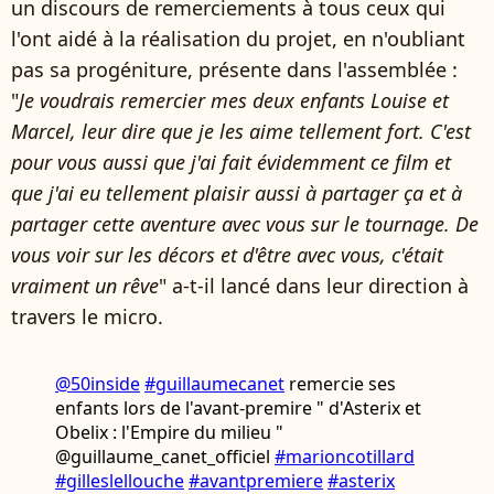
un discours de remerciements à tous ceux qui
l'ont aidé à la réalisation du projet, en n'oubliant
pas sa progéniture, présente dans l'assemblée :
"
Je voudrais remercier mes deux enfants Louise et
Marcel, leur dire que je les aime tellement fort. C'est
pour vous aussi que j'ai fait évidemment ce film et
que j'ai eu tellement plaisir aussi à partager ça et à
partager cette aventure avec vous sur le tournage. De
vous voir sur les décors et d'être avec vous, c'était
vraiment un rêve
" a-t-il lancé dans leur direction à
travers le micro.
@50inside
#guillaumecanet
remercie ses
enfants lors de l'avant-premire " d'Asterix et
Obelix : l'Empire du milieu "
@guillaume_canet_officiel
#marioncotillard
#gilleslellouche
#avantpremiere
#asterix