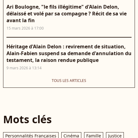
Ari Boulogne, "le fils illégitime" d'Alain Delon,
délaissé et volé par sa compagne ? Récit de sa vie
avant la fin
15 mars 2026 à 17:00
Héritage d'Alain Delon : revirement de situation,
Alain-Fabien suspend sa demande d'annulation du
testament, la raison rendue publique
9 mars 2026 à 13:14
TOUS LES ARTICLES
Mots clés
Personnalités Françaises
Cinéma
Famille
Justice