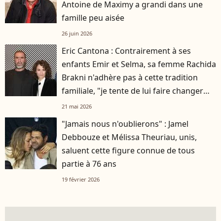
Antoine de Maximy a grandi dans une
famille peu aisée
26 juin 2026
Eric Cantona : Contrairement à ses
enfants Emir et Selma, sa femme Rachida
Brakni n'adhère pas à cette tradition
familiale, "je tente de lui faire changer
d'avis"
21 mai 2026
"Jamais nous n'oublierons" : Jamel
Debbouze et Mélissa Theuriau, unis,
saluent cette figure connue de tous
partie à 76 ans
19 février 2026