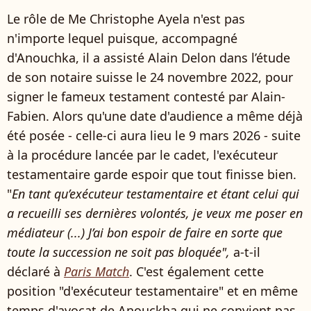
Le rôle de Me Christophe Ayela n'est pas
n'importe lequel puisque, accompagné
d'Anouchka, il a assisté Alain Delon dans l’étude
de son notaire suisse le 24 novembre 2022, pour
signer le fameux testament contesté par Alain-
Fabien. Alors qu'une date d'audience a même déjà
été posée - celle-ci aura lieu le 9 mars 2026 - suite
à la procédure lancée par le cadet, l'exécuteur
testamentaire garde espoir que tout finisse bien.
"
En tant qu’exécuteur testamentaire et étant celui qui
a recueilli ses dernières volontés, je veux me poser en
médiateur (...) J’ai bon espoir de faire en sorte que
toute la succession ne soit pas bloquée",
a-t-il
déclaré à
Paris Match
. C'est également cette
position "d'exécuteur testamentaire" et en même
temps d'avocat de Anouckha qui ne convient pas