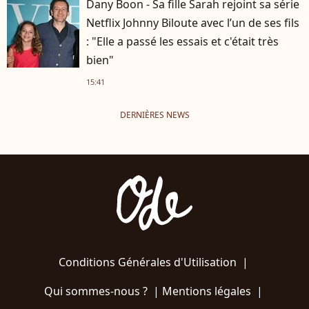
Dany Boon - Sa fille Sarah rejoint sa série
Netflix Johnny Biloute avec l’un de ses fils
: "Elle a passé les essais et c'était très
bien"
15:41
DERNIÈRES NEWS
Conditions Générales d'Utilisation
|
Qui sommes-nous ?
|
Mentions légales
|