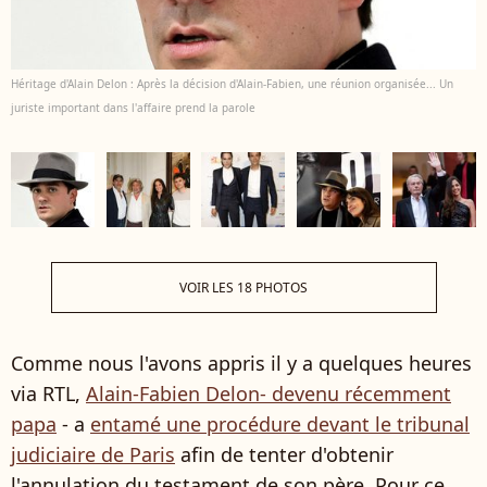
Héritage d'Alain Delon : Après la décision d'Alain-Fabien, une réunion organisée... Un
juriste important dans l'affaire prend la parole
VOIR LES 18 PHOTOS
Comme nous l'avons appris il y a quelques heures
via RTL,
Alain-Fabien Delon- devenu récemment
papa
- a
entamé une procédure devant le tribunal
judiciaire de Paris
afin de tenter d'obtenir
l'annulation du testament de son père. Pour ce