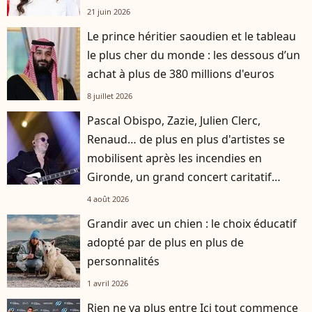
21 juin 2026
Le prince héritier saoudien et le tableau
le plus cher du monde : les dessous d’un
achat à plus de 380 millions d'euros
8 juillet 2026
Pascal Obispo, Zazie, Julien Clerc,
Renaud… de plus en plus d'artistes se
mobilisent après les incendies en
Gironde, un grand concert caritatif
annoncé
4 août 2026
Grandir avec un chien : le choix éducatif
adopté par de plus en plus de
personnalités
1 avril 2026
Rien ne va plus entre Ici tout commence