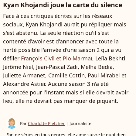
Kyan Khojandi joue la carte du silence
Face à ces critiques écrites sur les réseaux
sociaux, Kyan Khojandi aurait pu répliquer mais
s'est abstenu. La seule réaction qu'il s'est
contenté d'avoir est d'annoncer avec toute la
fierté possible l'arrivée d'une saison 2 qui a vu
défiler
François Civil et Pio Marmaï
, Leïla Bekhti,
Jérôme Niel, Jean-Pascal Zadi, Melha Bedia,
Juliette Armanet, Camille Cottin, Paul Mirabel et
Alexandre Astier. Aucune saison 3 n'a été
annoncée pour l'instant mais si elle devrait avoir
lieu, elle ne devrait pas manquer de piquant.
Par
Charlotte Pletcher
|
Journaliste
Fan de séries en tous genres, elle aime suivre le quotidien