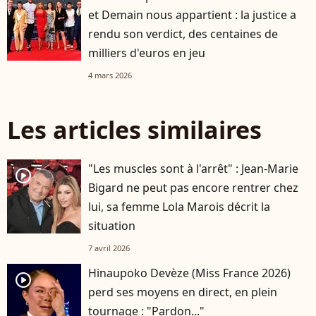
et Demain nous appartient : la justice a
rendu son verdict, des centaines de
milliers d'euros en jeu
4 mars 2026
Les articles similaires
"Les muscles sont à l'arrêt" : Jean-Marie
player2
Bigard ne peut pas encore rentrer chez
lui, sa femme Lola Marois décrit la
situation
7 avril 2026
Hinaupoko Devèze (Miss France 2026)
player2
perd ses moyens en direct, en plein
tournage : "Pardon..."