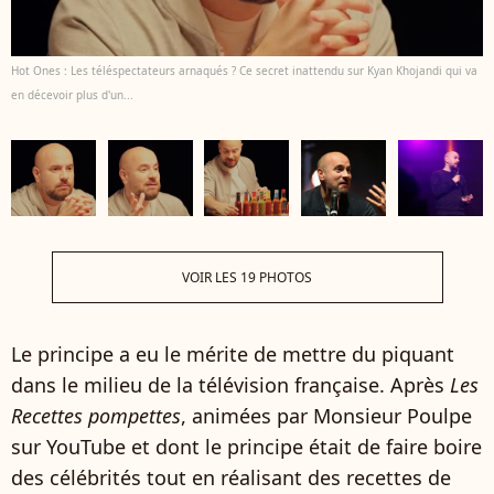
Hot Ones : Les téléspectateurs arnaqués ? Ce secret inattendu sur Kyan Khojandi qui va
en décevoir plus d'un...
VOIR LES 19 PHOTOS
Le principe a eu le mérite de mettre du piquant
dans le milieu de la télévision française. Après
Les
Recettes pompettes
, animées par Monsieur Poulpe
sur YouTube et dont le principe était de faire boire
des célébrités tout en réalisant des recettes de