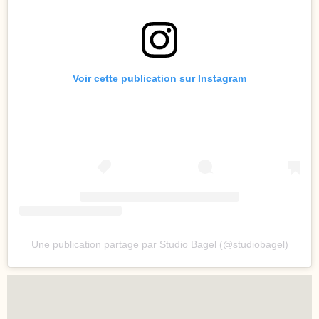
Voir cette publication sur Instagram
Une publication partage par Studio Bagel (@studiobagel)