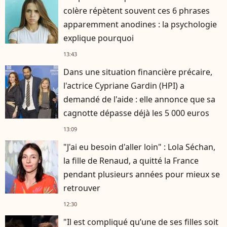
colère répètent souvent ces 6 phrases
apparemment anodines : la psychologie
explique pourquoi
13:43
Dans une situation financière précaire,
l'actrice Cypriane Gardin (HPI) a
demandé de l'aide : elle annonce que sa
cagnotte dépasse déjà les 5 000 euros
13:09
"J'ai eu besoin d'aller loin" : Lola Séchan,
la fille de Renaud, a quitté la France
pendant plusieurs années pour mieux se
retrouver
12:30
"Il est compliqué qu’une de ses filles soit