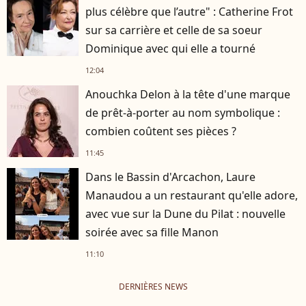
plus célèbre que l’autre" : Catherine Frot
sur sa carrière et celle de sa soeur
Dominique avec qui elle a tourné
12:04
Anouchka Delon à la tête d'une marque
de prêt-à-porter au nom symbolique :
combien coûtent ses pièces ?
11:45
Dans le Bassin d'Arcachon, Laure
Manaudou a un restaurant qu'elle adore,
avec vue sur la Dune du Pilat : nouvelle
soirée avec sa fille Manon
11:10
DERNIÈRES NEWS