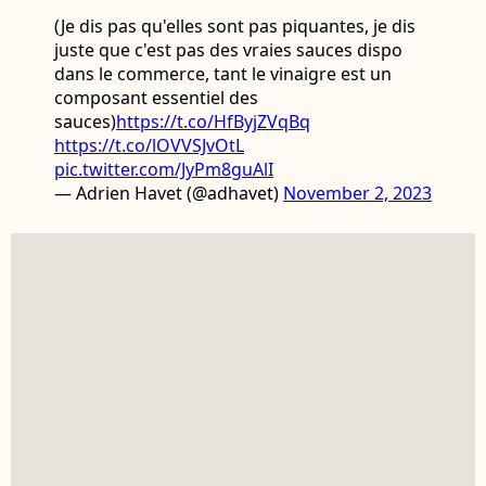
(Je dis pas qu'elles sont pas piquantes, je dis
juste que c'est pas des vraies sauces dispo
dans le commerce, tant le vinaigre est un
composant essentiel des
sauces)
https://t.co/HfByjZVqBq
https://t.co/lOVVSJvOtL
pic.twitter.com/JyPm8guAlI
— Adrien Havet (@adhavet)
November 2, 2023