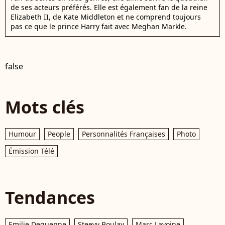
de ses acteurs préférés. Elle est également fan de la reine
Elizabeth II, de Kate Middleton et ne comprend toujours
pas ce que le prince Harry fait avec Meghan Markle.
false
Mots clés
Humour
People
Personnalités Françaises
Photo
Émission Télé
Tendances
Emilie Dequenne
Steevy Boulay
Marc Lavoine