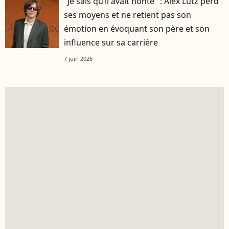
"Je sais qu’il avait honte" : Alex Lutz perd
ses moyens et ne retient pas son
émotion en évoquant son père et son
influence sur sa carrière
7 juin 2026