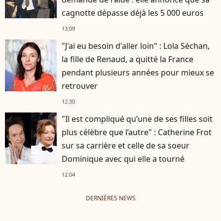
cagnotte dépasse déjà les 5 000 euros
13:09
"J'ai eu besoin d'aller loin" : Lola Séchan,
la fille de Renaud, a quitté la France
pendant plusieurs années pour mieux se
retrouver
12:30
"Il est compliqué qu’une de ses filles soit
plus célèbre que l’autre" : Catherine Frot
sur sa carrière et celle de sa soeur
Dominique avec qui elle a tourné
12:04
DERNIÈRES NEWS