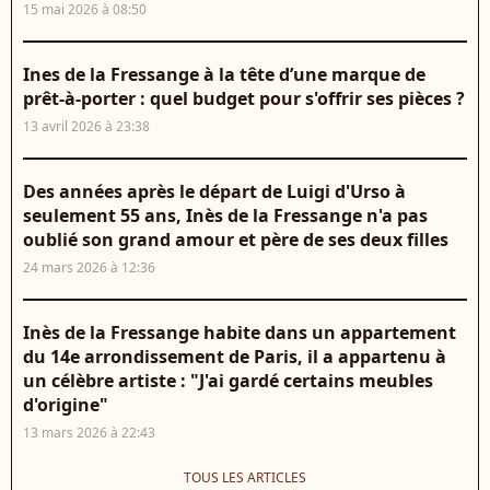
15 mai 2026 à 08:50
Ines de la Fressange à la tête d’une marque de
prêt-à-porter : quel budget pour s'offrir ses pièces ?
13 avril 2026 à 23:38
Des années après le départ de Luigi d'Urso à
seulement 55 ans, Inès de la Fressange n'a pas
oublié son grand amour et père de ses deux filles
24 mars 2026 à 12:36
Inès de la Fressange habite dans un appartement
du 14e arrondissement de Paris, il a appartenu à
un célèbre artiste : "J'ai gardé certains meubles
d'origine"
13 mars 2026 à 22:43
TOUS LES ARTICLES