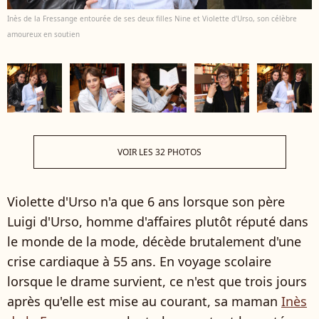
Inès de la Fressange entourée de ses deux filles Nine et Violette d'Urso, son célèbre
amoureux en soutien
VOIR LES 32 PHOTOS
Violette d'Urso n'a que 6 ans lorsque son père
Luigi d'Urso, homme d'affaires plutôt réputé dans
le monde de la mode, décède brutalement d'une
crise cardiaque à 55 ans. En voyage scolaire
lorsque le drame survient, ce n'est que trois jours
après qu'elle est mise au courant, sa maman
Inès