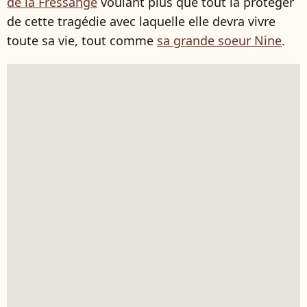
de la Fressange
voulant plus que tout la protéger
de cette tragédie avec laquelle elle devra vivre
toute sa vie, tout comme
sa grande soeur Nine
.