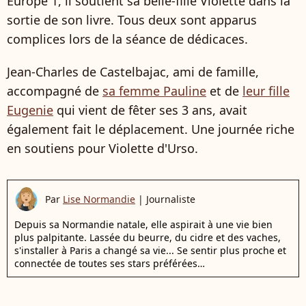
Europe 1, il soutient sa belle-fille Violette dans la
sortie de son livre. Tous deux sont apparus
complices lors de la séance de dédicaces.
Jean-Charles de Castelbajac, ami de famille,
accompagné de
sa femme Pauline
et de
leur fille
Eugenie
qui vient de fêter ses 3 ans, avait
également fait le déplacement. Une journée riche
en soutiens pour Violette d'Urso.
Par
Lise Normandie
|
Journaliste
Depuis sa Normandie natale, elle aspirait à une vie bien
plus palpitante. Lassée du beurre, du cidre et des vaches,
s'installer à Paris a changé sa vie... Se sentir plus proche et
connectée de toutes ses stars préférées…