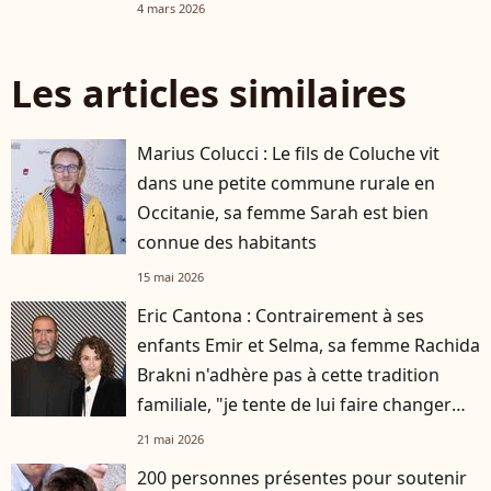
4 mars 2026
Les articles similaires
Marius Colucci : Le fils de Coluche vit
dans une petite commune rurale en
Occitanie, sa femme Sarah est bien
connue des habitants
15 mai 2026
Eric Cantona : Contrairement à ses
enfants Emir et Selma, sa femme Rachida
Brakni n'adhère pas à cette tradition
familiale, "je tente de lui faire changer
d'avis"
21 mai 2026
200 personnes présentes pour soutenir