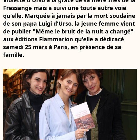
Violette d'Urso a la grâce de sa mère Inès de la
Fressange mais a suivi une toute autre voie
qu'elle. Marquée à jamais par la mort soudaine
de son papa Luigi d'Urso, la jeune femme vient
de publier "Même le bruit de la nuit a changé"
aux éditions Flammarion qu'elle a dédicacé
samedi 25 mars à Paris, en présence de sa
famille.