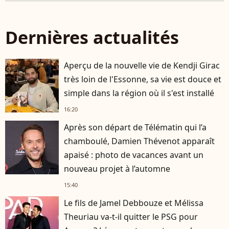
Dernières actualités
Aperçu de la nouvelle vie de Kendji Girac
très loin de l'Essonne, sa vie est douce et
simple dans la région où il s'est installé
16:20
Après son départ de Télématin qui l’a
chamboulé, Damien Thévenot apparaît
apaisé : photo de vacances avant un
nouveau projet à l’automne
15:40
Le fils de Jamel Debbouze et Mélissa
Theuriau va-t-il quitter le PSG pour