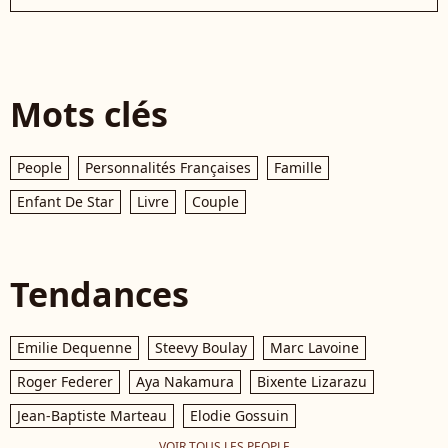
Mots clés
People
Personnalités Françaises
Famille
Enfant De Star
Livre
Couple
Tendances
Emilie Dequenne
Steevy Boulay
Marc Lavoine
Roger Federer
Aya Nakamura
Bixente Lizarazu
Jean-Baptiste Marteau
Elodie Gossuin
VOIR TOUS LES PEOPLE