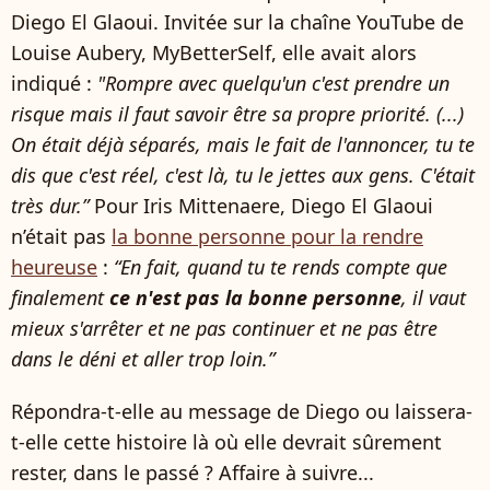
Diego El Glaoui. Invitée sur la chaîne YouTube de
Louise Aubery, MyBetterSelf, elle avait alors
indiqué :
"Rompre avec quelqu'un c'est prendre un
risque mais il faut savoir être sa propre priorité. (...)
On était déjà séparés, mais le fait de l'annoncer, tu te
dis que c'est réel, c'est là, tu le jettes aux gens. C'était
très dur.”
Pour Iris Mittenaere, Diego El Glaoui
n’était pas
la bonne personne pour la rendre
heureuse
:
“En fait, quand tu te rends compte que
finalement
ce n'est pas la bonne personne
, il vaut
mieux s'arrêter et ne pas continuer et ne pas être
dans le déni et aller trop loin.”
Répondra-t-elle au message de Diego ou laissera-
t-elle cette histoire là où elle devrait sûrement
rester, dans le passé ? Affaire à suivre...