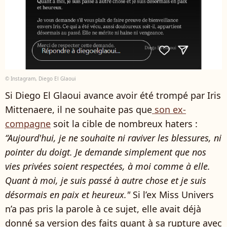
© Instagram, Diego El Glaoui
Si Diego El Glaoui avance avoir été trompé par Iris
Mittenaere, il ne souhaite pas que
son ex-
compagne
soit la cible de nombreux haters :
“Aujourd'hui, je ne souhaite ni raviver les blessures, ni
pointer du doigt. Je demande simplement que nos
vies privées soient respectées, à moi comme à elle.
Quant à moi, je suis passé à autre chose et je suis
désormais en paix et heureux."
Si l’ex Miss Univers
n’a pas pris la parole à ce sujet, elle avait déjà
donné sa version des faits quant à sa rupture avec