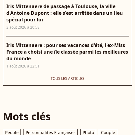
Iris Mittenaere de passage à Toulouse, la ville
d'Antoine Dupont : elle s'est arrêtée dans un lieu
spécial pour lui
3 août 2026 à 20:58
Iris Mittenaere : pour ses vacances d'été, l'ex-Miss
France a choisi une île classée parmi les meilleures
du monde
1 août 2026 à 22:51
TOUS LES ARTICLES
Mots clés
People
Personnalités Françaises
Photo
Couple