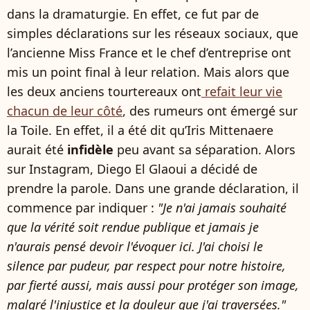
dans la dramaturgie. En effet, ce fut par de
simples déclarations sur les réseaux sociaux, que
l’ancienne Miss France et le chef d’entreprise ont
mis un point final à leur relation. Mais alors que
les deux anciens tourtereaux ont
refait leur vie
chacun de leur côté
, des rumeurs ont émergé sur
la Toile. En effet, il a été dit qu’Iris Mittenaere
aurait été
infidèle
peu avant sa séparation. Alors
sur Instagram, Diego El Glaoui a décidé de
prendre la parole. Dans une grande déclaration, il
commence par indiquer :
"Je n'ai jamais souhaité
que la vérité soit rendue publique et jamais je
n'aurais pensé devoir l'évoquer ici. J'ai choisi le
silence par pudeur, par respect pour notre histoire,
par fierté aussi, mais aussi pour protéger son image,
malgré l'injustice et la douleur que j'ai traversées."