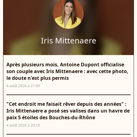
Iris Mittenaere
Après plusieurs mois, Antoine Dupont officialise
son couple avec Iris Mittenaere : avec cette photo,
le doute n'est plus permis
4 août 2026 à 21:00
"Cet endroit me faisait rêver depuis des années" :
Iris Mittenaere a posé ses valises dans un havre de
paix 5 étoiles des Bouches-du-Rhône
4 août 2026 à 20:16