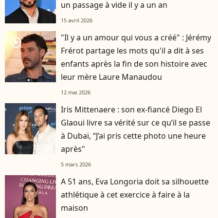
un passage à vide il y a un an
15 avril 2026
"Il y a un amour qui vous a créé" : Jérémy
player2
Frérot partage les mots qu'il a dit à ses
enfants après la fin de son histoire avec
leur mère Laure Manaudou
12 mai 2026
Iris Mittenaere : son ex-fiancé Diego El
Glaoui livre sa vérité sur ce qu’il se passe
à Dubaï, “J’ai pris cette photo une heure
après"
5 mars 2026
A 51 ans, Eva Longoria doit sa silhouette
athlétique à cet exercice à faire à la
maison