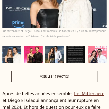
Iris Mittenaere et Diego El Glaoui ont rompu leurs fiançailles il y a un an, l'entrepreneur
raconte sa version de l'histoire : "J'ai choisi de pardonner"
VOIR LES 17 PHOTOS
Après de belles années ensemble,
Iris Mittenaere
et Diego El Glaoui annonçaient leur rupture en
mai 2024. Et hors de question pour eux de faire