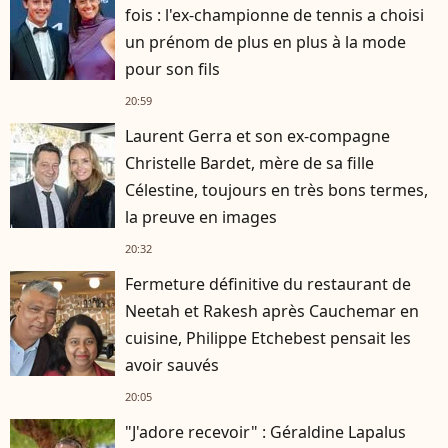
fois : l'ex-championne de tennis a choisi
un prénom de plus en plus à la mode
pour son fils
20:59
Laurent Gerra et son ex-compagne
Christelle Bardet, mère de sa fille
Célestine, toujours en très bons termes,
la preuve en images
20:32
Fermeture définitive du restaurant de
Neetah et Rakesh après Cauchemar en
cuisine, Philippe Etchebest pensait les
avoir sauvés
20:05
"J'adore recevoir" : Géraldine Lapalus