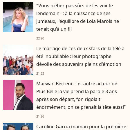
"Vous n'étiez pas sûrs de les voir le
lendemain" : à la naissance de ses
jumeaux, l'équilibre de Lola Marois ne
tenait qu'à un fil
22:20
Le mariage de ces deux stars de la télé a
été inoubliable : leur photographe
dévoile des souvenirs pleins d'émotion
21:53
Marwan Berreni : cet autre acteur de
Plus Belle la vie prend la parole 3 ans
après son départ, “on rigolait
énormément, on se prenait la tête aussi”
21:26
Caroline Garcia maman pour la première