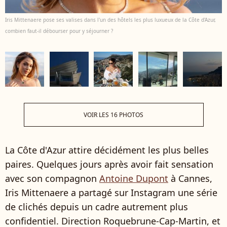
Iris Mittenaere pose ses valises dans l'un des hôtels les plus luxueux de la Côte d'Azur,
combien faut-il débourser pour y séjourner ?
VOIR LES 16 PHOTOS
La Côte d'Azur attire décidément les plus belles
paires. Quelques jours après avoir fait sensation
avec son compagnon
Antoine Dupont
à Cannes,
Iris Mittenaere a partagé sur Instagram une série
de clichés depuis un cadre autrement plus
confidentiel. Direction Roquebrune-Cap-Martin, et