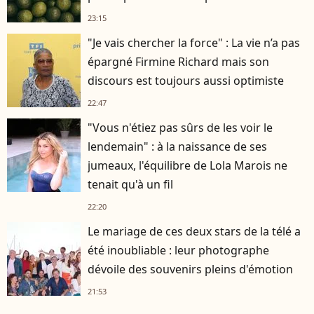
23:15
"Je vais chercher la force" : La vie n’a pas
épargné Firmine Richard mais son
discours est toujours aussi optimiste
22:47
"Vous n'étiez pas sûrs de les voir le
lendemain" : à la naissance de ses
jumeaux, l'équilibre de Lola Marois ne
tenait qu'à un fil
22:20
Le mariage de ces deux stars de la télé a
été inoubliable : leur photographe
dévoile des souvenirs pleins d'émotion
21:53