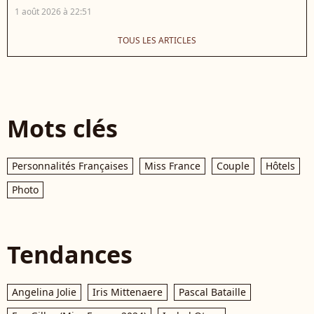
1 août 2026 à 22:51
TOUS LES ARTICLES
Mots clés
Personnalités Françaises
Miss France
Couple
Hôtels
Photo
Tendances
Angelina Jolie
Iris Mittenaere
Pascal Bataille