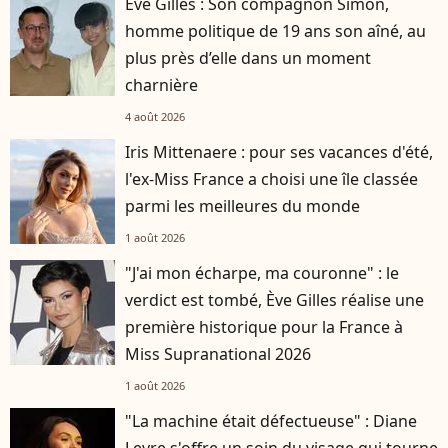
Eve Gilles : Son compagnon Simon,
homme politique de 19 ans son aîné, au
plus près d’elle dans un moment
charnière
4 août 2026
Iris Mittenaere : pour ses vacances d'été,
l'ex-Miss France a choisi une île classée
parmi les meilleures du monde
1 août 2026
"J'ai mon écharpe, ma couronne" : le
verdict est tombé, Ève Gilles réalise une
première historique pour la France à
Miss Supranational 2026
1 août 2026
"La machine était défectueuse" : Diane
Leyre s'offre un soin du visage qui tourne