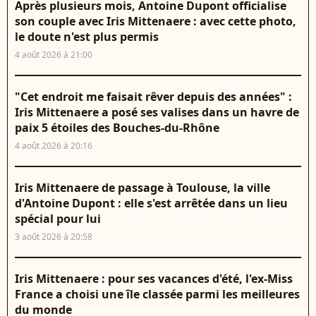
Après plusieurs mois, Antoine Dupont officialise
son couple avec Iris Mittenaere : avec cette photo,
le doute n'est plus permis
4 août 2026 à 21:00
"Cet endroit me faisait rêver depuis des années" :
Iris Mittenaere a posé ses valises dans un havre de
paix 5 étoiles des Bouches-du-Rhône
4 août 2026 à 20:16
Iris Mittenaere de passage à Toulouse, la ville
d'Antoine Dupont : elle s'est arrêtée dans un lieu
spécial pour lui
3 août 2026 à 20:58
Iris Mittenaere : pour ses vacances d'été, l'ex-Miss
France a choisi une île classée parmi les meilleures
du monde