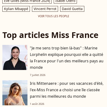
Eve Gilles (Miss France 2024)
Isabel Otero
Kylian Mbappé
Vincent Perrot
David Guetta
VOIR TOUS LES PEOPLE
Top articles Miss France
"Je me sens trop bien là-bas" : Marine
Lorphelin explique pourquoi elle a quitté
la France pour l'un des meilleurs pays au
monde
7 juillet 2026
Iris Mittenaere : pour ses vacances d'été,
l'ex-Miss France a choisi une île classée
parmi les meilleures du monde
1 août 2026