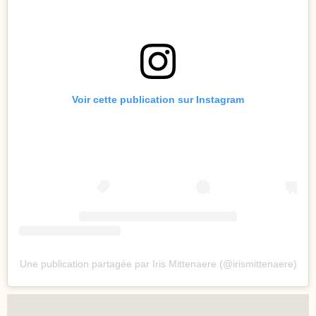
Voir cette publication sur Instagram
Une publication partagée par Iris Mittenaere (@irismittenaere)