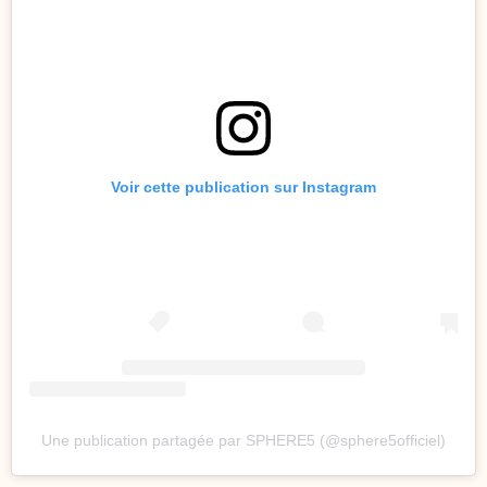
Voir cette publication sur Instagram
Une publication partagée par SPHERE5 (@sphere5officiel)