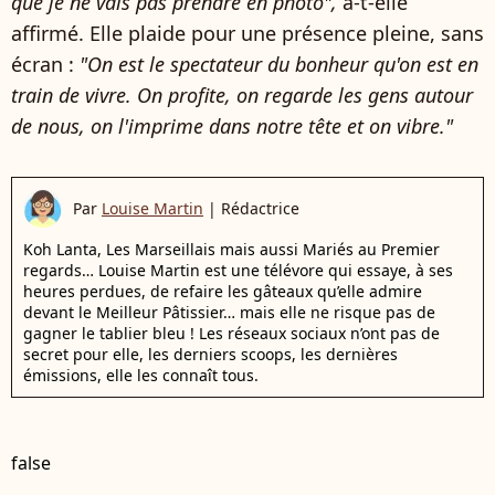
que je ne vais pas prendre en photo",
a-t-elle
affirmé. Elle plaide pour une présence pleine, sans
écran :
"On est le spectateur du bonheur qu'on est en
train de vivre. On profite, on regarde les gens autour
de nous, on l'imprime dans notre tête et on vibre."
Par
Louise Martin
|
Rédactrice
Koh Lanta, Les Marseillais mais aussi Mariés au Premier
regards… Louise Martin est une télévore qui essaye, à ses
heures perdues, de refaire les gâteaux qu’elle admire
devant le Meilleur Pâtissier… mais elle ne risque pas de
gagner le tablier bleu ! Les réseaux sociaux n’ont pas de
secret pour elle, les derniers scoops, les dernières
émissions, elle les connaît tous.
false