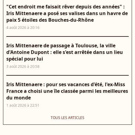
"Cet endroit me faisait rêver depuis des années" :
Iris Mittenaere a posé ses valises dans un havre de
paix 5 étoiles des Bouches-du-Rhône
4 août 2026 à 20:16
Iris Mittenaere de passage à Toulouse, la ville
d'Antoine Dupont : elle s'est arrêtée dans un lieu
spécial pour lui
3 août 2026 à 20:58
Iris Mittenaere : pour ses vacances d'été, l'ex-Miss
France a choisi une île classée parmi les meilleures
du monde
1 août 2026 à 22:51
TOUS LES ARTICLES