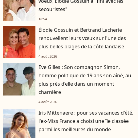
voeux, Élodie Gossuin a "fini avec les
secouristes"
18:54
Élodie Gossuin et Bertrand Lacherie
renouvellent leurs vœux sur l'une des
plus belles plages de la côte landaise
4 août 2026
Eve Gilles : Son compagnon Simon,
homme politique de 19 ans son aîné, au
plus près d’elle dans un moment
charnière
4 août 2026
Iris Mittenaere : pour ses vacances d'été,
l'ex-Miss France a choisi une île classée
parmi les meilleures du monde