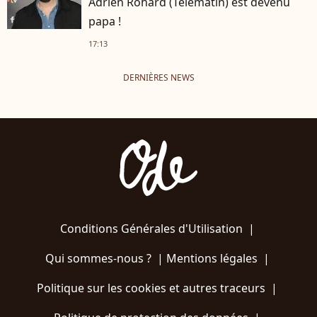
Adrien Rohard (Télématin) est devenu
papa !
17:13
DERNIÈRES NEWS
Conditions Générales d'Utilisation
|
Qui sommes-nous ?
|
Mentions légales
|
Politique sur les cookies et autres traceurs
|