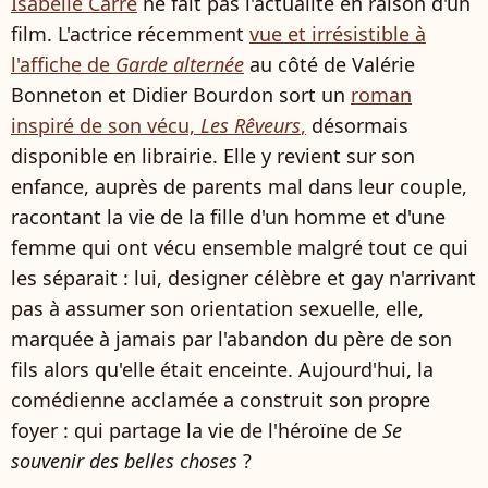
Isabelle Carré
ne fait pas l'actualité en raison d'un
film. L'actrice récemment
vue et irrésistible à
l'affiche de
Garde alternée
au côté de Valérie
Bonneton et Didier Bourdon sort un
roman
inspiré de son vécu,
Les Rêveurs
,
désormais
disponible en librairie. Elle y revient sur son
enfance, auprès de parents mal dans leur couple,
racontant la vie de la fille d'un homme et d'une
femme qui ont vécu ensemble malgré tout ce qui
les séparait : lui, designer célèbre et gay n'arrivant
pas à assumer son orientation sexuelle, elle,
marquée à jamais par l'abandon du père de son
fils alors qu'elle était enceinte. Aujourd'hui, la
comédienne acclamée a construit son propre
foyer : qui partage la vie de l'héroïne de
Se
souvenir des belles choses
?