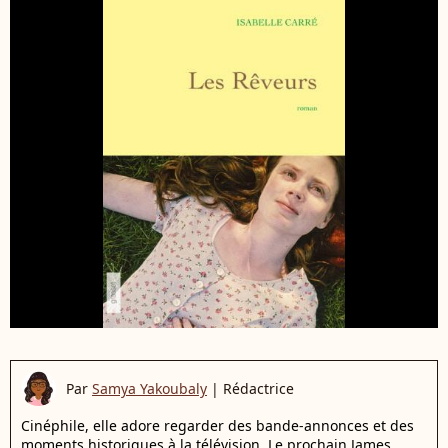
Par
Samya Yakoubaly
|
Rédactrice
Cinéphile, elle adore regarder des bande-annonces et des
moments historiques à la télévision. Le prochain James