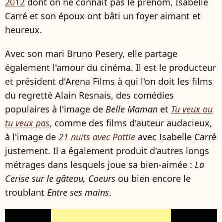
2012
dont on ne connaît pas le prénom, Isabelle
Carré et son époux ont bâti un foyer aimant et
heureux.
Avec son mari Bruno Pesery, elle partage
également l'amour du cinéma. Il est le producteur
et président d'Arena Films à qui l'on doit les films
du regretté Alain Resnais, des comédies
populaires à l'image de
Belle Maman
et
Tu veux ou
tu veux pas
, comme des films d'auteur audacieux,
à l'image de
21 nuits avec Pattie
avec Isabelle Carré
justement. Il a également produit d'autres longs
métrages dans lesquels joue sa bien-aimée :
La
Cerise sur le gâteau, Coeurs
ou bien encore le
troublant
Entre ses mains
.