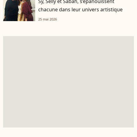
Sy, Selly et Sabah, s’épanouissent
chacune dans leur univers artistique
25 mai 2026