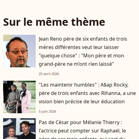
Sur le même thème
Jean Reno père de six enfants de trois
mères différentes veut leur laisser
"quelque chose" : "Mon père et mon
grand-père ne m’ont rien laissé"
25 avril 2026
"Les maintenir humbles" : A$ap Rocky,
père de trois enfants avec Rihanna, a une
vision bien précise de leur éducation
5 juin 2026
Pas de César pour Mélanie Thierry :
l'actrice peut compter sur Raphaël, le
père de ses trois enfants, qui sort du