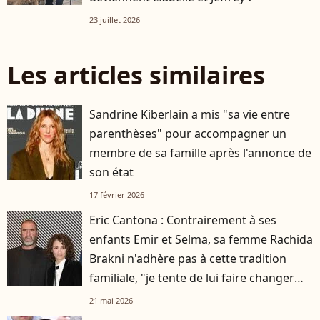
23 juillet 2026
Les articles similaires
Sandrine Kiberlain a mis "sa vie entre
parenthèses" pour accompagner un
membre de sa famille après l'annonce de
son état
17 février 2026
Eric Cantona : Contrairement à ses
enfants Emir et Selma, sa femme Rachida
Brakni n'adhère pas à cette tradition
familiale, "je tente de lui faire changer
d'avis"
21 mai 2026