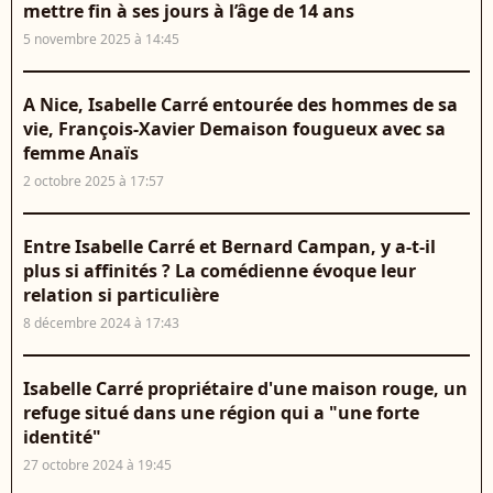
mettre fin à ses jours à l’âge de 14 ans
5 novembre 2025 à 14:45
A Nice, Isabelle Carré entourée des hommes de sa
vie, François-Xavier Demaison fougueux avec sa
femme Anaïs
2 octobre 2025 à 17:57
Entre Isabelle Carré et Bernard Campan, y a-t-il
plus si affinités ? La comédienne évoque leur
relation si particulière
8 décembre 2024 à 17:43
Isabelle Carré propriétaire d'une maison rouge, un
refuge situé dans une région qui a "une forte
identité"
27 octobre 2024 à 19:45