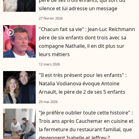
silence et lui adresse un message
27 février 2026
"Chacun fait sa vie" : Jean-Luc Reichmann
player2
père de six enfants dont trois avec sa
compagne Nathalie, il en dit plus sur
leurs métiers
12 mars 2026
"Il est très présent pour les enfants" :
Natalia Vodianova évoque Antoine
Arnault, le père de 2 de ses 5 enfants
29 mai 2026
"Je préfère oublier toute cette histoire" :
Trois ans après Cauchemar en cuisine et
la fermeture du restaurant familial, que
deviennent Isabelle et Jeffrey ?