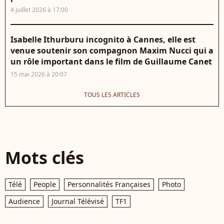
4 juillet 2026 à 17:00
Isabelle Ithurburu incognito à Cannes, elle est
venue soutenir son compagnon Maxim Nucci qui a
un rôle important dans le film de Guillaume Canet
15 mai 2026 à 20:07
TOUS LES ARTICLES
Mots clés
Télé
People
Personnalités Françaises
Photo
Audience
Journal Télévisé
TF1