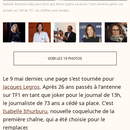
Isabelle Ithurburu déjà plus forte que Marie-Sophie Lacarrau ? Une semaine après son
arrivée au 13H de TF1, les chiffres sont tombés
VOIR LES 19 PHOTOS
Le 9 mai dernier, une page s'est tournée pour
Jacques Legros
. Après 26 ans passés à l'antenne
sur TF1 en tant que joker pour le journal de 13h,
le journaliste de 73 ans a cédé sa place. C'est
Isabelle Ithurburu
, nouvelle coqueluche de la
première chaîne, qui a été choisie pour le
remplacer.