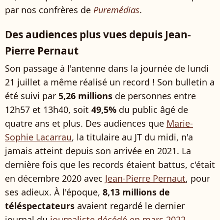
par nos confrères de
Puremédias
.
Des audiences plus vues depuis Jean-
Pierre Pernaut
Son passage à l'antenne dans la journée de lundi
21 juillet a même réalisé un record ! Son bulletin a
été suivi par
5,26 millions
de personnes entre
12h57 et 13h40, soit
49,5%
du public âgé de
quatre ans et plus. Des audiences que
Marie-
Sophie Lacarrau
, la titulaire au JT du midi, n'a
jamais atteint depuis son arrivée en 2021. La
dernière fois que les records étaient battus, c'était
en décembre 2020 avec
Jean-Pierre Pernaut
, pour
ses adieux. À l'époque,
8,13 millions de
téléspectateurs
avaient regardé le dernier
journal du
journaliste décédé en mars 2022
.