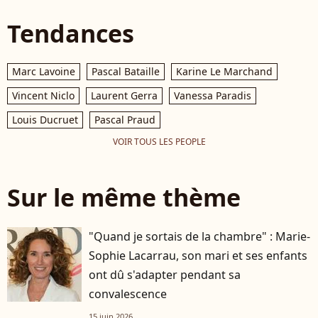
Tendances
Marc Lavoine
Pascal Bataille
Karine Le Marchand
Vincent Niclo
Laurent Gerra
Vanessa Paradis
Louis Ducruet
Pascal Praud
VOIR TOUS LES PEOPLE
Sur le même thème
"Quand je sortais de la chambre" : Marie-
Sophie Lacarrau, son mari et ses enfants
ont dû s'adapter pendant sa
convalescence
15 juin 2026