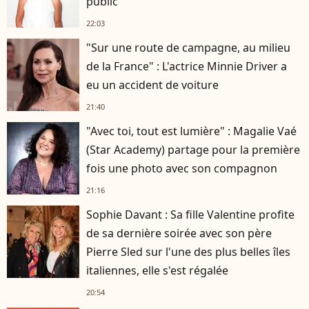
public
22:03
"Sur une route de campagne, au milieu
de la France" : L'actrice Minnie Driver a
eu un accident de voiture
21:40
"Avec toi, tout est lumière" : Magalie Vaé
(Star Academy) partage pour la première
fois une photo avec son compagnon
21:16
Sophie Davant : Sa fille Valentine profite
de sa dernière soirée avec son père
Pierre Sled sur l'une des plus belles îles
italiennes, elle s'est régalée
20:54