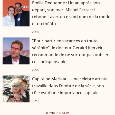
Emilie Dequenne : Un an après son
départ, son mari Michel Ferracci
rebondit avec un grand nom de la mode
et du théâtre
20:30
"Pour partir en vacances en toute
sérénité", le docteur Gérakd Kierzek
recommande de ne surtout pas oublier
ces indispensables
20:06
Capitaine Marleau : Une célèbre artiste
travaille dans l'ombre de la série, son
rôle est d'une importance capitale
19:42
DERNIÈRES NEWS