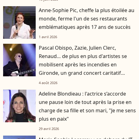
Anne-Sophie Pic, cheffe la plus étoilée au
monde, ferme l'un de ses restaurants
emblématiques après 17 ans de succès
1 avril 2026
Pascal Obispo, Zazie, Julien Clerc,
Renaud… de plus en plus d'artistes se
mobilisent après les incendies en
Gironde, un grand concert caritatif
annoncé
4 août 2026
Adeline Blondieau : l'actrice s’accorde
une pause loin de tout après la prise en
charge de sa fille et son mari, "Je me sens
plus en paix"
29 avril 2026