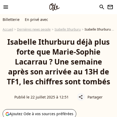
menu
search
newsletter
Billetterie
En privé avec
Accueil
Dernières news people
Isabelle Ithurburu
Isabelle Ithurburu déjà plus forte que Marie-Sophie Lacarrau ? Une semaine après son arrivée au 13H de TF1, les chiffres sont tombés
Isabelle Ithurburu déjà plus
forte que Marie-Sophie
Lacarrau ? Une semaine
après son arrivée au 13H de
TF1, les chiffres sont tombés
Publié le 22 juillet 2025 à 12:51
Partager
share
Ajoutez Ode à vos sources préférées