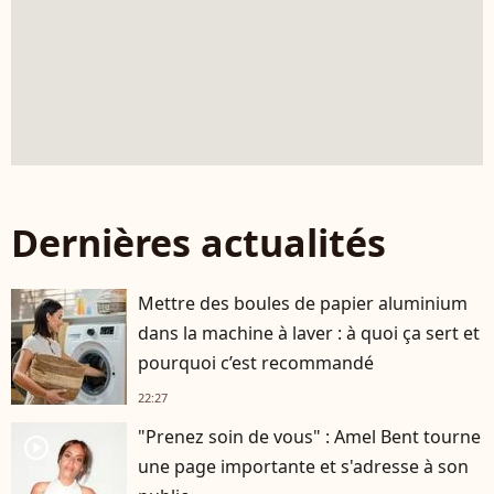
Dernières actualités
Mettre des boules de papier aluminium
dans la machine à laver : à quoi ça sert et
pourquoi c’est recommandé
22:27
"Prenez soin de vous" : Amel Bent tourne
player2
une page importante et s'adresse à son