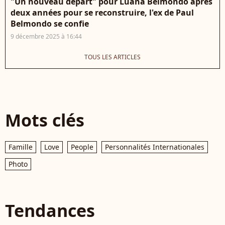
"Un nouveau départ" pour Luana Belmondo après
deux années pour se reconstruire, l'ex de Paul
Belmondo se confie
9 décembre 2025 à 16:44
TOUS LES ARTICLES
Mots clés
Famille
Love
People
Personnalités Internationales
Photo
Tendances