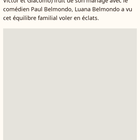
Victor et Giacomo) fruit de son mariage avec le
comédien Paul Belmondo, Luana Belmondo a vu
cet équilibre familial voler en éclats.