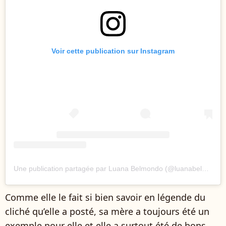
Voir cette publication sur Instagram
Une publication partagée par Luana Belmondo (@luanabelmondo.officiel)
Comme elle le fait si bien savoir en légende du
cliché qu’elle a posté, sa mère a toujours été un
exemple pour elle et elle a surtout été de bons