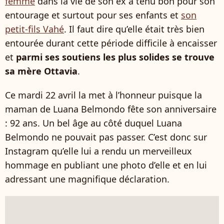
femme
dans la vie de son ex a tenu bon pour son
entourage et surtout pour ses enfants et
son
petit-fils Vahé
. Il faut dire qu’elle était très bien
entourée durant cette période difficile à encaisser
et
parmi ses soutiens les plus solides se trouve
sa mère Ottavia
.
Ce mardi 22 avril la met à l’honneur puisque la
maman de Luana Belmondo fête son anniversaire
: 92 ans. Un bel âge au côté duquel Luana
Belmondo ne pouvait pas passer. C’est donc sur
Instagram qu’elle lui a rendu un merveilleux
hommage en publiant une photo d’elle et en lui
adressant une magnifique déclaration.