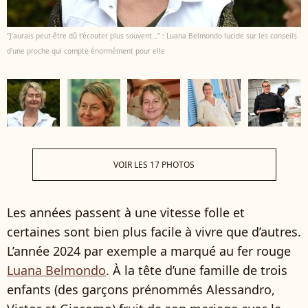
"J’aurais peut-être dû t’écouter plus souvent…" : Luana Belmondo lucide sur les conseils
d'une proche qui compte énormément pour elle
VOIR LES 17 PHOTOS
Les années passent à une vitesse folle et
certaines sont bien plus facile à vivre que d’autres.
L’année 2024 par exemple a marqué au fer rouge
Luana Belmondo
. À la tête d’une famille de trois
enfants (des garçons prénommés Alessandro,