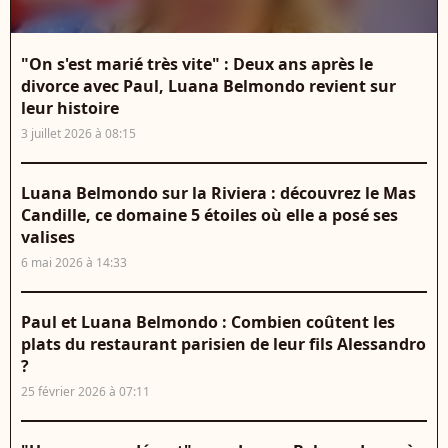
"On s'est marié très vite" : Deux ans après le
divorce avec Paul, Luana Belmondo revient sur
leur histoire
3 juillet 2026 à 08:15
Luana Belmondo sur la Riviera : découvrez le Mas
Candille, ce domaine 5 étoiles où elle a posé ses
valises
6 mai 2026 à 14:33
Paul et Luana Belmondo : Combien coûtent les
plats du restaurant parisien de leur fils Alessandro
?
25 février 2026 à 07:11