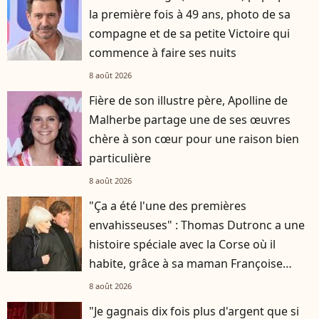
la première fois à 49 ans, photo de sa
compagne et de sa petite Victoire qui
commence à faire ses nuits
8 août 2026
Fière de son illustre père, Apolline de
Malherbe partage une de ses œuvres
chère à son cœur pour une raison bien
particulière
8 août 2026
"Ça a été l'une des premières
envahisseuses" : Thomas Dutronc a une
histoire spéciale avec la Corse où il
habite, grâce à sa maman Françoise
Hardy
8 août 2026
"Je gagnais dix fois plus d'argent que si