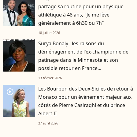
partage sa routine pour un physique
athlétique à 48 ans, "Je me lève
généralement à 6h30 ou 7h"
18 juillet 2026
Surya Bonaly : les raisons du
déménagement de l'ex-championne de
patinage dans le Minnesota et son
possible retour en France...
13 février 2026
Les Bourbon des Deux-Siciles de retour à
player2
Monaco pour un événement majeur aux
côtés de Pierre Casiraghi et du prince
Albert II
27 avril 2026