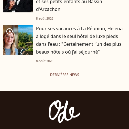
et ses petits-enfants au Bassin
d'Arcachon
8 août 2026
Pour ses vacances à La Réunion, Helena
player2
a logé dans le seul hôtel de luxe pieds
dans l'eau : "Certainement l’un des plus
beaux hôtels où j’ai séjourné"
8 août 2026
DERNIÈRES NEWS