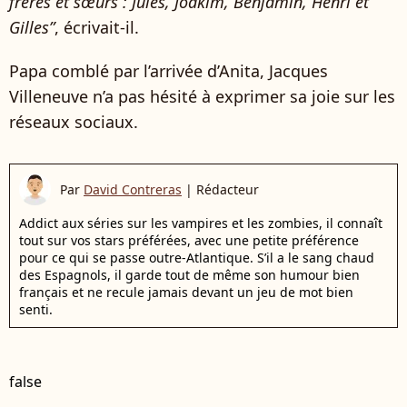
frères et sœurs : Jules, Joakim, Benjamin, Henri et
Gilles”
, écrivait-il.
Papa comblé par l’arrivée d’Anita, Jacques
Villeneuve n’a pas hésité à exprimer sa joie sur les
réseaux sociaux.
Par
David Contreras
|
Rédacteur
Addict aux séries sur les vampires et les zombies, il connaît
tout sur vos stars préférées, avec une petite préférence
pour ce qui se passe outre-Atlantique. S’il a le sang chaud
des Espagnols, il garde tout de même son humour bien
français et ne recule jamais devant un jeu de mot bien
senti.
false