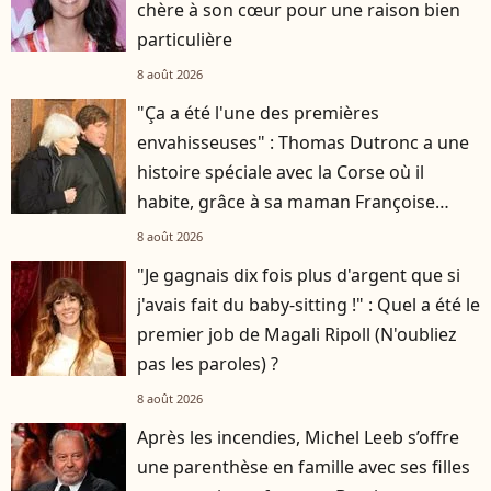
chère à son cœur pour une raison bien
particulière
8 août 2026
"Ça a été l'une des premières
envahisseuses" : Thomas Dutronc a une
histoire spéciale avec la Corse où il
habite, grâce à sa maman Françoise
Hardy
8 août 2026
"Je gagnais dix fois plus d'argent que si
j'avais fait du baby-sitting !" : Quel a été le
premier job de Magali Ripoll (N'oubliez
pas les paroles) ?
8 août 2026
Après les incendies, Michel Leeb s’offre
une parenthèse en famille avec ses filles