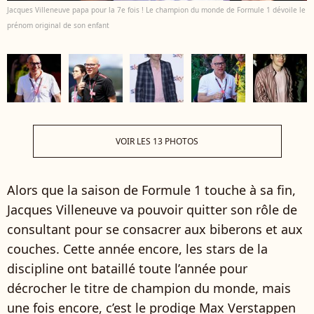
Jacques Villeneuve papa pour la 7e fois ! Le champion du monde de Formule 1 dévoile le
prénom original de son enfant
VOIR LES 13 PHOTOS
Alors que la saison de Formule 1 touche à sa fin,
Jacques Villeneuve va pouvoir quitter son rôle de
consultant pour se consacrer aux biberons et aux
couches. Cette année encore, les stars de la
discipline ont bataillé toute l’année pour
décrocher le titre de champion du monde, mais
une fois encore, c’est le prodige Max Verstappen