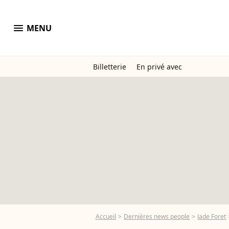
menu
MENU
Billetterie
En privé avec
Accueil
Dernières news people
Jade Foret