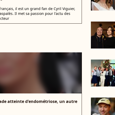
nçais, il est un grand fan de Cyril Viguier,
spalès. Il met sa passion pour l'actu des
acteur
ade atteinte d'endométriose, un autre