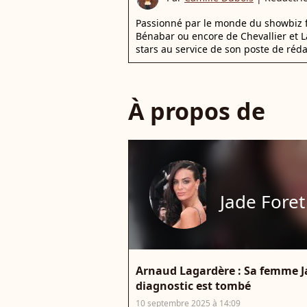
Passionné par le monde du showbiz fra
Bénabar ou encore de Chevallier et La
stars au service de son poste de réd
À propos de
Jade Foret
Arnaud Lagardère : Sa femme J
diagnostic est tombé
10 septembre 2025 à 14:09