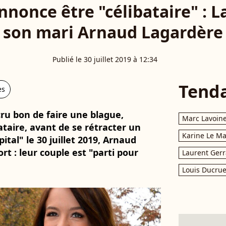
nnonce être "célibataire" : L
son mari Arnaud Lagardère
Publié le 30 juillet 2019 à 12:34
Tend
es
cru bon de faire une blague,
Marc Lavoin
ataire, avant de se rétracter un
Karine Le M
ital" le 30 juillet 2019, Arnaud
rt : leur couple est "parti pour
Laurent Gerr
Louis Ducrue