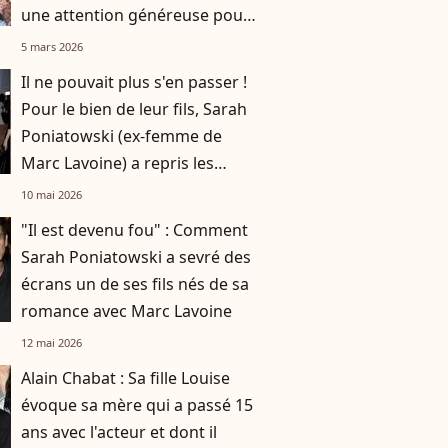
une attention généreuse pour
sa fille
5 mars 2026
Il ne pouvait plus s'en passer !
Pour le bien de leur fils, Sarah
Poniatowski (ex-femme de
Marc Lavoine) a repris les
choses en main à la maison
10 mai 2026
"Il est devenu fou" : Comment
Sarah Poniatowski a sevré des
écrans un de ses fils nés de sa
romance avec Marc Lavoine
12 mai 2026
Alain Chabat : Sa fille Louise
évoque sa mère qui a passé 15
ans avec l'acteur et dont il