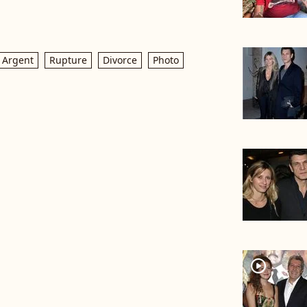
Argent
Rupture
Divorce
Photo
player2