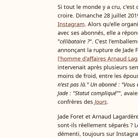
Si tout le monde y a cru, c'est 
croire. Dimanche 28 juillet 20
Instagram
. Alors qu'elle orga
avec ses abonnés, elle a répon
"
célibataire ?
". C'est l'emballem
annonçant la rupture de Jade F
l'homme d'affaires Arnaud Lag
intervenait après plusieurs s
moins de froid, entre les époux
n'est pas là." Un abonné : "Vous
Jade : "Statut compliqué
"", ava
confrères des
Jours
.
Jade Foret et Arnaud Lagardère
sont-ils réellement séparés ? 
démenti, toujours sur Instagram