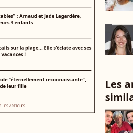
ables" : Arnaud et Jade Lagardère,
eurs 3 enfants
ils sur la plage... Elle s'éclate avec ses
 vacances !
ade "éternellement reconnaissante",
Les a
e leur fille
simil
 LES ARTICLES