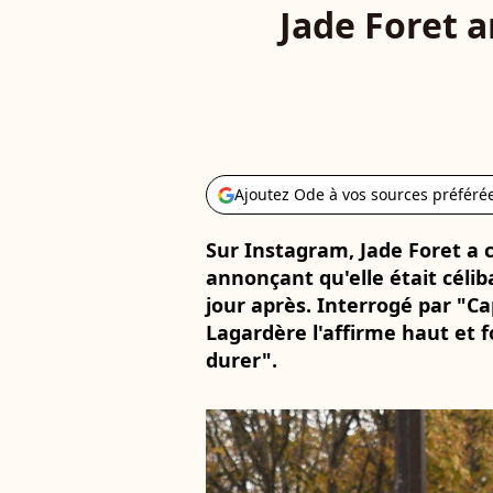
Jade Foret a
Ajoutez Ode à vos sources préféré
Sur Instagram, Jade Foret a 
annonçant qu'elle était célib
jour après. Interrogé par "Cap
Lagardère l'affirme haut et fo
durer".