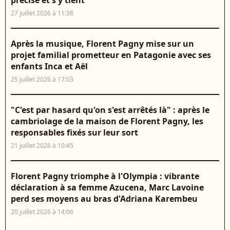
précise et s'y tient
27 juillet 2026 à 11:38
Après la musique, Florent Pagny mise sur un
projet familial prometteur en Patagonie avec ses
enfants Inca et Aël
25 juillet 2026 à 17:03
"C'est par hasard qu'on s'est arrêtés là" : après le
cambriolage de la maison de Florent Pagny, les
responsables fixés sur leur sort
21 juillet 2026 à 10:45
Florent Pagny triomphe à l'Olympia : vibrante
déclaration à sa femme Azucena, Marc Lavoine
perd ses moyens au bras d'Adriana Karembeu
20 juillet 2026 à 14:06