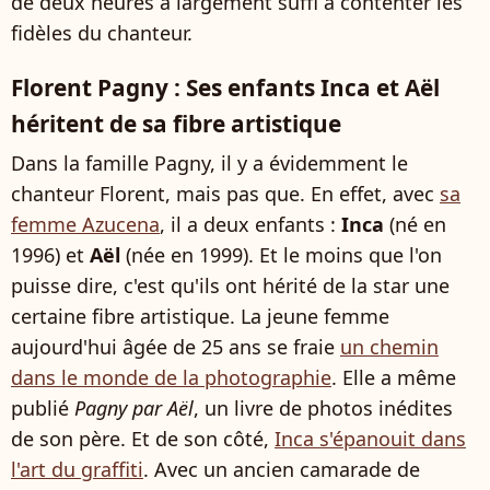
de deux heures a largement suffi à contenter les
fidèles du chanteur.
Florent Pagny : Ses enfants Inca et Aël
héritent de sa fibre artistique
Dans la famille Pagny, il y a évidemment le
chanteur Florent, mais pas que. En effet, avec
sa
femme Azucena
, il a deux enfants :
Inca
(né en
1996) et
Aël
(née en 1999). Et le moins que l'on
puisse dire, c'est qu'ils ont hérité de la star une
certaine fibre artistique. La jeune femme
aujourd'hui âgée de 25 ans se fraie
un chemin
dans le monde de la photographie
. Elle a même
publié
Pagny par Aël
, un livre de photos inédites
de son père. Et de son côté,
Inca s'épanouit dans
l'art du graffiti
. Avec un ancien camarade de