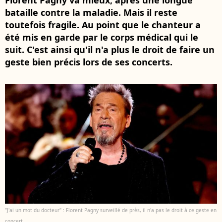
Florent Pagny va mieux, après une longue
bataille contre la maladie. Mais il reste
toutefois fragile. Au point que le chanteur a
été mis en garde par le corps médical qui le
suit. C'est ainsi qu'il n'a plus le droit de faire un
geste bien précis lors de ses concerts.
"J'ai un mot du docteur" : Florent Pagny surveillé de près, il n'a pas le droit à ce geste en
concert