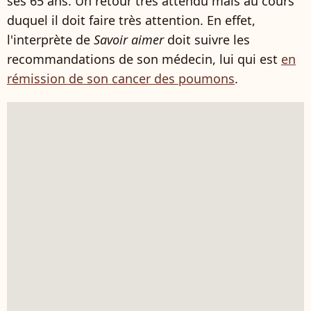
ses 65 ans. Un retour très attendu mais au cours
duquel il doit faire très attention. En effet,
l'interprète de
Savoir aimer
doit suivre les
recommandations de son médecin, lui qui est
en
rémission de son cancer des poumons
.