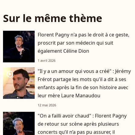
Sur le même thème
Florent Pagny n'a pas le droit à ce geste,
proscrit par son médecin qui suit
également Céline Dion
1 avril 2026
"Il y a un amour qui vous a créé" : Jérémy
player2
Frérot partage les mots qu'il a dit à ses
enfants après la fin de son histoire avec
leur mère Laure Manaudou
12 mai 2026
"On a failli avoir chaud" : Florent Pagny
de retour sur scène après plusieurs
concerts qu’il n’a pas pu assurer, il