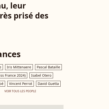
u, leur
rès prisé des
ances
e
Iris Mittenaere
Pascal Bataille
iss France 2024)
Isabel Otero
pé
Vincent Perrot
David Guetta
VOIR TOUS LES PEOPLE