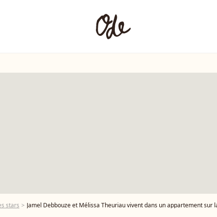
s stars
Jamel Debbouze et Mélissa Theuriau vivent dans un appartement sur la t