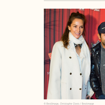
© BestImage, Christophe Clovis / Bestimage