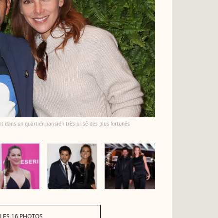
 dans un quartier parisien très prisé des plus fortunés
 LES 16 PHOTOS