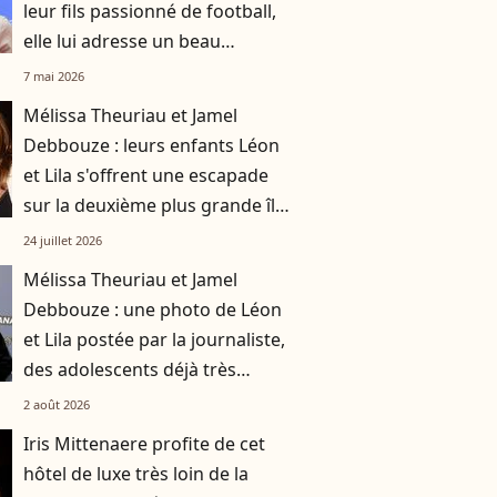
leur fils passionné de football,
elle lui adresse un beau
message ,"My 10 fav"
7 mai 2026
Mélissa Theuriau et Jamel
Debbouze : leurs enfants Léon
et Lila s'offrent une escapade
sur la deuxième plus grande île
de Méditerranée
24 juillet 2026
Mélissa Theuriau et Jamel
Debbouze : une photo de Léon
et Lila postée par la journaliste,
des adolescents déjà très
grands
2 août 2026
Iris Mittenaere profite de cet
hôtel de luxe très loin de la