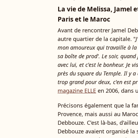
La vie de Melissa, Jamel 
Paris et le Maroc
Avant de rencontrer Jamel Debb
autre quartier de la capitale. "
mon amoureux qui travaille à la t
sa boîte de prod'. Le soir, quand 
avec lui, et c'est le bonheur. J
près du square du Temple. Il y a 
trop grand pour deux, c'en est p
magazine ELLE
en 2006, dans un
Précisons également que la fa
Provence, mais aussi au Maroc,
Debbouze. C'est là-bas, d'aille
Debbouze avaient organisé la s