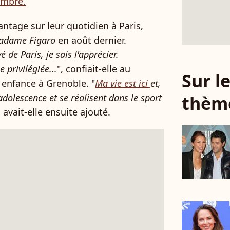
ambre.
antage sur leur quotidien à Paris,
dame Figaro
en août dernier.
 de Paris, je sais l'apprécier.
 privilégiée...
", confiait-elle au
Sur 
 enfance à Grenoble. "
Ma vie est ici
et,
thèm
'adolescence et se réalisent dans le sport
, avait-elle ensuite ajouté.