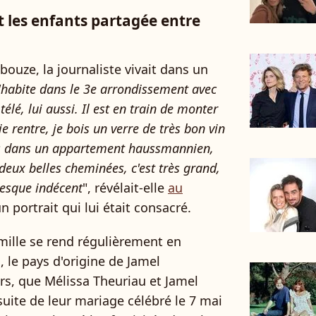
et les enfants partagée entre
ouze, la journaliste vivait dans un
J'habite dans le 3e arrondissement avec
élé, lui aussi. Il est en train de monter
je rentre, je bois un verre de très bon vin
e vis dans un appartement haussmannien,
deux belles cheminées, c'est très grand,
resque indécent
", révélait-elle
au
 portrait qui lui était consacré.
mille se rend régulièrement en
 le pays d'origine de Jamel
urs, que Mélissa Theuriau et Jamel
uite de leur mariage célébré le 7 mai