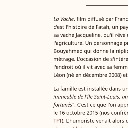
La Vache
, film diffusé par Fra
c'est l'histoire de Fatah, un p
sa vache Jacqueline, qu'il rêv
l'agriculture. Un personnage p
Bouyahmed qui donne la répl
métrage. L'occasion de s'intér
l'endroit où il vit avec sa fem
Léon (né en décembre 2008) et 
La famille est installée dans un
immeuble de l'île Saint-Louis, un 
fortunés
". C'est ce que l'on ap
le 16 octobre 2015 (nos confr
TF1
). L'humoriste venait alors