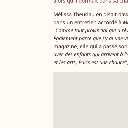
alors qu'il dormait dans sa ch
Mélissa Theuriau en disait dav
dans un entretien accordé à
Ma
"
Comme tout provincial qui a rêvé
Également parce que j'y ai une vie
magazine, elle qui a passé son
avec des enfants qui arrivent à l
et les arts, Paris est une chance
"