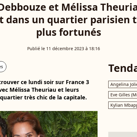
Debbouze et Mélissa Theuria
dans un quartier parisien t
plus fortunés
Publié le 11 décembre 2023 à 18:16
Tend
es
rouver ce lundi soir sur France 3
Angelina Joli
avec Mélissa Theuriau et leurs
Eve Gilles (M
uartier très chic de la capitale.
Kylian Mbap