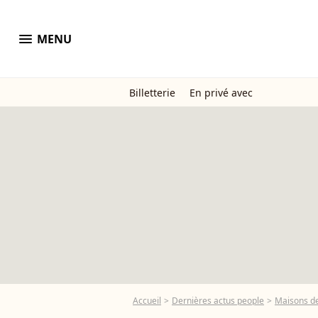
menu
MENU
Billetterie
En privé avec
Accueil
Dernières actus people
Maisons de