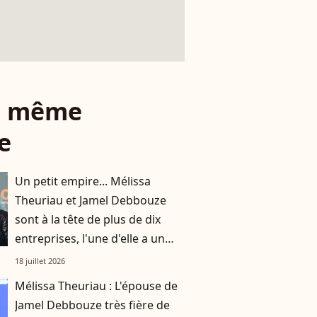
le même
e
Un petit empire... Mélissa
Theuriau et Jamel Debbouze
sont à la tête de plus de dix
entreprises, l'une d'elle a un
nom symbolique
18 juillet 2026
Mélissa Theuriau : L'épouse de
Jamel Debbouze très fière de