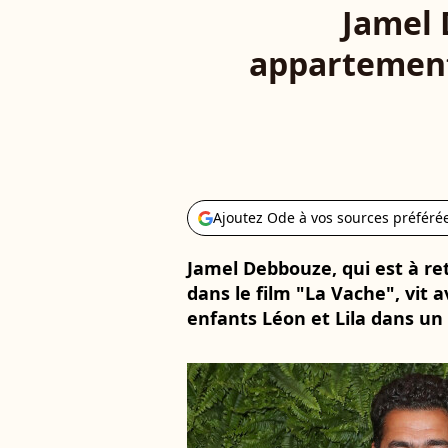
Jamel 
appartement 
Ajoutez Ode à vos sources préféré
Jamel Debbouze, qui est à ret
dans le film "La Vache", vit 
enfants Léon et Lila dans un q