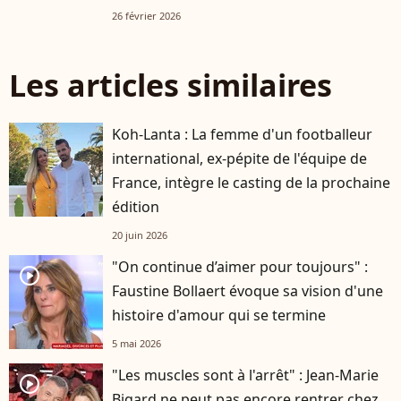
26 février 2026
Les articles similaires
Koh-Lanta : La femme d'un footballeur
international, ex-pépite de l'équipe de
France, intègre le casting de la prochaine
édition
20 juin 2026
"On continue d’aimer pour toujours" :
player2
Faustine Bollaert évoque sa vision d'une
histoire d'amour qui se termine
5 mai 2026
"Les muscles sont à l'arrêt" : Jean-Marie
player2
Bigard ne peut pas encore rentrer chez