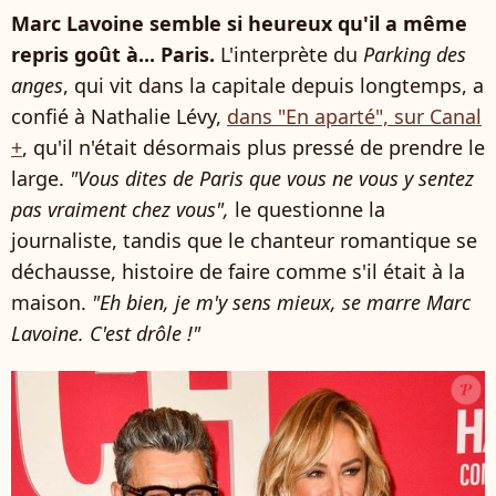
Marc Lavoine semble si heureux qu'il a même
repris goût à... Paris.
L'interprète du
Parking des
anges
, qui vit dans la capitale depuis longtemps, a
confié à Nathalie Lévy,
dans "En aparté", sur Canal
+
, qu'il n'était désormais plus pressé de prendre le
large.
"Vous dites de Paris que vous ne vous y sentez
pas vraiment chez vous",
le questionne la
journaliste, tandis que le chanteur romantique se
déchausse, histoire de faire comme s'il était à la
maison.
"Eh bien, je m'y sens mieux, se marre Marc
Lavoine. C'est drôle !"