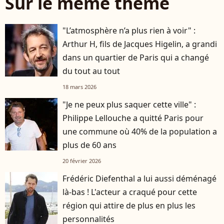
Sur le même thème
"L’atmosphère n’a plus rien à voir" :
Arthur H, fils de Jacques Higelin, a grandi
dans un quartier de Paris qui a changé
du tout au tout
18 mars 2026
"Je ne peux plus saquer cette ville" :
Philippe Lellouche a quitté Paris pour
une commune où 40% de la population a
plus de 60 ans
20 février 2026
Frédéric Diefenthal a lui aussi déménagé
là-bas ! L'acteur a craqué pour cette
région qui attire de plus en plus les
personnalités