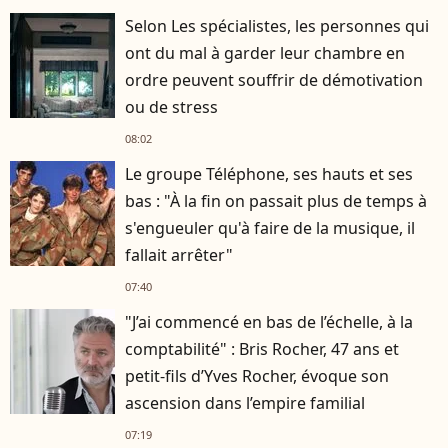
Selon Les spécialistes, les personnes qui
ont du mal à garder leur chambre en
ordre peuvent souffrir de démotivation
ou de stress
08:02
Le groupe Téléphone, ses hauts et ses
bas : "À la fin on passait plus de temps à
s'engueuler qu'à faire de la musique, il
fallait arrêter"
07:40
"J’ai commencé en bas de l’échelle, à la
comptabilité" : Bris Rocher, 47 ans et
petit-fils d’Yves Rocher, évoque son
ascension dans l’empire familial
07:19