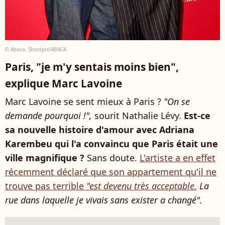
© Abaca, Shootpix/ABACA
Paris, "je m'y sentais moins bien",
explique Marc Lavoine
Marc Lavoine se sent mieux à Paris ?
"On se
demande pourquoi !",
sourit Nathalie Lévy.
Est-ce
sa nouvelle histoire d'amour avec Adriana
Karembeu qui l'a convaincu que Paris était une
ville magnifique ?
Sans doute.
L'artiste a en effet
récemment déclaré que son appartement qu'il ne
trouve pas terrible
"est devenu très acceptable.
La
rue dans laquelle je vivais sans exister a changé".