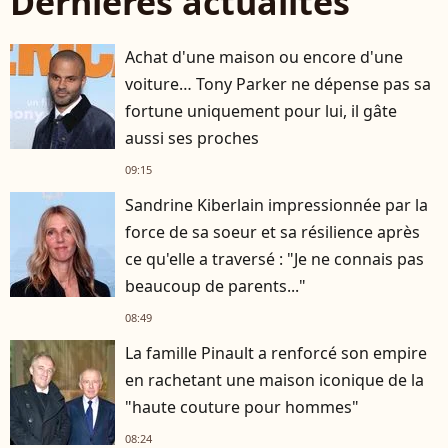
Dernières actualités
Achat d'une maison ou encore d'une
voiture… Tony Parker ne dépense pas sa
fortune uniquement pour lui, il gâte
aussi ses proches
09:15
Sandrine Kiberlain impressionnée par la
force de sa soeur et sa résilience après
ce qu'elle a traversé : "Je ne connais pas
beaucoup de parents..."
08:49
La famille Pinault a renforcé son empire
en rachetant une maison iconique de la
"haute couture pour hommes"
08:24