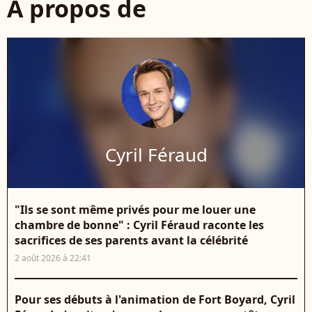
À propos de
Cyril Féraud
"Ils se sont même privés pour me louer une
chambre de bonne" : Cyril Féraud raconte les
sacrifices de ses parents avant la célébrité
2 août 2026 à 22:41
Pour ses débuts à l'animation de Fort Boyard, Cyril