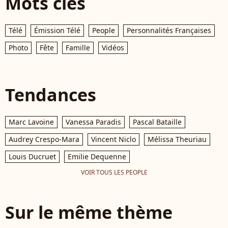
Mots clés
Télé
Émission Télé
People
Personnalités Françaises
Photo
Fête
Famille
Vidéos
Tendances
Marc Lavoine
Vanessa Paradis
Pascal Bataille
Audrey Crespo-Mara
Vincent Niclo
Mélissa Theuriau
Louis Ducruet
Emilie Dequenne
VOIR TOUS LES PEOPLE
Sur le même thème