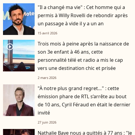
"Il a changé ma vie" : Cet homme qui a
permis à Willy Rovelli de rebondir après
un passage à vide il y a un an
15 avril 2026
Trois mois à peine après la naissance de
player2
son 3e enfant à 46 ans, cette
personnalité télé et radio a mis le cap
vers une destination chic et prisée
2 mars 2026
"À notre plus grand regret…" : cette
émission phare de RTL s’arrête au bout
de 10 ans, Cyril Féraud en était le dernier
invité
27 juin 2026
Nathalie Baye nous a quittés à 77 ans : "Je