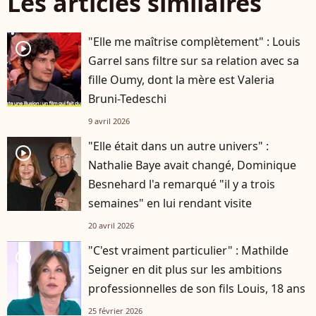
Les articles similaires
"Elle me maîtrise complètement" : Louis
player2
Garrel sans filtre sur sa relation avec sa
fille Oumy, dont la mère est Valeria
Bruni-Tedeschi
9 avril 2026
"Elle était dans un autre univers" :
player2
Nathalie Baye avait changé, Dominique
Besnehard l'a remarqué "il y a trois
semaines" en lui rendant visite
20 avril 2026
"C'est vraiment particulier" : Mathilde
player2
Seigner en dit plus sur les ambitions
professionnelles de son fils Louis, 18 ans
25 février 2026