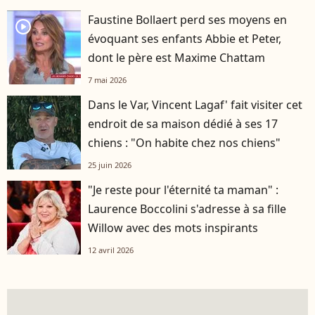
Faustine Bollaert perd ses moyens en
player2
évoquant ses enfants Abbie et Peter,
dont le père est Maxime Chattam
7 mai 2026
Dans le Var, Vincent Lagaf' fait visiter cet
endroit de sa maison dédié à ses 17
chiens : "On habite chez nos chiens"
25 juin 2026
"Je reste pour l'éternité ta maman" :
Laurence Boccolini s'adresse à sa fille
Willow avec des mots inspirants
12 avril 2026