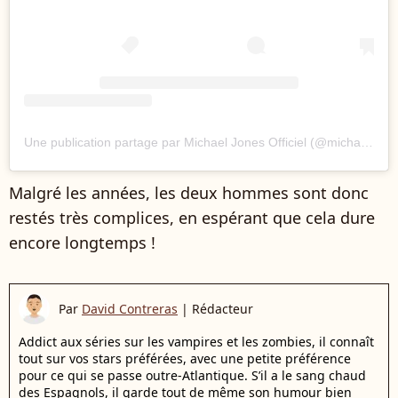
Une publication partage par Michael Jones Officiel (@michaeljones.music)
Malgré les années, les deux hommes sont donc
restés très complices, en espérant que cela dure
encore longtemps !
Par
David Contreras
|
Rédacteur
Addict aux séries sur les vampires et les zombies, il connaît
tout sur vos stars préférées, avec une petite préférence
pour ce qui se passe outre-Atlantique. S’il a le sang chaud
des Espagnols, il garde tout de même son humour bien