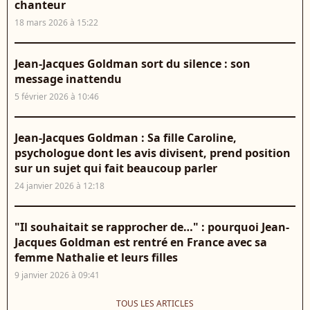
chanteur
18 mars 2026 à 15:22
Jean-Jacques Goldman sort du silence : son
message inattendu
5 février 2026 à 10:46
Jean-Jacques Goldman : Sa fille Caroline,
psychologue dont les avis divisent, prend position
sur un sujet qui fait beaucoup parler
24 janvier 2026 à 12:18
"Il souhaitait se rapprocher de…" : pourquoi Jean-
Jacques Goldman est rentré en France avec sa
femme Nathalie et leurs filles
9 janvier 2026 à 09:41
TOUS LES ARTICLES