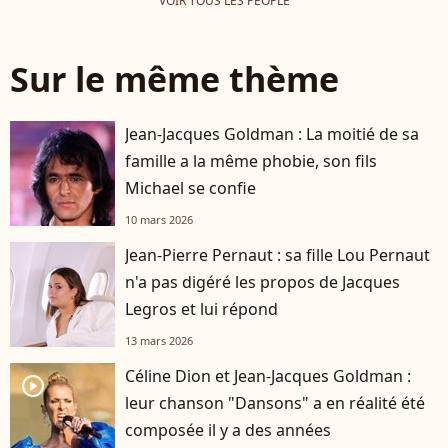
VOIR TOUS LES PEOPLE
Sur le même thème
Jean-Jacques Goldman : La moitié de sa
famille a la même phobie, son fils
Michael se confie
10 mars 2026
Jean-Pierre Pernaut : sa fille Lou Pernaut
n'a pas digéré les propos de Jacques
Legros et lui répond
13 mars 2026
Céline Dion et Jean-Jacques Goldman :
player2
leur chanson "Dansons" a en réalité été
composée il y a des années