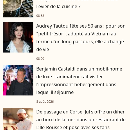
l'évier de la cuisine ?
08:38
Audrey Tautou fête ses 50 ans : pour son
"petit trésor", adopté au Vietnam au
terme d'un long parcours, elle a changé
de vie
08:00
Benjamin Castaldi dans un mobil-home
de luxe : l’animateur fait visiter
l’impressionnant hébergement dans
lequel il séjourne
8 août 2026
De passage en Corse, Jul s'offre un dîner
au bord de la mer dans un restaurant de
L'Île-Rousse et pose avec ses fans