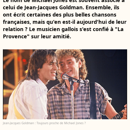
Le nom de Michael Jones est souvent associé à
celui de Jean-Jacques Goldman. Ensemble, ils
ont écrit certaines des plus belles chansons
françaises, mais qu'en est-il aujourd'hui de leur
relation ? Le musicien gallois s'est confié à "La
Provence" sur leur amitié.
Jean-Jacques Goldman : Toujours proche de Michael Jones ?