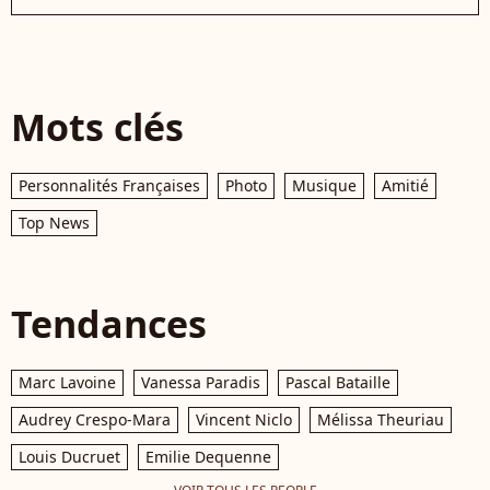
Mots clés
Personnalités Françaises
Photo
Musique
Amitié
Top News
Tendances
Marc Lavoine
Vanessa Paradis
Pascal Bataille
Audrey Crespo-Mara
Vincent Niclo
Mélissa Theuriau
Louis Ducruet
Emilie Dequenne