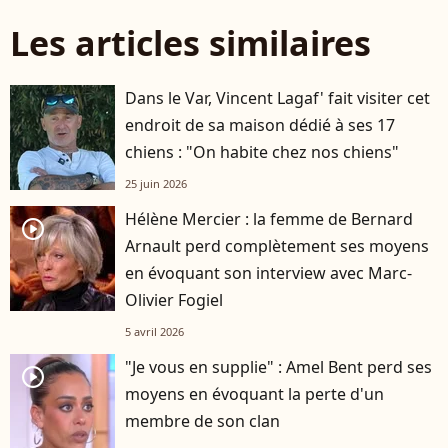
Les articles similaires
Dans le Var, Vincent Lagaf' fait visiter cet
endroit de sa maison dédié à ses 17
chiens : "On habite chez nos chiens"
25 juin 2026
Hélène Mercier : la femme de Bernard
player2
Arnault perd complètement ses moyens
en évoquant son interview avec Marc-
Olivier Fogiel
5 avril 2026
"Je vous en supplie" : Amel Bent perd ses
player2
moyens en évoquant la perte d'un
membre de son clan