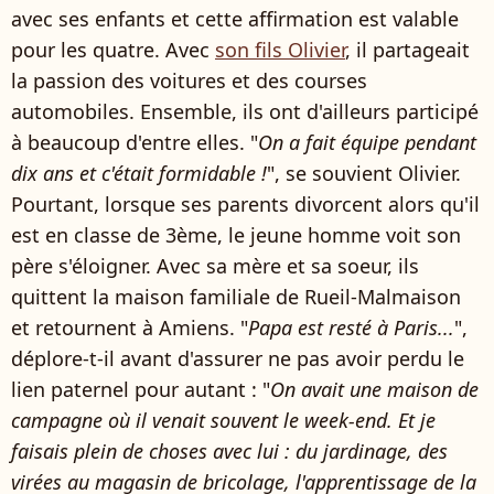
avec ses enfants et cette affirmation est valable
pour les quatre. Avec
son fils Olivier
, il partageait
la passion des voitures et des courses
automobiles. Ensemble, ils ont d'ailleurs participé
à beaucoup d'entre elles. "
On a fait équipe pendant
dix ans et c'était formidable !
", se souvient Olivier.
Pourtant, lorsque ses parents divorcent alors qu'il
est en classe de 3ème, le jeune homme voit son
père s'éloigner. Avec sa mère et sa soeur, ils
quittent la maison familiale de Rueil-Malmaison
et retournent à Amiens. "
Papa est resté à Paris...
",
déplore-t-il avant d'assurer ne pas avoir perdu le
lien paternel pour autant : "
On avait une maison de
campagne où il venait souvent le week-end. Et je
faisais plein de choses avec lui : du jardinage, des
virées au magasin de bricolage, l'apprentissage de la