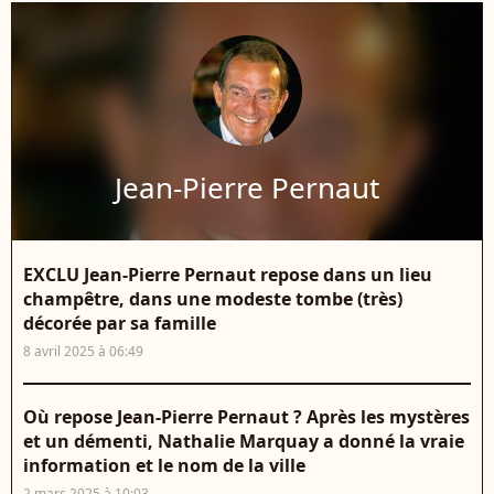
Jean-Pierre Pernaut
EXCLU Jean-Pierre Pernaut repose dans un lieu
champêtre, dans une modeste tombe (très)
décorée par sa famille
8 avril 2025 à 06:49
Où repose Jean-Pierre Pernaut ? Après les mystères
et un démenti, Nathalie Marquay a donné la vraie
information et le nom de la ville
2 mars 2025 à 10:03