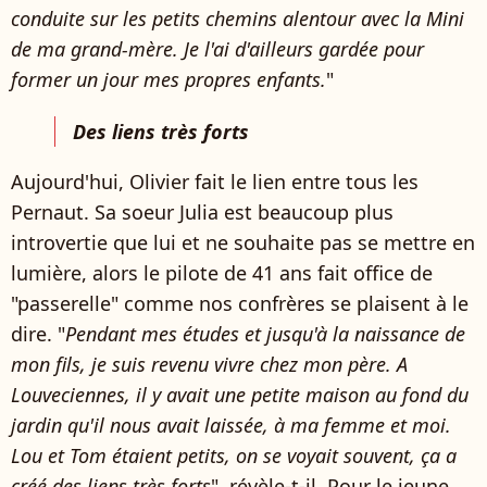
conduite sur les petits chemins alentour avec la Mini
de ma grand-mère. Je l'ai d'ailleurs gardée pour
former un jour mes propres enfants.
"
Des liens très forts
Aujourd'hui, Olivier fait le lien entre tous les
Pernaut. Sa soeur Julia est beaucoup plus
introvertie que lui et ne souhaite pas se mettre en
lumière, alors le pilote de 41 ans fait office de
"passerelle" comme nos confrères se plaisent à le
dire. "
Pendant mes études et jusqu'à la naissance de
mon fils, je suis revenu vivre chez mon père. A
Louveciennes, il y avait une petite maison au fond du
jardin qu'il nous avait laissée, à ma femme et moi.
Lou et Tom étaient petits, on se voyait souvent, ça a
créé des liens très forts
", révèle-t-il. Pour le jeune