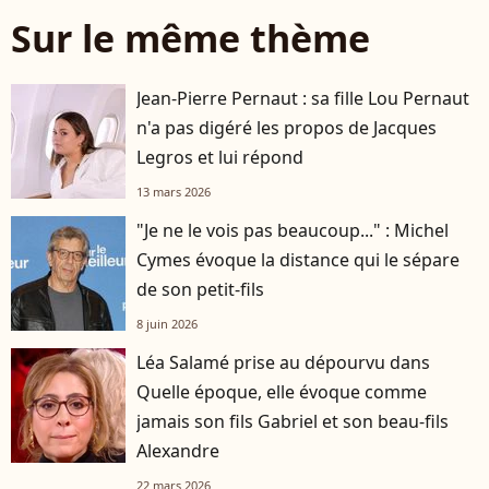
Sur le même thème
Jean-Pierre Pernaut : sa fille Lou Pernaut
n'a pas digéré les propos de Jacques
Legros et lui répond
13 mars 2026
"Je ne le vois pas beaucoup..." : Michel
Cymes évoque la distance qui le sépare
de son petit-fils
8 juin 2026
Léa Salamé prise au dépourvu dans
Quelle époque, elle évoque comme
jamais son fils Gabriel et son beau-fils
Alexandre
22 mars 2026