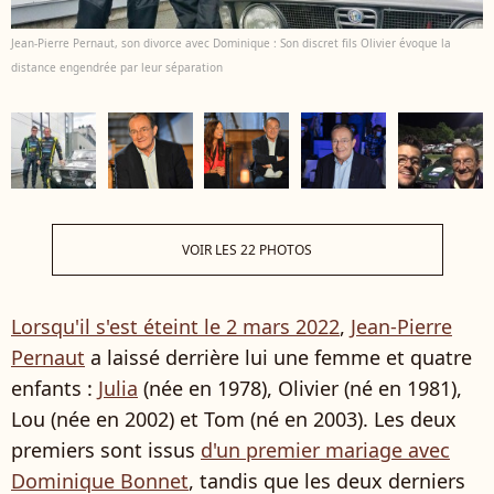
Jean-Pierre Pernaut, son divorce avec Dominique : Son discret fils Olivier évoque la
distance engendrée par leur séparation
VOIR LES 22 PHOTOS
Lorsqu'il s'est éteint le 2 mars 2022
,
Jean-Pierre
Pernaut
a laissé derrière lui une femme et quatre
enfants :
Julia
(née en 1978), Olivier (né en 1981),
Lou (née en 2002) et Tom (né en 2003). Les deux
premiers sont issus
d'un premier mariage avec
Dominique Bonnet
, tandis que les deux derniers