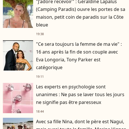
"J'adore recevoir" : Géraldine Lapalus
(Camping Paradis) ouvre les portes de sa
maison, petit coin de paradis sur la Côte
bleue
19:38
"Ce sera toujours la femme de ma vie" :
16 ans après la fin de son couple avec
Eva Longoria, Tony Parker est
catégorique
19:11
Les experts en psychologie sont
unanimes : Ne pas se laver tous les jours
ne signifie pas être paresseux
18:44
Avec sa fille Nina, dont le père est Nagui,