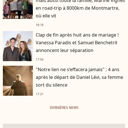
mais aussi toute la famille, Marine Vignes
en road-trip à 8000km de Montmartre,
où elle vit
18:18
Clap de fin après huit ans de mariage !
Vanessa Paradis et Samuel Benchetrit
annoncent leur séparation
17:56
"Notre lien ne s’effacera jamais" : 4 ans
après le départ de Daniel Lévi, sa femme
sort du silence
17:21
DERNIÈRES NEWS